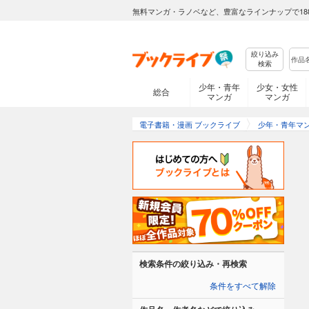
無料マンガ・ラノベなど、豊富なラインナップで18
絞り込み
検索
少年・青年
少女・女性
総合
マンガ
マンガ
電子書籍・漫画 ブックライブ
少年・青年マ
検索条件の絞り込み・再検索
条件をすべて解除