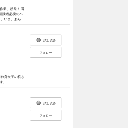
業、勃発！ 竜
て、いま、あらた
試し読み
フォロー
界独身女子の柊さ
す。
試し読み
フォロー