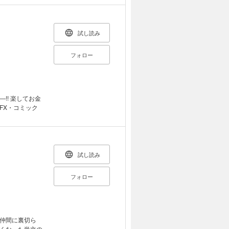
試し読み
フォロー
!! 楽してお金
FX・コミック
試し読み
フォロー
仲間に裏切ら
くなった尚文の