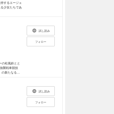
維持するエージェ
れる少女たちであ
試し読み
フォロー
ーの松風鈴とと
“強襲戦車競技
』の新たなるス
試し読み
フォロー