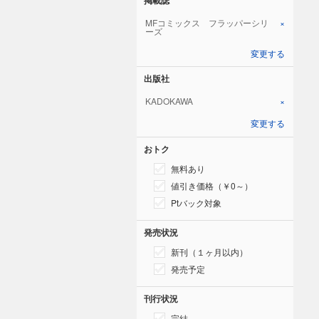
MFコミックス フラッパーシリ
×
ーズ
変更する
出版社
KADOKAWA
×
変更する
おトク
無料あり
値引き価格（￥0～）
Ptバック対象
発売状況
新刊（１ヶ月以内）
発売予定
刊行状況
完結