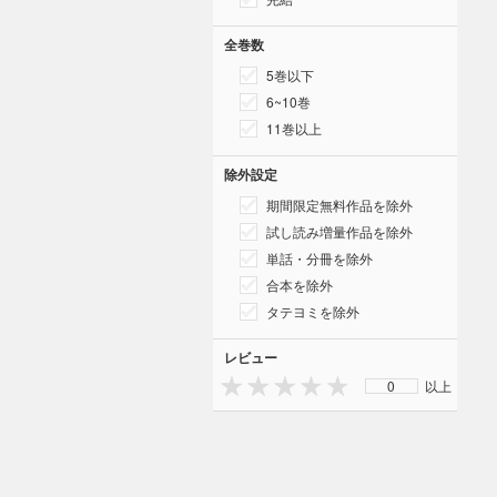
全巻数
5巻以下
6~10巻
11巻以上
除外設定
期間限定無料作品を除外
試し読み増量作品を除外
単話・分冊を除外
合本を除外
タテヨミを除外
レビュー
0
以上