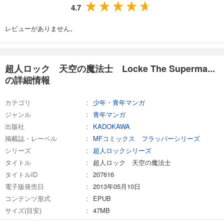
4.7
レビューがありません。
超人ロック 天空の魔法士 Locke The Superma...
の詳細情報
カテゴリ
少年・青年マンガ
ジャンル
青年マンガ
出版社
KADOKAWA
掲載誌・レーベル
MFコミックス フラッパーシリーズ
シリーズ
超人ロックシリーズ
タイトル
超人ロック 天空の魔法士
タイトルID
207616
電子版発売日
2013年05月10日
コンテンツ形式
EPUB
サイズ(目安)
47MB