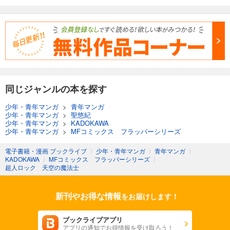
同じジャンルの本を探す
少年・青年マンガ
>
青年マンガ
少年・青年マンガ
>
聖悠紀
少年・青年マンガ
>
KADOKAWA
少年・青年マンガ
>
MFコミックス フラッパーシリーズ
電子書籍・漫画 ブックライブ
〉
少年・青年マンガ
〉
青年マンガ
〉
KADOKAWA
〉
MFコミックス フラッパーシリーズ
〉
超人ロック 天空の魔法士
新刊やお得な情報
をお届けします！
ブックライブアプリ
アプリの通知でお得情報を受け取ろう！