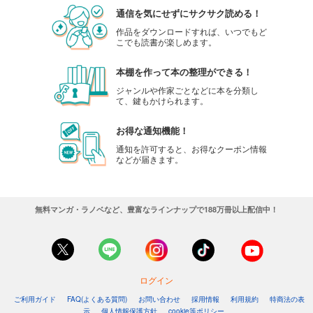
通信を気にせずにサクサク読める！
作品をダウンロードすれば、いつでもど
こでも読書が楽しめます。
本棚を作って本の整理ができる！
ジャンルや作家ごとなどに本を分類し
て、鍵もかけられます。
お得な通知機能！
通知を許可すると、お得なクーポン情報
などが届きます。
無料マンガ・ラノベなど、豊富なラインナップで188万冊以上配信中！
ログイン
ご利用ガイド
FAQ(よくある質問)
お問い合わせ
採用情報
利用規約
特商法の表
示
個人情報保護方針
cookie等ポリシー