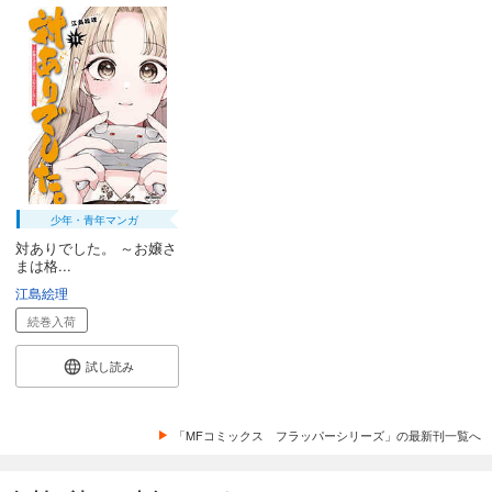
少年・青年マンガ
対ありでした。 ～お嬢さ
まは格...
江島絵理
続巻入荷
試し読み
「MFコミックス フラッパーシリーズ」の最新刊一覧へ