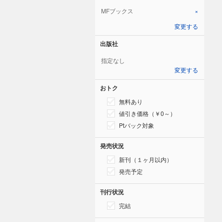
MFブックス
×
変更する
出版社
指定なし
変更する
おトク
無料あり
値引き価格（￥0～）
Ptバック対象
発売状況
新刊（１ヶ月以内）
発売予定
刊行状況
完結