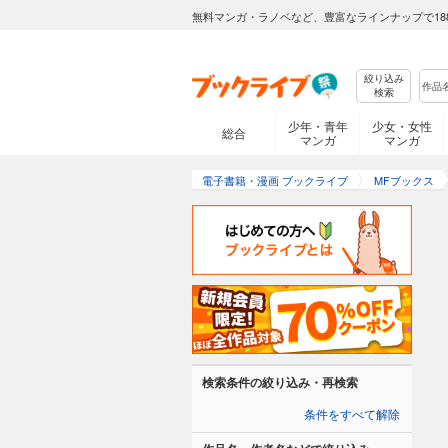
無料マンガ・ラノベなど、豊富なラインナップで18
絞り込み
検索
少年・青年
少女・女性
総合
マンガ
マンガ
電子書籍・漫画 ブックライブ
MFブックス
検索条件の絞り込み・再検索
条件をすべて解除