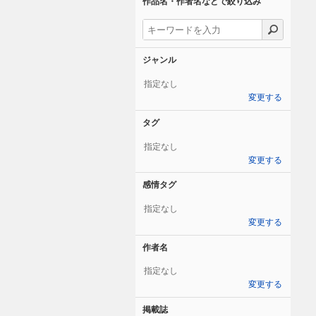
作品名・作者名などで絞り込み
ジャンル
指定なし
変更する
タグ
指定なし
変更する
感情タグ
指定なし
変更する
作者名
指定なし
変更する
掲載誌