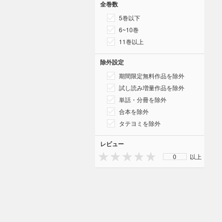
全巻数
5巻以下
6~10巻
11巻以上
除外設定
期間限定無料作品を除外
試し読み増量作品を除外
単話・分冊を除外
合本を除外
タテヨミを除外
レビュー
0
以上