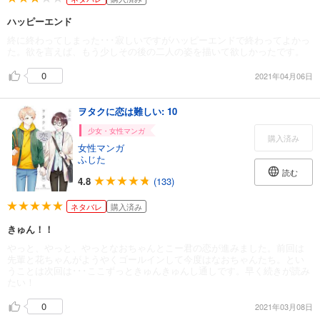
ハッピーエンド
終に終わってしまった･･･寂しいですがハッピーエンドで終わってよかっ
た。欲を言えば、もう少しその後の二人の姿を描いて欲しかったです。
0
2021年04月06日
ヲタクに恋は難しい: 10
少女・女性マンガ
購入済み
女性マンガ
ふじた
読む
4.8
(133)
ネタバレ
購入済み
きゅん！！
やっと、やっと、やっとなおちゃんとこー君の恋が進みました。前回は
先輩と花ちゃんがようやくゴールインして今度はなおちゃんたち。とい
うことは次回は･･･ここずっときゅんきゅんし通しです。早く続きが読み
たい！
0
2021年03月08日