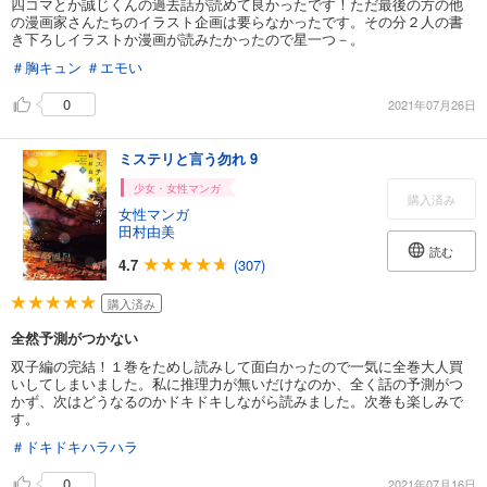
四コマとか誠じくんの過去話が読めて良かったです！ただ最後の方の他
の漫画家さんたちのイラスト企画は要らなかったです。その分２人の書
き下ろしイラストか漫画が読みたかったので星一つ－。
＃胸キュン
＃エモい
0
2021年07月26日
ミステリと言う勿れ 9
少女・女性マンガ
購入済み
女性マンガ
田村由美
読む
4.7
(307)
購入済み
全然予測がつかない
双子編の完結！１巻をためし読みして面白かったので一気に全巻大人買
いしてしまいました。私に推理力が無いだけなのか、全く話の予測がつ
かず、次はどうなるのかドキドキしながら読みました。次巻も楽しみで
す。
＃ドキドキハラハラ
0
2021年07月16日