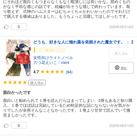
にそれほど面白くもつまらなくもなく暇潰しには良いかな。煌めくもの
がなく平坦な感じの話です。続編が出そうな感じで終わっています。取
り敢えず、式神のハムスターはむちゃくちゃかわいかったのでそれだけ
で購入する価値はありました。もうちょっと活躍してほしかったです。
0
2020年06月16日
どうも、好きな人に惚れ薬を依頼された魔女です。 ： 2
ラノベ
購入済み
女性向けライトノベル
六つ花えいこ
/
vient
読む
4.7
(84)
購入済み
面白かったです
面白いと勧められて１巻を読んだらはまってしまい、2巻もあると知り購
入。１巻でほぼ話は完結しているため蛇足的な話にならないかが気がか
りでしたが全然そんなことなかったです。１巻より甘甘で読んでいて微
笑ましかったです。
0
2020年06月13日