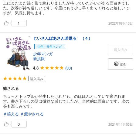
上にまだまだ続く形で終わりましたが待っていたかいがある面白さでし
た。次巻が待ち遠しいです。今度はもう少し早く出てくれると嬉しいで
すが、気長に待ちます。
1
2022年08月13日
じいさんばあさん若返る （４）
少年・青年マンガ
購入済み
少年マンガ
新挑限
読む
4.8
(33)
購入済み
癒される
ちょっとトラブルが発生したけれども、のほほんとしていて癒されま
す。書き下ろしの話は微妙な感じでしたが、全体的に面白いです。次の
巻も楽しみです。
＃笑える
＃癒やされる
0
2021年11月03日