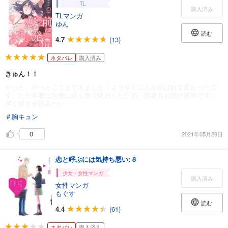
TL
購入済み
TLマンガ
ゆん
読む
4.7
(13)
ネタバレ
購入済み
きゅん！！
やっと、やっとここまできました！ようやく二人が結ばれて良かったで
す。ただ本番は次巻に続く形で終わったため、読者もお預け状態です。
早く続きが読みたい。
＃胸キュン
0
2021年05月28日
恋と呼ぶには気持ち悪い: 8
少女・女性マンガ
購入済み
女性マンガ
もぐす
読む
4.4
(61)
ネタバレ
購入済み