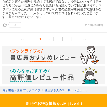
ら蛇足と言うか無理やり続けてる感が半端ない。今巻にいたっては行き
当たりばったりな感じがかなり見受けられ読んでいて目が滑ります。ネ
タバレになるため詳細は省きますが和人君の恋愛が唐突過ぎて意味が分
かりませんでした。二人がくっついて終わればきれいだったと思いま
す。星もつけたくないです。
0
2019年03月28日
<<
<
1
・
・
・
>
>>
電子書籍・漫画 ブックライブ
〉
亜里沙さんのユーザーレビュー
〉
新刊やお得な情報
をお届けします！