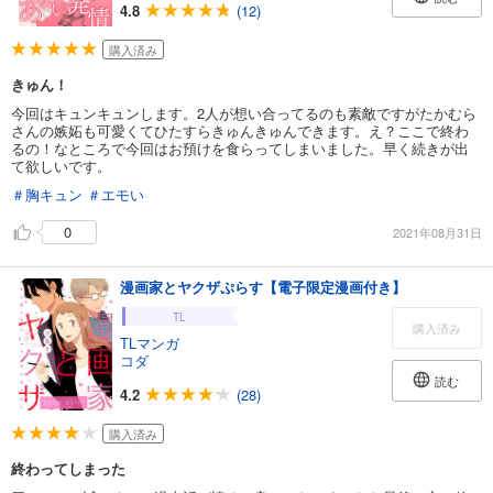
4.8
(12)
購入済み
きゅん！
今回はキュンキュンします。2人が想い合ってるのも素敵ですがたかむら
さんの嫉妬も可愛くてひたすらきゅんきゅんできます。え？ここで終わ
るの！なところで今回はお預けを食らってしまいました。早く続きが出
て欲しいです。
＃胸キュン
＃エモい
0
2021年08月31日
漫画家とヤクザぷらす【電子限定漫画付き】
TL
購入済み
TLマンガ
コダ
読む
4.2
(28)
購入済み
終わってしまった