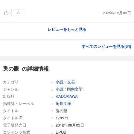
2025年12月03日
0
レビューをもっと見る
すべてのレビューを見る(
34
)
兎の眼 の詳細情報
カテゴリ
小説・文芸
ジャンル
小説
/
国内文学
出版社
KADOKAWA
掲載誌・レーベル
角川文庫
タイトル
兎の眼
タイトルID
178571
電子版発売日
2012年08月03日
コンテンツ形式
EPUB