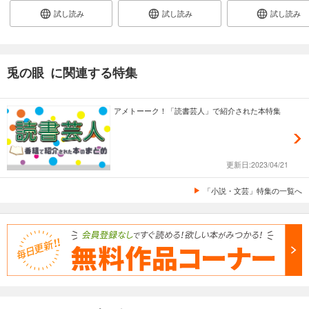
試し読み
試し読み
試し読み
兎の眼 に関連する特集
アメトーーク！「読書芸人」で紹介された本特集
更新日:2023/04/21
「小説・文芸」特集の一覧へ