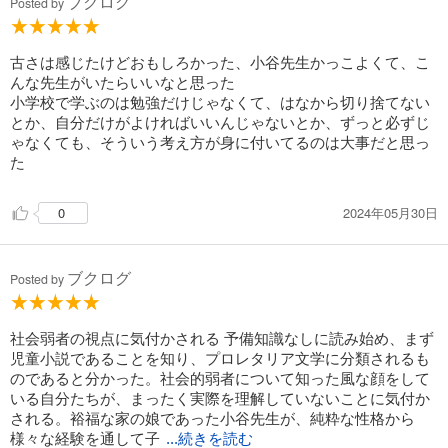
ブクログ
Posted by
古さは感じたけどおもしろかった、小谷先生かっこよくて、こ
んな先生がいたらいいなと思った
小学校で学ぶのは勉強だけじゃなくて、はなから切り捨てない
とか、自分だけがよければいいんじゃないとか、ずっと必ずじ
ゃなくても、そういう考え方が身に付いてるのは大事だと思っ
た
2024年05月30日
0
ブクログ
Posted by
社会弱者の視点に気付かされる 予備知識なしに読み始め、まず
児童小説であることを知り、プロレタリア文学に分類されるも
のであると分かった。社会的弱者について知った風な顔をして
いる自分たちが、まったく実際を理解していないことに気付か
される。裕福な家の娘であった小谷先生が、純粋な性格から
様々な経験を通して子
...続きを読む