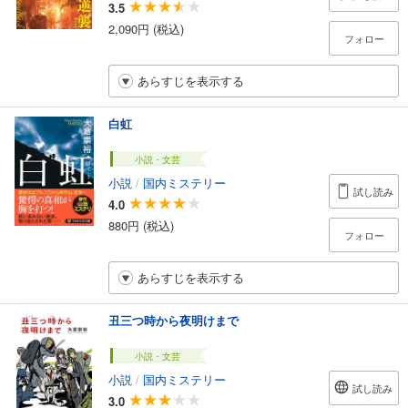
3.5
2,090円 (税込)
フォロー
あらすじを表示する
白虹
小説・文芸
小説
/
国内ミステリー
試し読み
4.0
880円 (税込)
フォロー
あらすじを表示する
丑三つ時から夜明けまで
小説・文芸
小説
/
国内ミステリー
試し読み
3.0