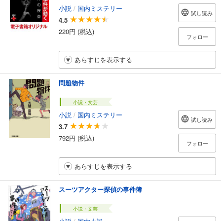
小説
/
国内ミステリー
試し読み
4.5
220円 (税込)
フォロー
あらすじを表示する
問題物件
小説・文芸
小説
/
国内ミステリー
試し読み
3.7
792円 (税込)
フォロー
あらすじを表示する
スーツアクター探偵の事件簿
小説・文芸