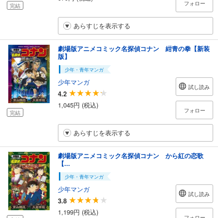
フォロー
完結
あらすじを表示する
劇場版アニメコミック名探偵コナン 紺青の拳【新装
版】
少年・青年マンガ
少年マンガ
試し読み
4.2
1,045円 (税込)
フォロー
完結
あらすじを表示する
劇場版アニメコミック名探偵コナン から紅の恋歌
【...
少年・青年マンガ
少年マンガ
試し読み
3.8
1,199円 (税込)
フォロー