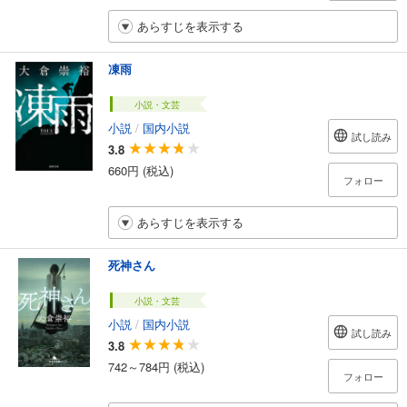
あらすじを表示する
凍雨
小説・文芸
小説
/
国内小説
試し読み
3.8
660円 (税込)
フォロー
あらすじを表示する
死神さん
小説・文芸
小説
/
国内小説
試し読み
3.8
742～784円 (税込)
フォロー