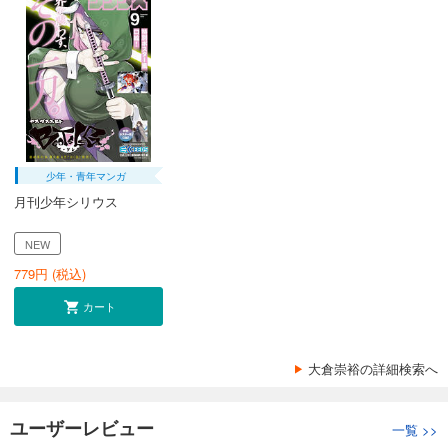
少年・青年マンガ
月刊少年シリウス
NEW
779
円 (税込)
カート
大倉崇裕の詳細検索へ
ユーザーレビュー
一覧
>>