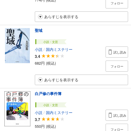
フォロー
あらすじを表示する
聖域
小説・文芸
小説
/
国内ミステリー
試し読み
3.4
682円 (税込)
フォロー
あらすじを表示する
白戸修の事件簿
小説・文芸
小説
/
国内ミステリー
試し読み
3.7
550円 (税込)
フォロー