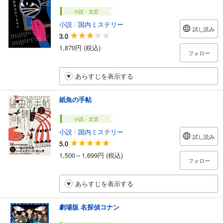
小説・文芸
小説
/
国内ミステリー
試し読み
3.0
1,870円 (税込)
フォロー
あらすじを表示する
紙魚の手帖
小説・文芸
小説
/
国内ミステリー
試し読み
5.0
1,500～1,699円 (税込)
フォロー
あらすじを表示する
劇場版 名探偵コナン