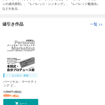
ンの成功原則』、『レバレッジ・シンキング』、『レバレッジ勉強法』
などがある。
値引き作品
一覧
>>
ビジネス・実用
パーソナル・マーケティ
ング ど...
1,584円 (税込)
499
円 (税込)
カート