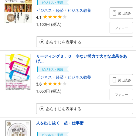
ビジネス・実用
ビジネス・経済
/
ビジネス教養
試し読み
4.1
1,100円 (税込)
フォロー
あらすじを表示する
リーディング３．０ 少ない労力で大きな成果をあ
げ...
ビジネス・実用
ビジネス・経済
/
ビジネス教養
試し読み
3.6
1,650円 (税込)
フォロー
あらすじを表示する
人を出し抜く 超・仕事術
ビジネス・実用