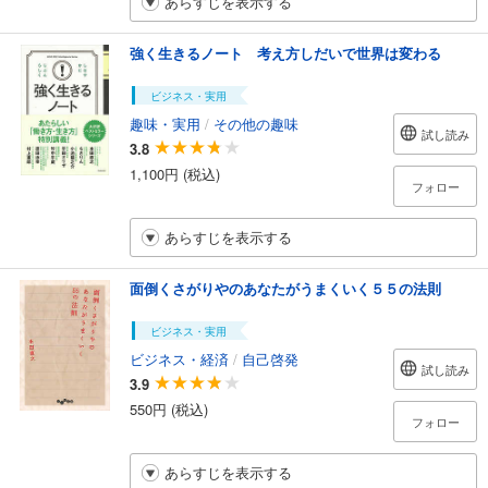
あらすじを表示する
強く生きるノート 考え方しだいで世界は変わる
ビジネス・実用
趣味・実用
/
その他の趣味
試し読み
3.8
1,100円 (税込)
フォロー
あらすじを表示する
面倒くさがりやのあなたがうまくいく５５の法則
ビジネス・実用
ビジネス・経済
/
自己啓発
試し読み
3.9
550円 (税込)
フォロー
あらすじを表示する