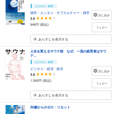
ビジネス・実用
雑学・エンタメ
/
サブカルチャー・雑学
試し読み
3.9
946円 (税込)
フォロー
あらすじを表示する
人生を変えるサウナ術 なぜ、一流の経営者はサウ
ナ...
ビジネス・実用
ビジネス・経済
/
経済
試し読み
3.8
1,540円 (税込)
フォロー
あらすじを表示する
50歳からのゼロ・リセット