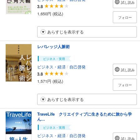
試し読み
3.8
1,650円 (税込)
フォロー
あらすじを表示する
レバレッジ人脈術
ビジネス・実用
ビジネス・経済
/
自己啓発
試し読み
3.8
1,571円 (税込)
フォロー
あらすじを表示する
TraveLife クリエイティブに生きるために旅から学
ん...
ビジネス・実用
ビジネス・経済
/
自己啓発
試し読み