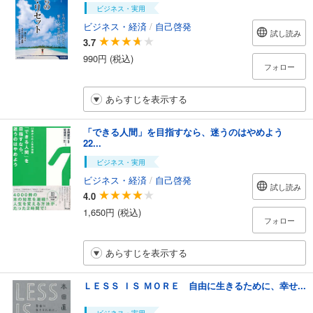
ビジネス・実用
ビジネス・経済
/
自己啓発
試し読み
3.7
990円 (税込)
フォロー
あらすじを表示する
「できる人間」を目指すなら、迷うのはやめよう
22...
ビジネス・実用
ビジネス・経済
/
自己啓発
試し読み
4.0
1,650円 (税込)
フォロー
あらすじを表示する
ＬＥＳＳ ＩＳ ＭＯＲＥ 自由に生きるために、幸せ...
ビジネス・実用