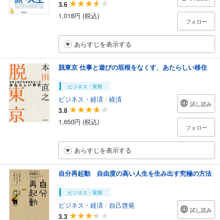
3.6
1,018円 (税込)
フォロー
あらすじを表示する
脱東京 仕事と遊びの垣根をなくす、あたらしい移住
ビジネス・実用
ビジネス・経済
/
経済
試し読み
3.8
1,650円 (税込)
フォロー
あらすじを表示する
自分再起動 自由度の高い人生を生み出す究極の方法
ビジネス・実用
ビジネス・経済
/
自己啓発
試し読み
3.3