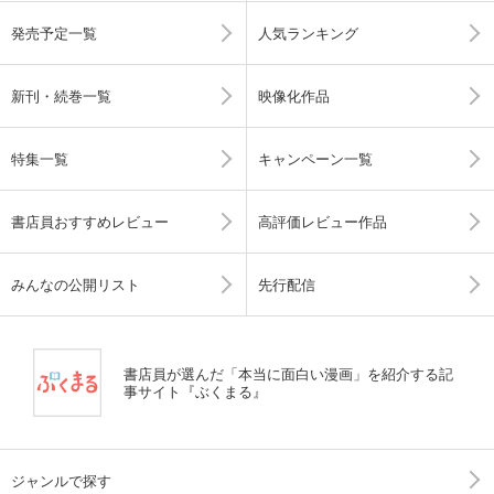
発売予定一覧
人気ランキング
新刊・続巻一覧
映像化作品
特集一覧
キャンペーン一覧
書店員おすすめレビュー
高評価レビュー作品
みんなの公開リスト
先行配信
書店員が選んだ「本当に面白い漫画」を紹介する記
事サイト『ぶくまる』
ジャンルで探す