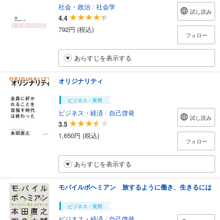
社会・政治
/
社会学
試し読み
4.4
792円 (税込)
フォロー
あらすじを表示する
オリジナリティ
ビジネス・実用
ビジネス・経済
/
自己啓発
試し読み
3.5
1,650円 (税込)
フォロー
あらすじを表示する
モバイルボヘミアン 旅するように働き、生きるには
ビジネス・実用
ビジネス・経済
/
自己啓発