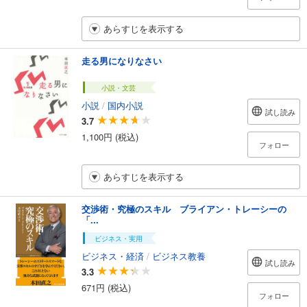
あらすじを表示する
走る男になりなさい
小説・文芸
小説
/
国内小説
試し読み
3.7
1,100円 (税込)
フォロー
あらすじを表示する
交渉術・究極のスキル ブライアン・トレーシーの
「...
ビジネス・実用
ビジネス・経済
/
ビジネス教養
試し読み
3.3
671円 (税込)
フォロー