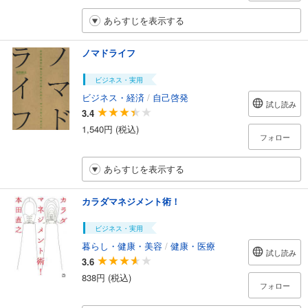
あらすじを表示する
ノマドライフ
ビジネス・実用
ビジネス・経済
/
自己啓発
試し読み
3.4
1,540円 (税込)
フォロー
あらすじを表示する
カラダマネジメント術！
ビジネス・実用
暮らし・健康・美容
/
健康・医療
試し読み
3.6
838円 (税込)
フォロー