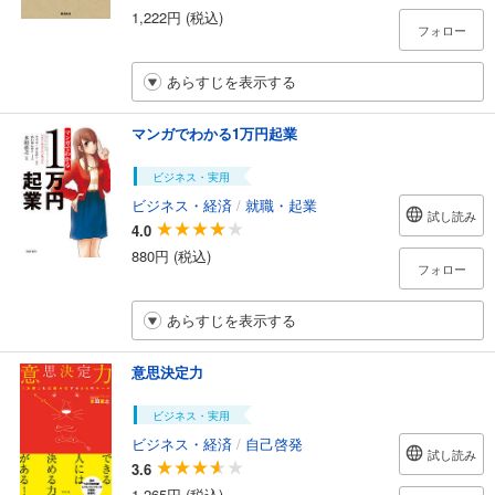
1,222円 (税込)
フォロー
あらすじを表示する
マンガでわかる1万円起業
ビジネス・実用
ビジネス・経済
/
就職・起業
試し読み
4.0
880円 (税込)
フォロー
あらすじを表示する
意思決定力
ビジネス・実用
ビジネス・経済
/
自己啓発
試し読み
3.6
1,265円 (税込)