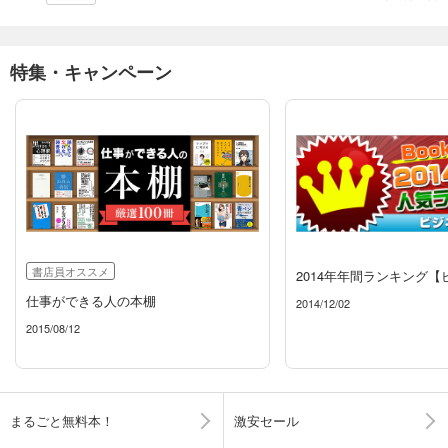
特集・キャンペーン
書店員オススメ
2014年年間ランキング【
仕事ができる人の本棚
2014/12/02
2015/08/12
まるごと無料本！
激安セール