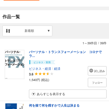
作品一覧
新着順
1～39件目
/
39件
パーソナル・トランスフォーメーション コロナで
ラ...
ビジネス・実用
ビジネス・経済
/
経済
試し読み
3.6
1,540円 (税込)
フォロー
あらすじを表示する
何を捨て何を残すかで人生は決まる