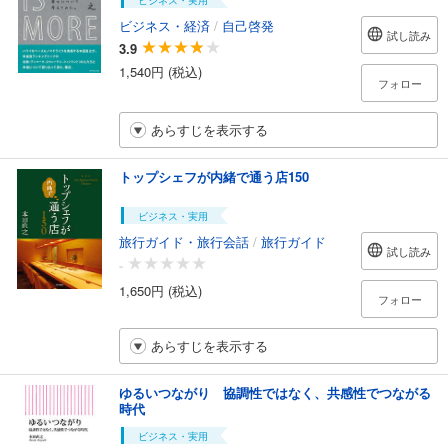
ビジネス・経済
/
自己啓発
試し読み
3.9
1,540円 (税込)
フォロー
あらすじを表示する
トップシェフが内緒で通う店150
ビジネス・実用
旅行ガイド・旅行会話
/
旅行ガイド
試し読み
-
1,650円 (税込)
フォロー
あらすじを表示する
ゆるいつながり 協調性ではなく、共感性でつながる
時代
ビジネス・実用