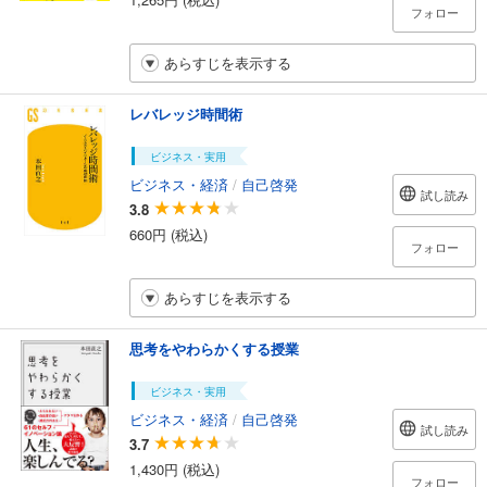
フォロー
あらすじを表示する
レバレッジ時間術
ビジネス・実用
ビジネス・経済
/
自己啓発
試し読み
3.8
660円 (税込)
フォロー
あらすじを表示する
思考をやわらかくする授業
ビジネス・実用
ビジネス・経済
/
自己啓発
試し読み
3.7
1,430円 (税込)
フォロー