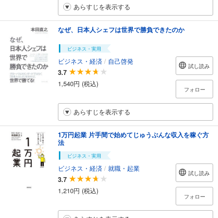
あらすじを表示する
なぜ、日本人シェフは世界で勝負できたのか
ビジネス・実用
ビジネス・経済
/
自己啓発
試し読み
3.7
1,540円 (税込)
フォロー
あらすじを表示する
1万円起業 片手間で始めてじゅうぶんな収入を稼ぐ方
法
ビジネス・実用
ビジネス・経済
/
就職・起業
試し読み
3.7
1,210円 (税込)
フォロー