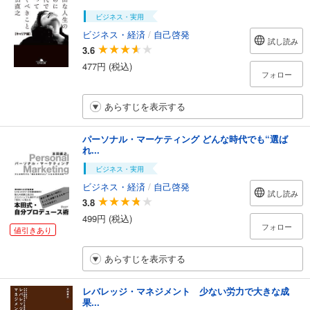
ビジネス・実用
ビジネス・経済
/
自己啓発
試し読み
3.6
477円 (税込)
フォロー
あらすじを表示する
パーソナル・マーケティング どんな時代でも“選ば
れ...
ビジネス・実用
ビジネス・経済
/
自己啓発
試し読み
3.8
499円 (税込)
フォロー
値引きあり
あらすじを表示する
レバレッジ・マネジメント 少ない労力で大きな成
果...