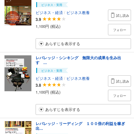
ビジネス・実用
ビジネス・経済
/
ビジネス教養
試し読み
3.9
1,100円 (税込)
フォロー
あらすじを表示する
レバレッジ・シンキング 無限大の成果を生み出
す ...
ビジネス・実用
ビジネス・経済
/
ビジネス教養
試し読み
3.8
1,100円 (税込)
フォロー
あらすじを表示する
レバレッジ・リーディング １００倍の利益を稼ぎ
出...