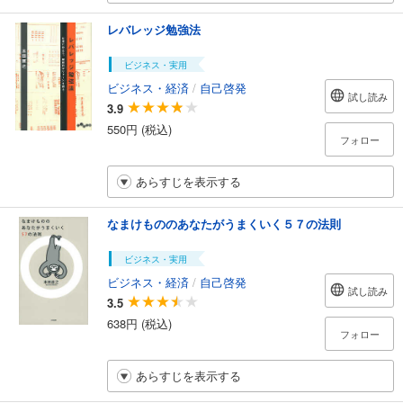
レバレッジ勉強法
ビジネス・実用
ビジネス・経済
/
自己啓発
試し読み
3.9
550円 (税込)
フォロー
あらすじを表示する
なまけもののあなたがうまくいく５７の法則
ビジネス・実用
ビジネス・経済
/
自己啓発
試し読み
3.5
638円 (税込)
フォロー
あらすじを表示する