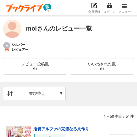
会員登録
ログイン
メニュー
molさんのレビュー一覧
シルバー
レビュアー
レビュー投稿数
いいねされた数
51
61
並び替え
1～50件目
/
51件
溺愛アルファの完璧なる巣作り