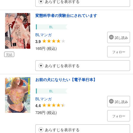
あらすじを表示する
変態科学者の実験台にされています
BL
BLマンガ
試し読み
3.9
165円 (税込)
フォロー
完結
あらすじを表示する
お前の犬になりたい【電子単行本】
BL
BLマンガ
試し読み
4.4
726円 (税込)
フォロー
あらすじを表示する