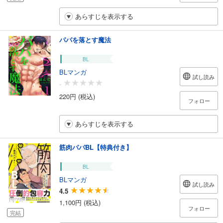
あらすじを表示する
パパを落とす魔法
BL
BLマンガ
試し読み
-
220円 (税込)
フォロー
あらすじを表示する
筋肉パパBL【特典付き】
BL
BLマンガ
試し読み
4.5
1,100円 (税込)
フォロー
完結