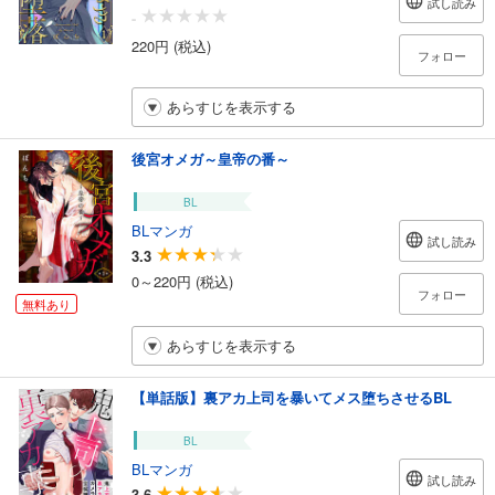
試し読み
-
220円 (税込)
フォロー
あらすじを表示する
後宮オメガ～皇帝の番～
BL
BLマンガ
試し読み
3.3
0～220円 (税込)
フォロー
無料あり
あらすじを表示する
【単話版】裏アカ上司を暴いてメス堕ちさせるBL
BL
BLマンガ
試し読み
3.6