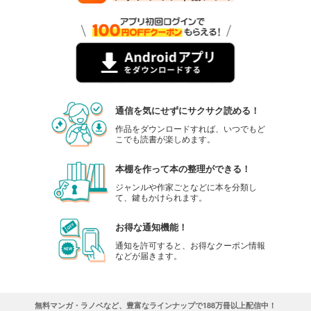
通信を気にせずにサクサク読める！
作品をダウンロードすれば、いつでもど
こでも読書が楽しめます。
本棚を作って本の整理ができる！
ジャンルや作家ごとなどに本を分類し
て、鍵もかけられます。
お得な通知機能！
通知を許可すると、お得なクーポン情報
などが届きます。
無料マンガ・ラノベなど、豊富なラインナップで188万冊以上配信中！