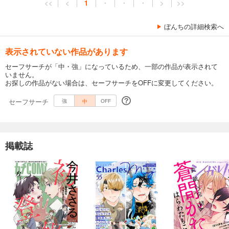
<<
<
1
・
・
・
>
>>
ぼんちの詳細検索へ
表示されていない作品があります
セーフサーチが「中・強」になっているため、一部の作品が表示されて
いません。
お探しの作品がない場合は、セーフサーチをOFFに変更してください。
セーフサーチ
中
強
OFF
掲載誌