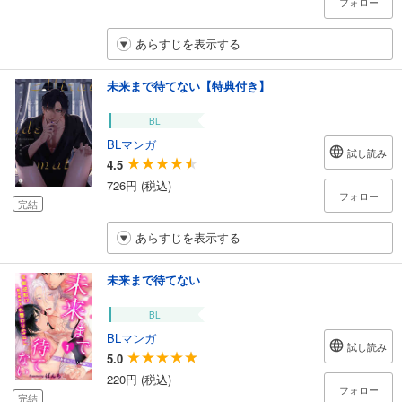
フォロー
あらすじを表示する
未来まで待てない【特典付き】
BL
BLマンガ
試し読み
4.5
726円 (税込)
フォロー
完結
あらすじを表示する
未来まで待てない
BL
BLマンガ
試し読み
5.0
220円 (税込)
フォロー
完結