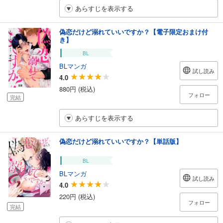
あらすじを表示する
偽恋だけど溺れていいですか？【電子限定おまけ付
き】
BL
BLマンガ
試し読み
4.0
880円 (税込)
フォロー
完結
あらすじを表示する
偽恋だけど溺れていいですか？【単話版】
BL
BLマンガ
試し読み
4.0
220円 (税込)
フォロー
完結