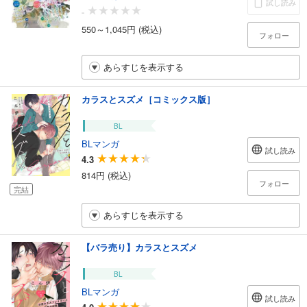
試し読み
-
550～1,045円 (税込)
フォロー
あらすじを表示する
カラスとスズメ［コミックス版］
BL
BLマンガ
試し読み
4.3
814円 (税込)
フォロー
完結
あらすじを表示する
【バラ売り】カラスとスズメ
BL
BLマンガ
試し読み