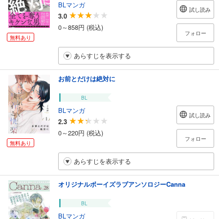
BLマンガ
試し読み
3.0
0～858円 (税込)
フォロー
無料あり
あらすじを表示する
お前とだけは絶対に
BL
BLマンガ
試し読み
2.3
0～220円 (税込)
フォロー
無料あり
あらすじを表示する
オリジナルボーイズラブアンソロジーCanna
BL
BLマンガ