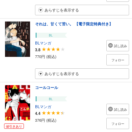
あらすじを表示する
それは、甘くて苦い。 【電子限定特典付き】
BL
BLマンガ
試し読み
3.8
770円 (税込)
フォロー
あらすじを表示する
コールコール
BL
BLマンガ
試し読み
4.4
376円 (税込)
フォロー
値引きあり