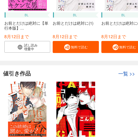
BL
BL
BL
お前とだけは絶対に【単
お前とだけは絶対に(1)
お前とだけは絶対に(
行本版】...
8月12日まで
8月12日まで
8月12日まで
試し読み
無料で読む
無料で読む
増量中
値引き作品
一覧
>>