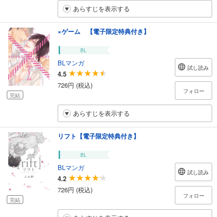
あらすじを表示する
×ゲーム 【電子限定特典付き】
BL
BLマンガ
試し読み
4.5
726円 (税込)
フォロー
完結
あらすじを表示する
リフト【電子限定特典付き】
BL
BLマンガ
試し読み
4.2
726円 (税込)
フォロー
完結