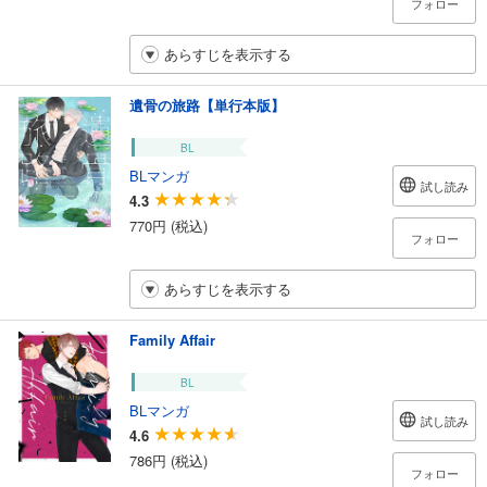
フォロー
あらすじを表示する
遺骨の旅路【単行本版】
BL
BLマンガ
試し読み
4.3
770円 (税込)
フォロー
あらすじを表示する
Family Affair
BL
BLマンガ
試し読み
4.6
786円 (税込)
フォロー