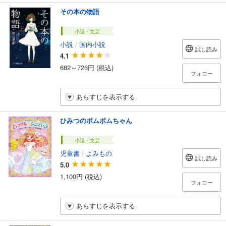
その本の物語
小説・文芸
小説
/
国内小説
試し読み
4.1
682～726円 (税込)
フォロー
あらすじを表示する
ひみつのポムポムちゃん
小説・文芸
児童書
/
よみもの
試し読み
5.0
1,100円 (税込)
フォロー
あらすじを表示する