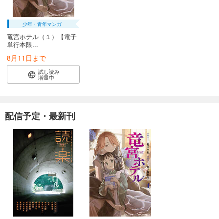
少年・青年マンガ
竜宮ホテル（１）【電子
単行本限...
8月11日まで
試し読み
増量中
配信予定・最新刊