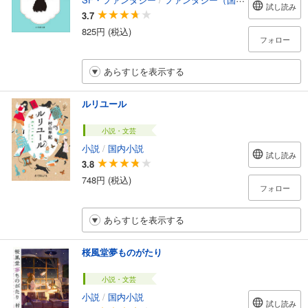
試し読み
3.7
825円 (税込)
フォロー
あらすじを表示する
ルリユール
小説・文芸
小説
/
国内小説
試し読み
3.8
748円 (税込)
フォロー
あらすじを表示する
桜風堂夢ものがたり
小説・文芸
小説
/
国内小説
試し読み