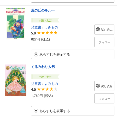
風の丘のルルー
小説・文芸
児童書
/
よみもの
試し読み
5.0
627円 (税込)
フォロー
あらすじを表示する
くるみわり人形
小説・文芸
児童書
/
よみもの
試し読み
4.0
1,760円 (税込)
フォロー
あらすじを表示する