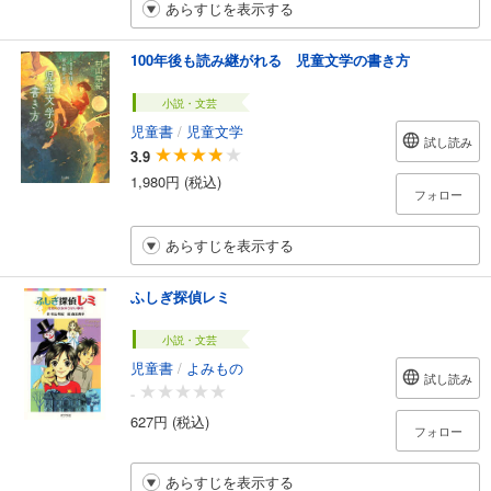
あらすじを表示する
100年後も読み継がれる 児童文学の書き方
小説・文芸
児童書
/
児童文学
試し読み
3.9
1,980円 (税込)
フォロー
あらすじを表示する
ふしぎ探偵レミ
小説・文芸
児童書
/
よみもの
試し読み
-
627円 (税込)
フォロー
あらすじを表示する