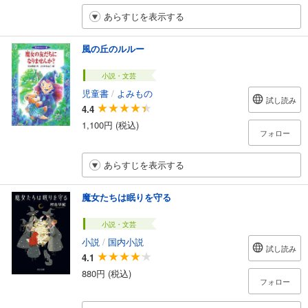
あらすじを表示する
風の丘のルルー
小説・文芸
児童書
/
よみもの
試し読み
4.4
1,100円 (税込)
フォロー
あらすじを表示する
魔女たちは眠りを守る
小説・文芸
小説
/
国内小説
試し読み
4.1
880円 (税込)
フォロー