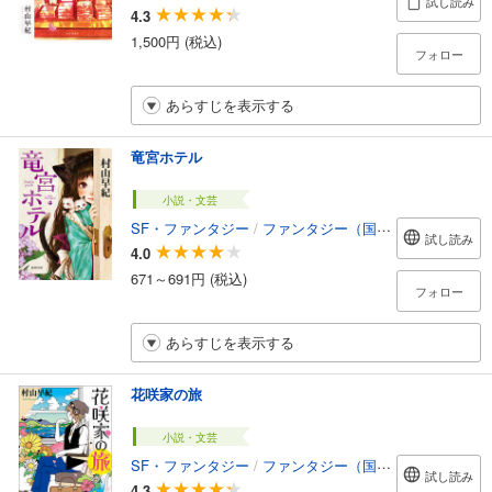
試し読み
4.3
1,500円 (税込)
フォロー
あらすじを表示する
竜宮ホテル
小説・文芸
SF・ファンタジー
/
ファンタジー（国内）
試し読み
4.0
671～691円 (税込)
フォロー
あらすじを表示する
花咲家の旅
小説・文芸
SF・ファンタジー
/
ファンタジー（国内）
試し読み
4.3