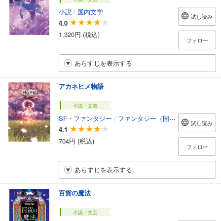
小説
/
国内文学
試し読み
4.0
1,320円 (税込)
フォロー
あらすじを表示する
アカネヒメ物語
小説・文芸
SF・ファンタジー
/
ファンタジー（国内）
試し読み
4.1
704円 (税込)
フォロー
あらすじを表示する
百貨の魔法
小説・文芸