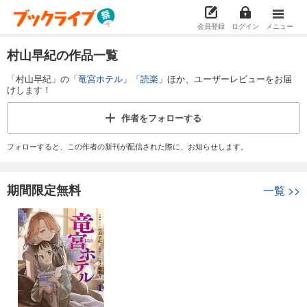
会員登録
ログイン
メニュー
村山早紀の作品一覧
「村山早紀」の「
竜宮ホテル
」「
読楽
」ほか、ユーザーレビューをお届
けします！
作者を
フォローする
フォローすると、この作者の新刊が配信された際に、お知らせします。
期間限定無料
一覧
>>