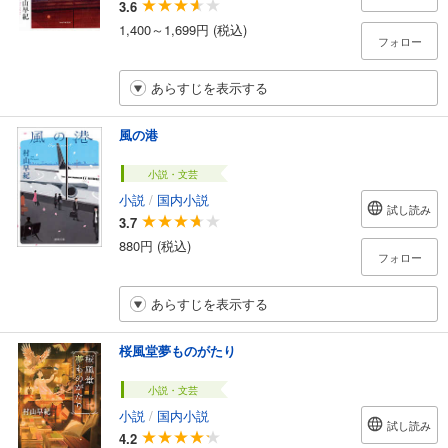
3.6
1,400～1,699円 (税込)
フォロー
あらすじを表示する
風の港
小説・文芸
小説
/
国内小説
試し読み
3.7
880円 (税込)
フォロー
あらすじを表示する
桜風堂夢ものがたり
小説・文芸
小説
/
国内小説
試し読み
4.2