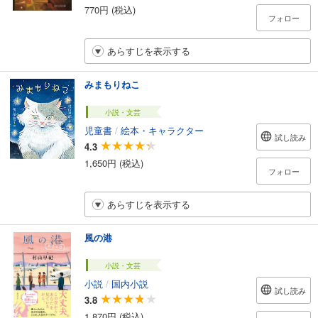
770円 (税込)
フォロー
あらすじを表示する
みまもりねこ
小説・文芸
児童書
/
絵本・キャラクター
試し読み
4.3
1,650円 (税込)
フォロー
あらすじを表示する
風の港
小説・文芸
小説
/
国内小説
試し読み
3.8
1,870円 (税込)