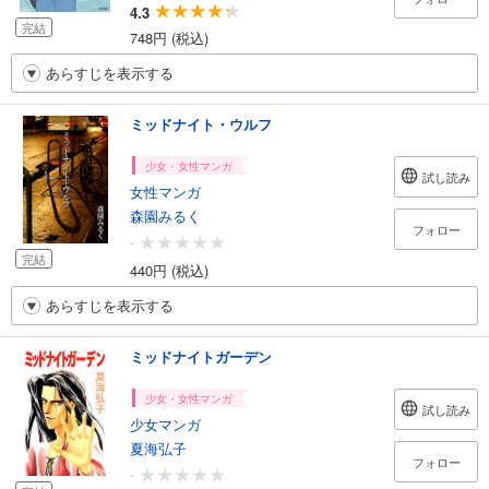
4.3
完結
748円 (税込)
あらすじを表示する
ミッドナイト・ウルフ
少女・女性マンガ
試し読み
女性マンガ
森園みるく
フォロー
-
完結
440円 (税込)
あらすじを表示する
ミッドナイトガーデン
少女・女性マンガ
試し読み
少女マンガ
夏海弘子
フォロー
-