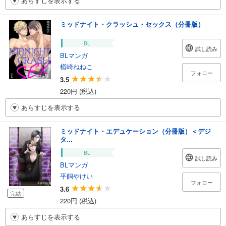
あらすじを表示する
ミッドナイト・クラッシュ・セックス（分冊版）
BL
試し読み
BLマンガ
楢崎ねねこ
フォロー
3.5
220円 (税込)
あらすじを表示する
ミッドナイト・エデュケーション（分冊版）＜デジ
タ...
BL
試し読み
BLマンガ
平飼やけい
フォロー
3.6
完結
220円 (税込)
あらすじを表示する