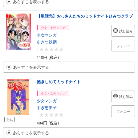
あらすじを表示する
【単話売】おっさんたちのミッドナイトひみつクラブ
少女・女性マンガ
試し読み
少女マンガ
あきつ鉄鋼
フォロー
-
110円 (税込)
あらすじを表示する
抱きしめてミッドナイト
少女・女性マンガ
試し読み
少女マンガ
すぎ恵美子
フォロー
-
完結
484円 (税込)
あらすじを表示する