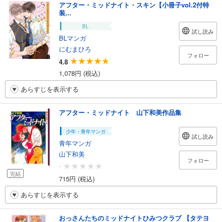
アフター・ミッドナイト・スキン【小冊子vol.2付特
装...
BL
試し読み
BLマンガ
にむまひろ
フォロー
4.8
1,078円 (税込)
あらすじを表示する
アフター・ミッドナイト 山下和美作品集
少年・青年マンガ
試し読み
青年マンガ
山下和美
フォロー
-
完結
715円 (税込)
あらすじを表示する
おっさんたちのミッドナイトひみつクラブ 【タテヨ