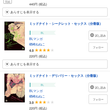
完結
440円 (税込)
あらすじを表示する
ミッドナイト・シークレット・セックス（分冊版）
BL
試し読み
BLマンガ
楢崎ねねこ
フォロー
4.0
220円 (税込)
あらすじを表示する
ミッドナイト・デリバリー・セックス（分冊版）
BL
試し読み
BLマンガ
楢崎ねねこ
フォロー
3.0
220円 (税込)