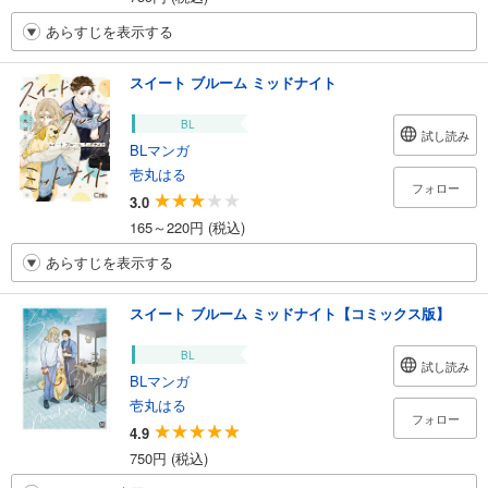
あらすじを表示する
スイート ブルーム ミッドナイト
BL
試し読み
BLマンガ
壱丸はる
フォロー
3.0
165～220円 (税込)
あらすじを表示する
スイート ブルーム ミッドナイト【コミックス版】
BL
試し読み
BLマンガ
壱丸はる
フォロー
4.9
750円 (税込)