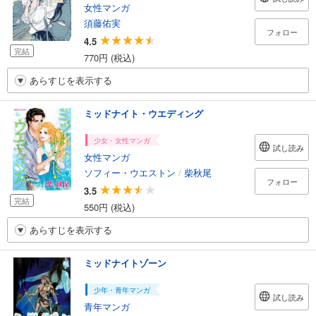
女性マンガ
須藤佑実
フォロー
4.5
完結
770円 (税込)
あらすじを表示する
ミッドナイト・ウエディング
少女・女性マンガ
試し読み
女性マンガ
ソフィー・ウエストン
/
柴秋尾
フォロー
3.5
完結
550円 (税込)
あらすじを表示する
ミッドナイトゾーン
少年・青年マンガ
試し読み
青年マンガ