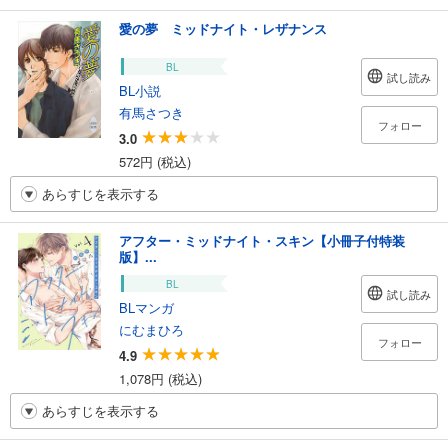
愛の夢 ミッドナイト・レザナンス
BL
試し読み
BL小説
有馬さつき
フォロー
3.0
572円 (税込)
あらすじを表示する
アフター・ミッドナイト・スキン【小冊子付特装
版】...
BL
試し読み
BLマンガ
にむまひろ
フォロー
4.9
1,078円 (税込)
あらすじを表示する