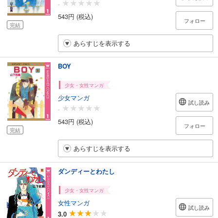
-
543円 (税込)
フォロー
完結
あらすじを表示する
BOY
少女・女性マンガ
少女マンガ
試し読み
-
543円 (税込)
フォロー
完結
あらすじを表示する
ダンディーとわたし
少女・女性マンガ
女性マンガ
試し読み
3.0