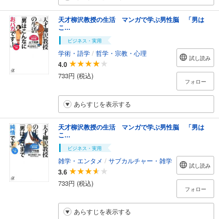
天才柳沢教授の生活 マンガで学ぶ男性脳 「男は
こ...
ビジネス・実用
学術・語学
/
哲学・宗教・心理
試し読み
4.0
733円 (税込)
フォロー
あらすじを表示する
天才柳沢教授の生活 マンガで学ぶ男性脳 「男は
こ...
ビジネス・実用
雑学・エンタメ
/
サブカルチャー・雑学
試し読み
3.6
733円 (税込)
フォロー
あらすじを表示する