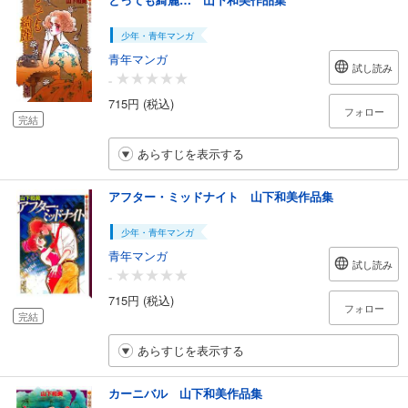
少年・青年マンガ
青年マンガ
試し読み
-
715円 (税込)
フォロー
完結
あらすじを表示する
アフター・ミッドナイト 山下和美作品集
少年・青年マンガ
青年マンガ
試し読み
-
715円 (税込)
フォロー
完結
あらすじを表示する
カーニバル 山下和美作品集