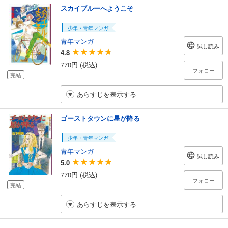
スカイブルーへようこそ
少年・青年マンガ
青年マンガ
試し読み
4.8
770円 (税込)
フォロー
完結
あらすじを表示する
ゴーストタウンに星が降る
少年・青年マンガ
青年マンガ
試し読み
5.0
770円 (税込)
フォロー
完結
あらすじを表示する