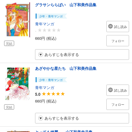
グラサンららばい 山下和美作品集
少年・青年マンガ
青年マンガ
試し読み
-
660円 (税込)
フォロー
完結
あらすじを表示する
あざやかな星たち 山下和美作品集
少年・青年マンガ
青年マンガ
試し読み
5.0
660円 (税込)
フォロー
完結
あらすじを表示する
とっても綺麗… 山下和美作品集