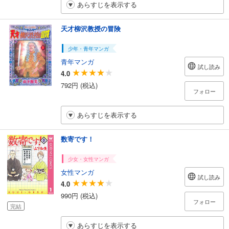
あらすじを表示する
天才柳沢教授の冒険
少年・青年マンガ
青年マンガ
試し読み
4.0
792円 (税込)
フォロー
あらすじを表示する
数寄です！
少女・女性マンガ
女性マンガ
試し読み
4.0
990円 (税込)
フォロー
完結
あらすじを表示する