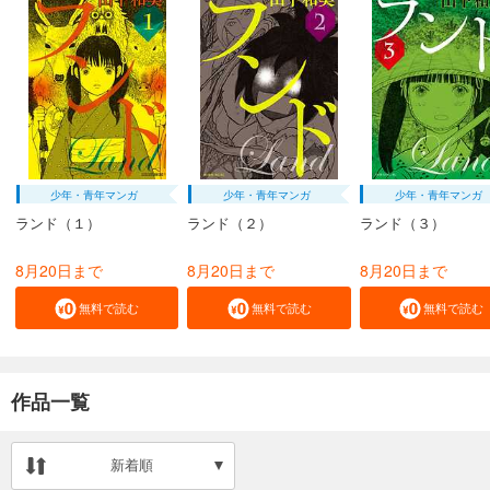
少年・青年マンガ
少年・青年マンガ
少年・青年マンガ
ランド（１）
ランド（２）
ランド（３）
8月20日まで
8月20日まで
8月20日まで
無料で読む
無料で読む
無料で読む
作品一覧
新着順