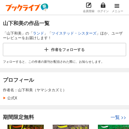
会員登録
ログイン
メニュー
山下和美の作品一覧
「山下和美」の「
ランド
」「
ツイステッド・シスターズ
」ほか、ユーザ
ーレビューをお届けします！
作者を
フォローする
フォローすると、この作者の新刊が配信された際に、お知らせします。
プロフィール
作者名：山下和美（ヤマシタカズミ）
公式X
期間限定無料
一覧
>>