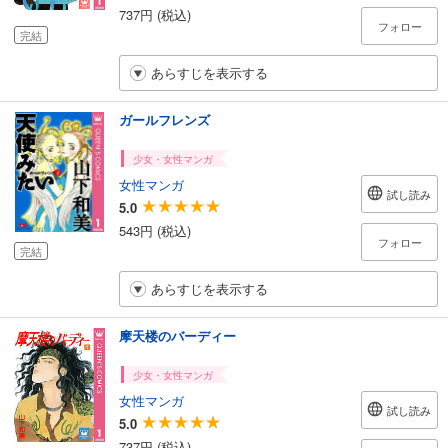
737円 (税込)
フォロー
完結
あらすじを表示する
ガールフレンズ
少女・女性マンガ
女性マンガ
試し読み
5.0
543円 (税込)
フォロー
完結
あらすじを表示する
摩天楼のバーディー
少女・女性マンガ
女性マンガ
試し読み
5.0
737円 (税込)