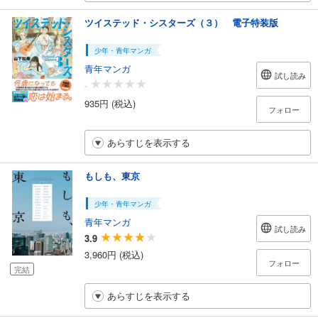
ツイステッド・シスターズ（３） 電子特装版
少年・青年マンガ
青年マンガ
試し読み
-
935円 (税込)
フォロー
あらすじを表示する
もしも、東京
少年・青年マンガ
青年マンガ
試し読み
3.9
3,960円 (税込)
フォロー
完結
あらすじを表示する