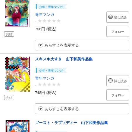
少年・青年マンガ
青年マンガ
試し読み
-
726円 (税込)
フォロー
完結
あらすじを表示する
スキスキ大すき 山下和美作品集
少年・青年マンガ
青年マンガ
試し読み
-
748円 (税込)
フォロー
完結
あらすじを表示する
ゴースト・ラプソディー 山下和美作品集