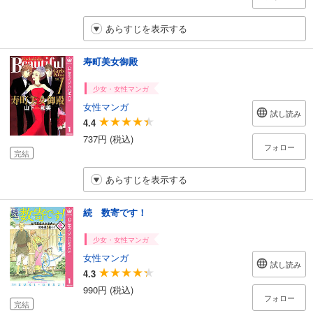
あらすじを表示する
寿町美女御殿
少女・女性マンガ
女性マンガ
試し読み
4.4
737円 (税込)
フォロー
完結
あらすじを表示する
続 数寄です！
少女・女性マンガ
女性マンガ
試し読み
4.3
990円 (税込)
フォロー
完結