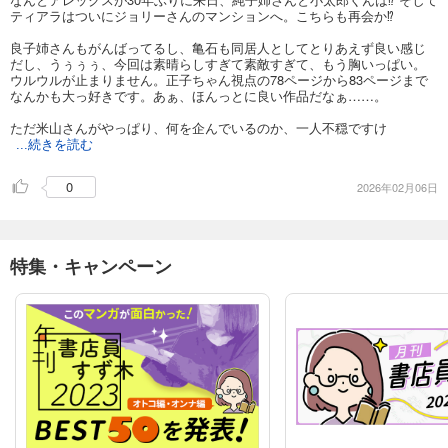
ティアラはついにジョリーさんのマンションへ。こちらも再会か⁉︎
良子姉さんもがんばってるし、亀石も同居人としてとりあえず良い感じ
だし、うぅぅぅ、今回は素晴らしすぎて素敵すぎて、もう胸いっぱい。
ウルウルが止まりません。正子ちゃん視点の78ページから83ページまで
なんかも大っ好きです。あぁ、ほんっとに良い作品だなぁ……。
ただ米山さんがやっぱり、何を企んでいるのか、一人不穏ですけ
...続きを読む
0
2026年02月06日
特集・キャンペーン