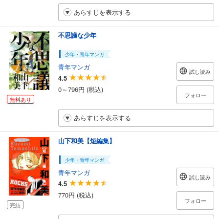
あらすじを表示する
不思議な少年
少年・青年マンガ
青年マンガ
試し読み
4.5
0～796円 (税込)
フォロー
無料あり
あらすじを表示する
山下和美【短編集】
少年・青年マンガ
青年マンガ
試し読み
4.5
770円 (税込)
フォロー
完結