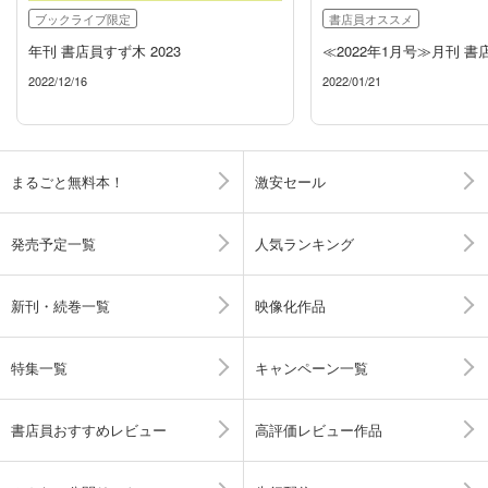
ブックライブ限定
書店員オススメ
年刊 書店員すず木 2023
≪2022年1月号≫月刊 
2022/12/16
2022/01/21
まるごと無料本！
激安セール
発売予定一覧
人気ランキング
新刊・続巻一覧
映像化作品
特集一覧
キャンペーン一覧
書店員おすすめレビュー
高評価レビュー作品