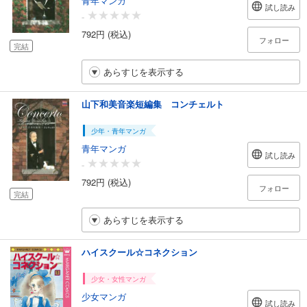
試し読み
-
792円 (税込)
フォロー
完結
あらすじを表示する
山下和美音楽短編集 コンチェルト
少年・青年マンガ
青年マンガ
試し読み
-
792円 (税込)
フォロー
完結
あらすじを表示する
ハイスクール☆コネクション
少女・女性マンガ
少女マンガ
試し読み