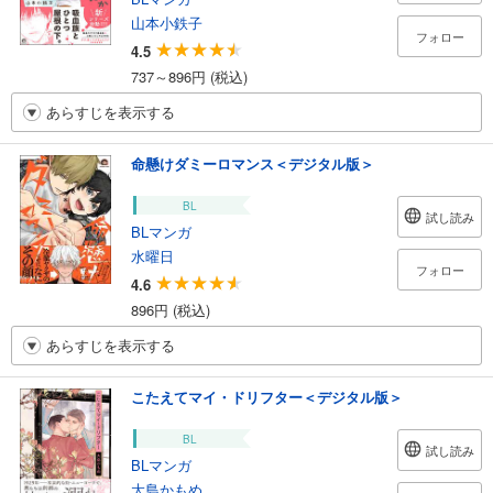
山本小鉄子
フォロー
4.5
737～896円 (税込)
あらすじを表示する
命懸けダミーロマンス＜デジタル版＞
BL
試し読み
BLマンガ
水曜日
フォロー
4.6
896円 (税込)
あらすじを表示する
こたえてマイ・ドリフター＜デジタル版＞
BL
試し読み
BLマンガ
大島かもめ