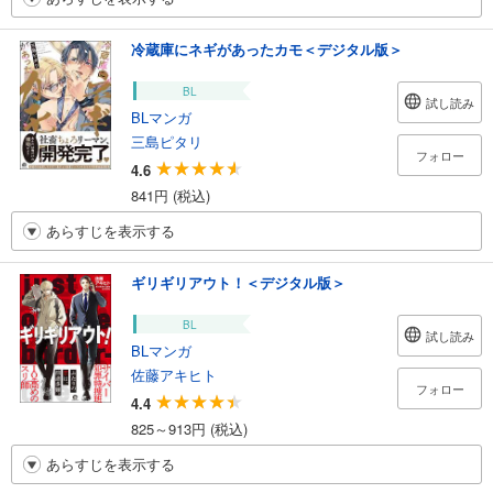
冷蔵庫にネギがあったカモ＜デジタル版＞
BL
試し読み
BLマンガ
三島ピタリ
フォロー
4.6
841円 (税込)
あらすじを表示する
ギリギリアウト！＜デジタル版＞
BL
試し読み
BLマンガ
佐藤アキヒト
フォロー
4.4
825～913円 (税込)
あらすじを表示する