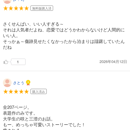
無料版購入済
さくせんぱい、いい人すぎる～
それは人気者だよね、恋愛ではどうかわからないけど人間的に
いい人。
そっかぁ～傷跡見せたくなかったから泊まりは躊躇していたん
だね
2026年04月12日
1
さとう
購入済み
全207ページ。
表題作のみです。
大学生の咲と三澄のお話。
もー、めっちゃ可愛いストーリーでした！