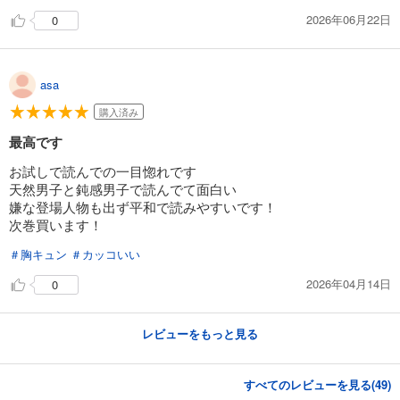
2026年06月22日
0
asa
購入済み
最高です
お試しで読んでの一目惚れです
天然男子と鈍感男子で読んでて面白い
嫌な登場人物も出ず平和で読みやすいです！
次巻買います！
＃胸キュン
＃カッコいい
2026年04月14日
0
レビューをもっと見る
すべてのレビューを見る(
49
)