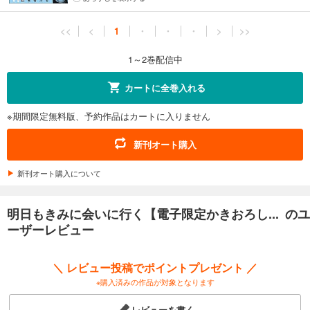
<<
<
1
・
・
・
>
>>
1～2巻配信中
カートに全巻入れる
※期間限定無料版、予約作品はカートに入りません
新刊オート購入
新刊オート購入について
明日もきみに会いに行く【電子限定かきおろし... のユ
ーザーレビュー
＼ レビュー投稿でポイントプレゼント ／
※購入済みの作品が対象となります
レビューを書く