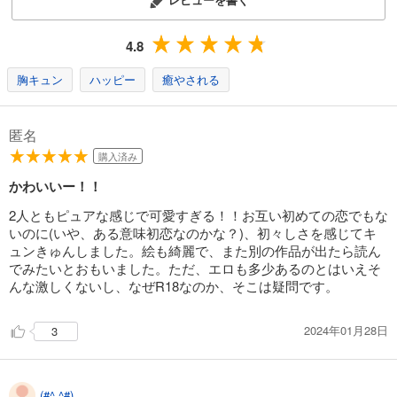
4.8
胸キュン
ハッピー
癒やされる
匿名
購入済み
かわいいー！！
2人ともピュアな感じで可愛すぎる！！お互い初めての恋でもな
いのに(いや、ある意味初恋なのかな？)、初々しさを感じてキ
ュンきゅんしました。絵も綺麗で、また別の作品が出たら読ん
でみたいとおもいました。ただ、エロも多少あるのとはいえそ
んな激しくないし、なぜR18なのか、そこは疑問です。
2024年01月28日
3
(#^.^#)