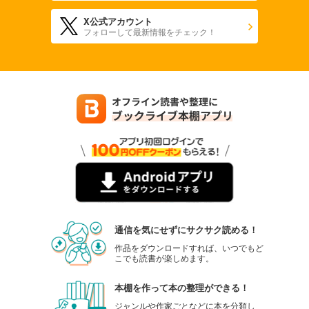
X公式アカウント
フォローして最新情報をチェック！
通信を気にせずにサクサク読める！
作品をダウンロードすれば、いつでもど
こでも読書が楽しめます。
本棚を作って本の整理ができる！
ジャンルや作家ごとなどに本を分類し