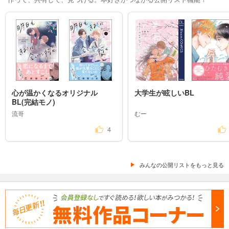
心が温かくなるオリジナル
大学生が眩しいBL
BL(完結モノ)
流哥
むー
4
みんなの公開リストをもっと見る