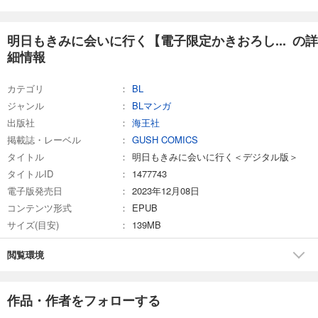
明日もきみに会いに行く【電子限定かきおろし... の詳
細情報
カテゴリ
BL
ジャンル
BLマンガ
出版社
海王社
掲載誌・レーベル
GUSH COMICS
タイトル
明日もきみに会いに行く＜デジタル版＞
タイトルID
1477743
電子版発売日
2023年12月08日
コンテンツ形式
EPUB
サイズ(目安)
139MB
閲覧環境
作品・作者をフォローする