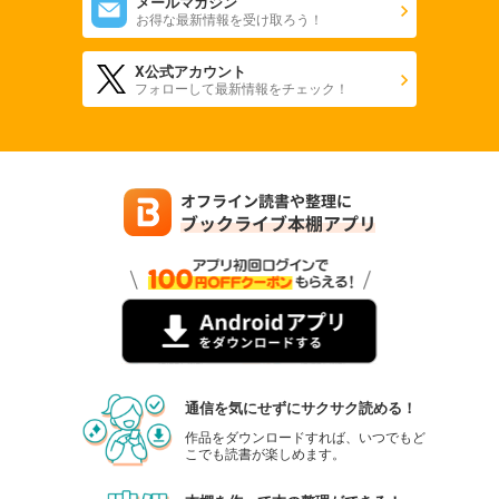
メールマガジン
お得な最新情報を受け取ろう！
X公式アカウント
フォローして最新情報をチェック！
通信を気にせずにサクサク読める！
作品をダウンロードすれば、いつでもど
こでも読書が楽しめます。