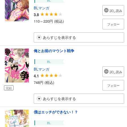
BL
BLマンガ
試し読み
3.8
110～220円 (税込)
フォロー
あらすじを表示する
俺とお前のマウント戦争
BL
BLマンガ
試し読み
4.1
748円 (税込)
フォロー
完結
あらすじを表示する
僕はエッチができない！？
BL