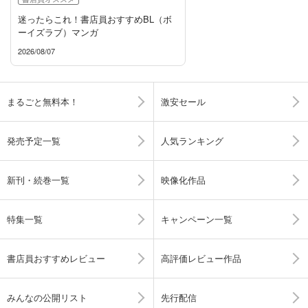
迷ったらこれ！書店員おすすめBL（ボ
ーイズラブ）マンガ
2026/08/07
まるごと無料本！
激安セール
発売予定一覧
人気ランキング
新刊・続巻一覧
映像化作品
特集一覧
キャンペーン一覧
書店員おすすめレビュー
高評価レビュー作品
みんなの公開リスト
先行配信