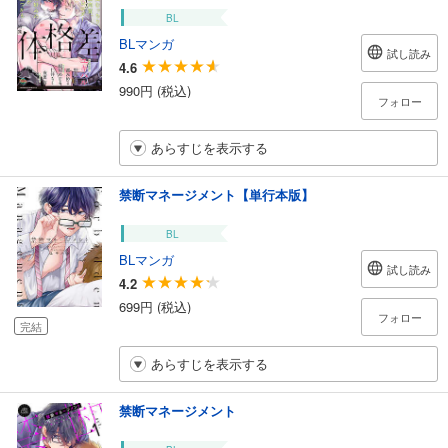
BL
BLマンガ
試し読み
4.6
990円 (税込)
フォロー
あらすじを表示する
禁断マネージメント【単行本版】
BL
BLマンガ
試し読み
4.2
699円 (税込)
フォロー
完結
あらすじを表示する
禁断マネージメント