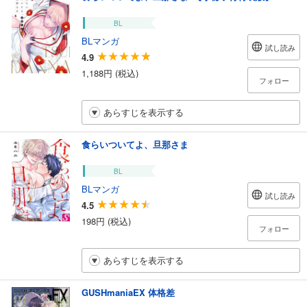
BL
BLマンガ
試し読み
4.9
1,188円 (税込)
フォロー
あらすじを表示する
食らいついてよ、旦那さま
BL
BLマンガ
試し読み
4.5
198円 (税込)
フォロー
あらすじを表示する
GUSHmaniaEX 体格差