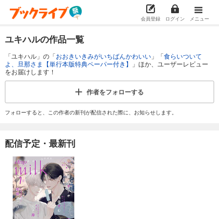
会員登録
ログイン
メニュー
ユキハルの作品一覧
「ユキハル」の「
おおきいきみがいちばんかわいい
」「
食らいついて
よ、旦那さま【単行本版特典ペーパー付き】
」ほか、ユーザーレビュー
をお届けします！
作者を
フォローする
フォローすると、この作者の新刊が配信された際に、お知らせします。
配信予定・最新刊