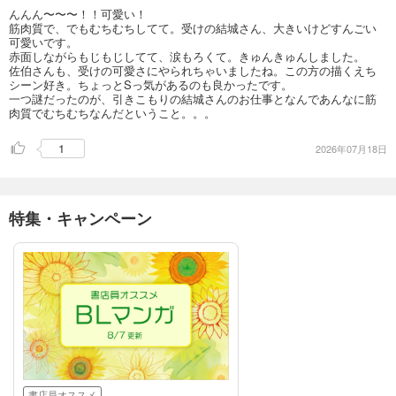
んんん〜〜〜！！可愛い！
筋肉質で、でもむちむちしてて。受けの結城さん、大きいけどすんごい
可愛いです。
赤面しながらもじもじしてて、涙もろくて。きゅんきゅんしました。
佐伯さんも、受けの可愛さにやられちゃいましたね。この方の描くえち
シーン好き。ちょっとSっ気があるのも良かったです。
一つ謎だったのが、引きこもりの結城さんのお仕事となんであんなに筋
肉質でむちむちなんだということ。。。
1
2026年07月18日
特集・キャンペーン
書店員オススメ