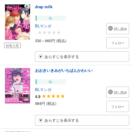
drap milk
BL
BLマンガ
試し読み
-
330～660円 (税込)
フォロー
続巻入荷
あらすじを表示する
おおきいきみがいちばんかわいい
BL
BLマンガ
試し読み
4.9
984円 (税込)
フォロー
あらすじを表示する