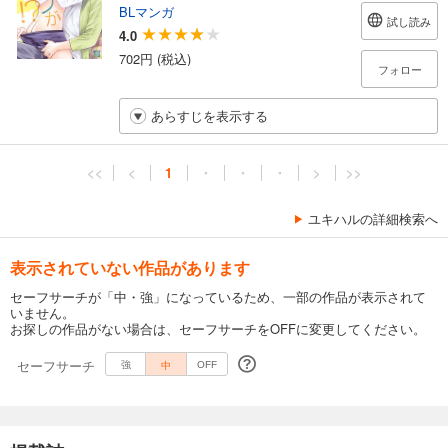
BLマンガ
試し読み
4.0
702円 (税込)
フォロー
あらすじを表示する
<<
<
1
・
・
・
>
>>
ユキハルの詳細検索へ
表示されていない作品があります
セーフサーチが「中・強」になっているため、一部の作品が表示されて
いません。
お探しの作品がない場合は、セーフサーチをOFFに変更してください。
セーフサーチ
中
強
OFF