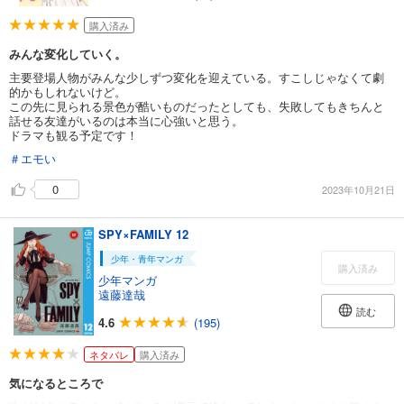
購入済み
みんな変化していく。
主要登場人物がみんな少しずつ変化を迎えている。すこしじゃなくて劇
的かもしれないけど。
この先に見られる景色が酷いものだったとしても、失敗してもきちんと
話せる友達がいるのは本当に心強いと思う。
ドラマも観る予定です！
＃エモい
0
2023年10月21日
SPY×FAMILY 12
少年・青年マンガ
購入済み
少年マンガ
遠藤達哉
読む
4.6
(195)
ネタバレ
購入済み
気になるところで