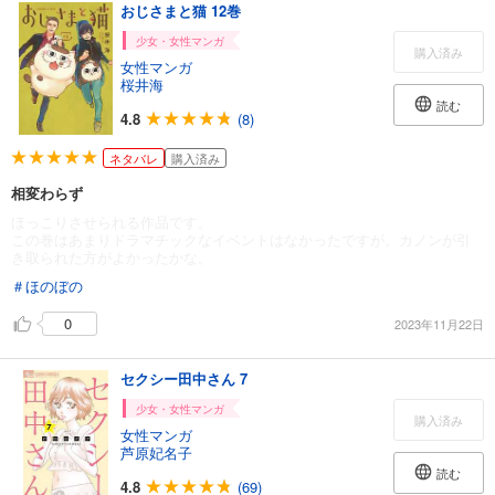
おじさまと猫 12巻
少女・女性マンガ
購入済み
女性マンガ
桜井海
読む
4.8
(8)
ネタバレ
購入済み
相変わらず
ほっこりさせられる作品です。
この巻はあまりドラマチックなイベントはなかったですが。カノンが引
き取られた方がよかったかな。
＃ほのぼの
0
2023年11月22日
セクシー田中さん 7
少女・女性マンガ
購入済み
女性マンガ
芦原妃名子
読む
4.8
(69)