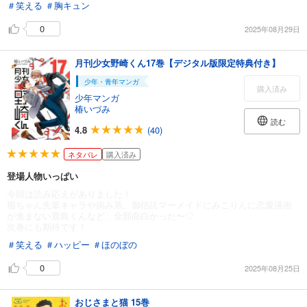
＃笑える
＃胸キュン
0
2025年08月29日
月刊少女野崎くん17巻【デジタル版限定特典付き】
少年・青年マンガ
購入済み
少年マンガ
椿いづみ
読む
4.8
(40)
ネタバレ
購入済み
登場人物いっぱい
今回は読み応えがありました！
堀ちゃん先輩キャラや病み系、御信託マーメイドにみこりんに恋愛漫画
が進まない鹿島くんなど、全部面白かった〜♡
次巻にも期待です！
＃笑える
＃ハッピー
＃ほのぼの
0
2025年08月25日
おじさまと猫 15巻