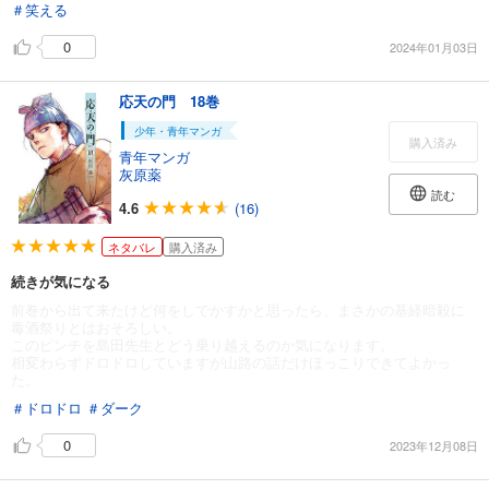
＃笑える
0
2024年01月03日
応天の門 18巻
少年・青年マンガ
購入済み
青年マンガ
灰原薬
読む
4.6
(16)
ネタバレ
購入済み
続きが気になる
前巻から出て来たけど何をしでかすかと思ったら、まさかの基経暗殺に
毒酒祭りとはおそろしい。
このピンチを島田先生とどう乗り越えるのか気になります。
相変わらずドロドロしていますが山路の話だけほっこりできてよかっ
た。
＃ドロドロ
＃ダーク
0
2023年12月08日