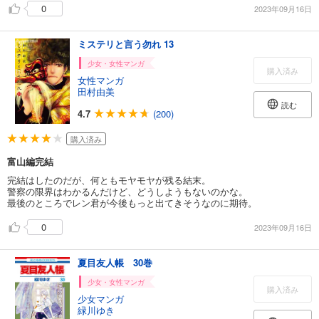
0
2023年09月16日
ミステリと言う勿れ 13
少女・女性マンガ
購入済み
女性マンガ
田村由美
読む
4.7
(200)
購入済み
富山編完結
完結はしたのだが、何ともモヤモヤが残る結末。
警察の限界はわかるんだけど、どうしようもないのかな。
最後のところでレン君が今後もっと出てきそうなのに期待。
0
2023年09月16日
夏目友人帳 30巻
少女・女性マンガ
購入済み
少女マンガ
緑川ゆき