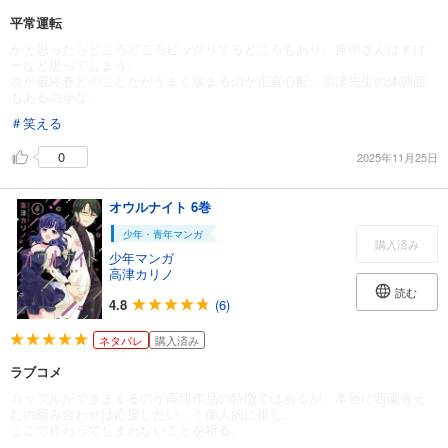
平常運転
かと思ったらところどころビックリするところもあり、原中さんはすげ
ーなと思ってしまう。
次が最終巻とのことだがうまく収まるのか正直心配。高津先生の体調面
もあるのかな。
＃笑える
0
2025年11月25日
オウルナイト 6巻
少年・青年マンガ
購入済み
少年マンガ
高津カリノ
読む
4.8
(6)
ネタバレ
購入済み
ラブコメ
カップルができまくるのが高津作品の特徴ではあるが、本当に西園寺え
むの組み合わせは応援したい…！個人的に推し。
ここで終わってしまわないことを祈る。