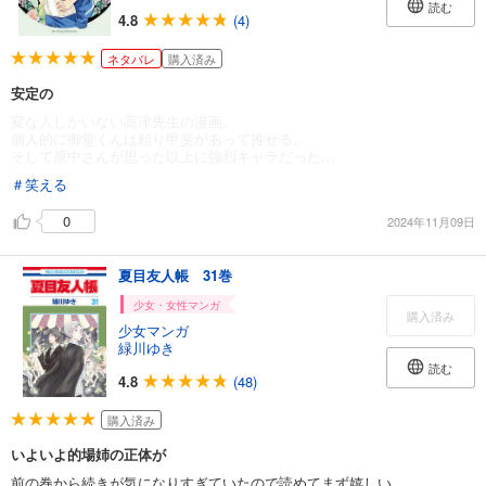
読む
4.8
(4)
ネタバレ
購入済み
安定の
変な人しかいない高津先生の漫画。
個人的に御堂くんは頼り甲斐があって推せる。
そして原中さんが思った以上に強烈キャラだった…
＃笑える
0
2024年11月09日
夏目友人帳 31巻
少女・女性マンガ
購入済み
少女マンガ
緑川ゆき
読む
4.8
(48)
購入済み
いよいよ的場姉の正体が
前の巻から続きが気になりすぎていたので読めてまず嬉しい。