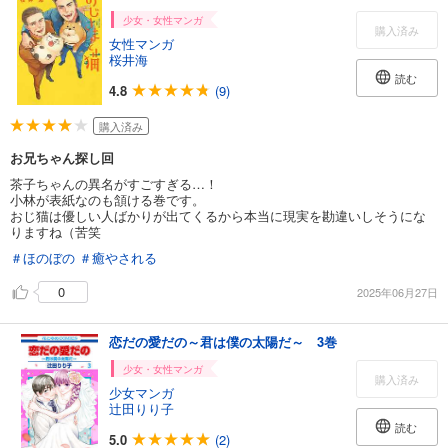
少女・女性マンガ
購入済み
女性マンガ
桜井海
読む
4.8
(9)
購入済み
お兄ちゃん探し回
茶子ちゃんの異名がすごすぎる…！
小林が表紙なのも頷ける巻です。
おじ猫は優しい人ばかりが出てくるから本当に現実を勘違いしそうにな
りますね（苦笑
＃ほのぼの
＃癒やされる
0
2025年06月27日
恋だの愛だの～君は僕の太陽だ～ 3巻
少女・女性マンガ
購入済み
少女マンガ
辻田りり子
読む
5.0
(2)