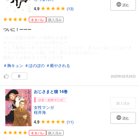
読む
4.9
(13)
ネタバレ
購入済み
ついに！ーーー
ついに双葉が武田への気持ちを自覚！
めでたいけどここからが大変だなー。
そして夏美はうすうす分かってたことだけど、きちんと話として出てき
てやっぱりかという感じです。実らないから切ない。
風間たちは幸せそうで何よりです。
＃胸キュン
＃ほのぼの
＃癒やされる
0
2025年02月24日
おじさまと猫 14巻
少女・女性マンガ
購入済み
女性マンガ
桜井海
読む
4.9
(11)
ネタバレ
購入済み