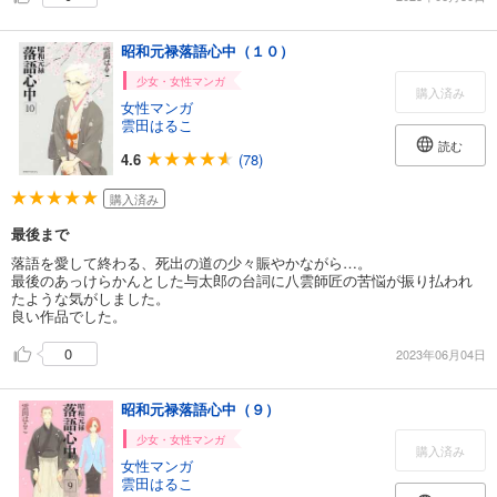
昭和元禄落語心中（１０）
少女・女性マンガ
購入済み
女性マンガ
雲田はるこ
読む
4.6
(78)
購入済み
最後まで
落語を愛して終わる、死出の道の少々賑やかながら…。
最後のあっけらかんとした与太郎の台詞に八雲師匠の苦悩が振り払われ
たような気がしました。
良い作品でした。
0
2023年06月04日
昭和元禄落語心中（９）
少女・女性マンガ
購入済み
女性マンガ
雲田はるこ