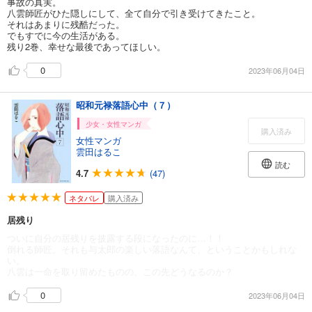
事故の真実。
八雲師匠がひた隠しにして、全て自分で引き受けてきたこと。
それはあまりに残酷だった。
でもすでに今の生活がある。
残り2巻、幸せな最後であってほしい。
0
2023年06月04日
昭和元禄落語心中（７）
少女・女性マンガ
購入済み
女性マンガ
雲田はるこ
読む
4.7
(47)
ネタバレ
購入済み
居残り
ついに自分の居残りを披露する段になったのに…！！
倒れる師匠。それも与太郎の楽しい落語なんて、ということかもしれな
い。
八雲は一命を取り留めたものの、この先どうなるのか？
0
2023年06月04日