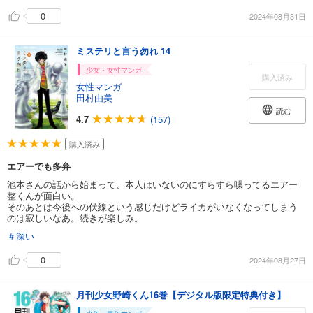
0
2024年08月31日
ミステリと言う勿れ 14
少女・女性マンガ
購入済み
女性マンガ
田村由美
読む
4.7
(157)
購入済み
エアーでも多弁
池本さんの話から始まって、本人はいないのにすらすら喋ってるエアー
整くんが面白い。
そのあとは今後への伏線という感じだけどライカがいなくなってしまう
のは寂しいなあ。続きが楽しみ。
＃深い
0
2024年08月27日
月刊少女野崎くん16巻【デジタル版限定特典付き】