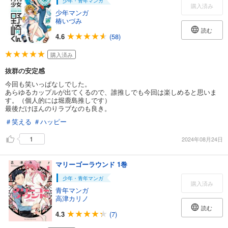
少年・青年マンガ
購入済み
少年マンガ
椿いづみ
読む
4.6
(58)
購入済み
抜群の安定感
今回も笑いっぱなしでした。
あらゆるカップルが出てくるので、誰推しでも今回は楽しめると思いま
す。（個人的には堀鹿島推しです）
最後だけほんのりラブなのも良き。
＃笑える
＃ハッピー
1
2024年08月24日
マリーゴーラウンド 1巻
少年・青年マンガ
購入済み
青年マンガ
高津カリノ
読む
4.3
(7)