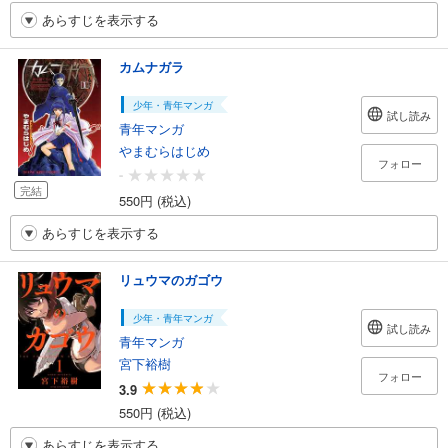
あらすじを表示する
カムナガラ
少年・青年マンガ
試し読み
青年マンガ
やまむらはじめ
フォロー
-
完結
550円 (税込)
あらすじを表示する
リュウマのガゴウ
少年・青年マンガ
試し読み
青年マンガ
宮下裕樹
フォロー
3.9
550円 (税込)
あらすじを表示する