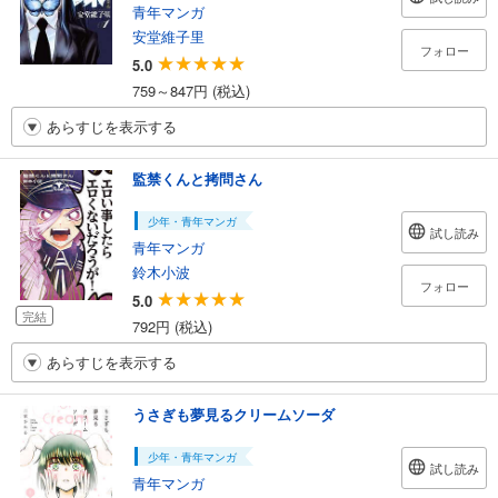
青年マンガ
安堂維子里
フォロー
5.0
759～847円 (税込)
あらすじを表示する
監禁くんと拷問さん
少年・青年マンガ
試し読み
青年マンガ
鈴木小波
フォロー
5.0
完結
792円 (税込)
あらすじを表示する
うさぎも夢見るクリームソーダ
少年・青年マンガ
試し読み
青年マンガ