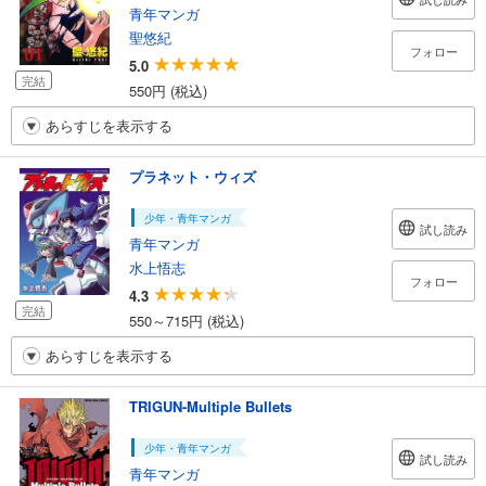
青年マンガ
聖悠紀
フォロー
5.0
完結
550円 (税込)
あらすじを表示する
プラネット・ウィズ
少年・青年マンガ
試し読み
青年マンガ
水上悟志
フォロー
4.3
完結
550～715円 (税込)
あらすじを表示する
TRIGUN-Multiple Bullets
少年・青年マンガ
試し読み
青年マンガ