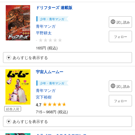
ドリフターズ 連載版
少年・青年マンガ
試し読み
青年マンガ
平野耕太
フォロー
-
165円 (税込)
あらすじを表示する
宇宙人ムームー
少年・青年マンガ
試し読み
青年マンガ
宮下裕樹
フォロー
4.7
続巻入荷
715～968円 (税込)
あらすじを表示する