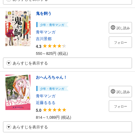
鬼を飼う
少年・青年マンガ
試し読み
青年マンガ
吉川景都
フォロー
4.3
550～825円 (税込)
あらすじを表示する
おへんろちゃん！
少年・青年マンガ
試し読み
青年マンガ
近藤るるる
フォロー
5.0
814～1,089円 (税込)
あらすじを表示する