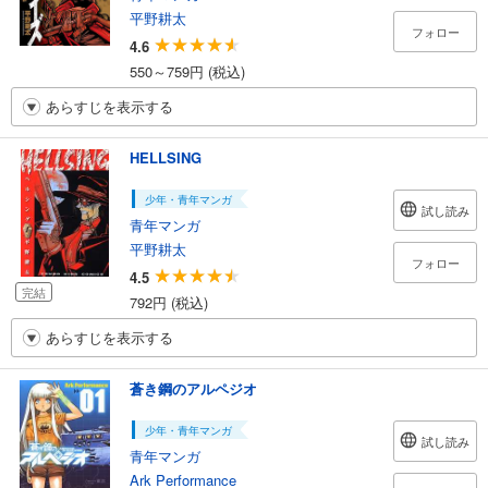
平野耕太
フォロー
4.6
550～759円 (税込)
あらすじを表示する
HELLSING
少年・青年マンガ
試し読み
青年マンガ
平野耕太
フォロー
4.5
完結
792円 (税込)
あらすじを表示する
蒼き鋼のアルペジオ
少年・青年マンガ
試し読み
青年マンガ
Ark Performance