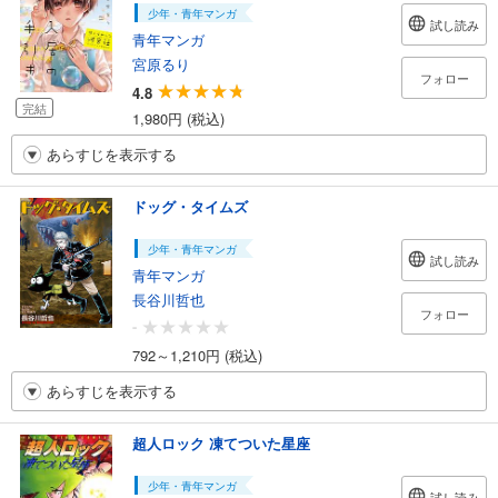
少年・青年マンガ
試し読み
青年マンガ
宮原るり
フォロー
4.8
完結
1,980円 (税込)
あらすじを表示する
ドッグ・タイムズ
少年・青年マンガ
試し読み
青年マンガ
長谷川哲也
フォロー
-
792～1,210円 (税込)
あらすじを表示する
超人ロック 凍てついた星座
少年・青年マンガ
試し読み