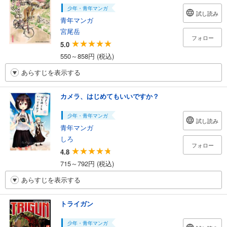
少年・青年マンガ
試し読み
青年マンガ
宮尾岳
フォロー
5.0
550～858円 (税込)
あらすじを表示する
カメラ、はじめてもいいですか？
少年・青年マンガ
試し読み
青年マンガ
しろ
フォロー
4.8
715～792円 (税込)
あらすじを表示する
トライガン
少年・青年マンガ