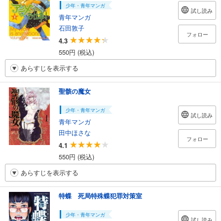
少年・青年マンガ
試し読み
青年マンガ
石田敦子
フォロー
4.3
550円 (税込)
あらすじを表示する
聖骸の魔女
少年・青年マンガ
試し読み
青年マンガ
田中ほさな
フォロー
4.1
550円 (税込)
あらすじを表示する
特蝶 死局特殊蝶犯罪対策室
少年・青年マンガ
試し読み