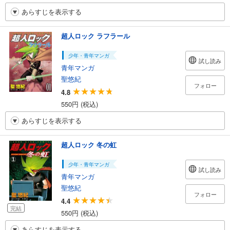
あらすじを表示する
超人ロック ラフラール
少年・青年マンガ
試し読み
青年マンガ
聖悠紀
フォロー
4.8
550円 (税込)
あらすじを表示する
超人ロック 冬の虹
少年・青年マンガ
試し読み
青年マンガ
聖悠紀
フォロー
4.4
完結
550円 (税込)
あらすじを表示する