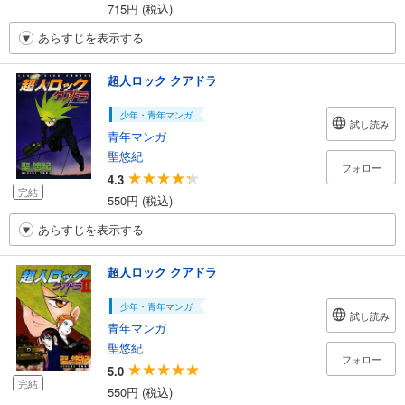
715円 (税込)
あらすじを表示する
超人ロック クアドラ
少年・青年マンガ
試し読み
青年マンガ
聖悠紀
フォロー
4.3
完結
550円 (税込)
あらすじを表示する
超人ロック クアドラ
少年・青年マンガ
試し読み
青年マンガ
聖悠紀
フォロー
5.0
完結
550円 (税込)