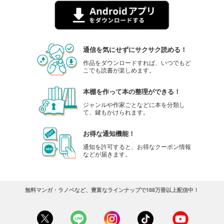
通信を気にせずにサクサク読める！
作品をダウンロードすれば、いつでもど
こでも読書が楽しめます。
本棚を作って本の整理ができる！
ジャンルや作家ごとなどに本を分類し
て、鍵もかけられます。
お得な通知機能！
通知を許可すると、お得なクーポン情報
などが届きます。
無料マンガ・ラノベなど、豊富なラインナップで188万冊以上配信中！