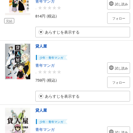
青年マンガ
試し読み
-
814円 (税込)
フォロー
完結
あらすじを表示する
貸人屋
少年・青年マンガ
青年マンガ
試し読み
-
759円 (税込)
フォロー
あらすじを表示する
貸人屋
少年・青年マンガ
青年マンガ
試し読み