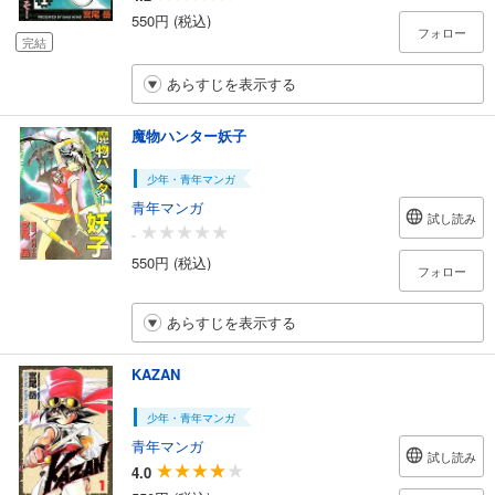
550円 (税込)
フォロー
完結
あらすじを表示する
魔物ハンター妖子
少年・青年マンガ
青年マンガ
試し読み
-
550円 (税込)
フォロー
あらすじを表示する
KAZAN
少年・青年マンガ
青年マンガ
試し読み
4.0