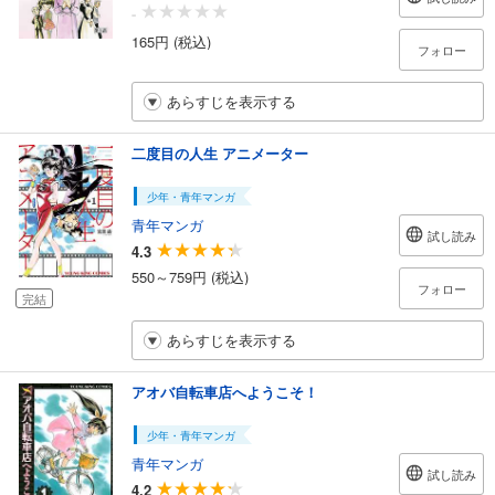
-
165円 (税込)
フォロー
あらすじを表示する
二度目の人生 アニメーター
少年・青年マンガ
青年マンガ
試し読み
4.3
550～759円 (税込)
フォロー
完結
あらすじを表示する
アオバ自転車店へようこそ！
少年・青年マンガ
青年マンガ
試し読み
4.2