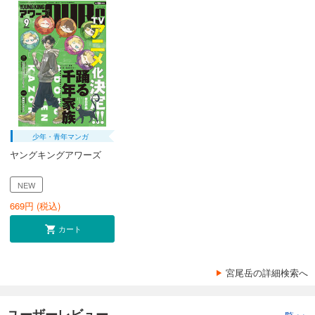
少年・青年マンガ
ヤングキングアワーズ
NEW
669
円 (税込)
カート
宮尾岳の詳細検索へ
ユーザーレビュー