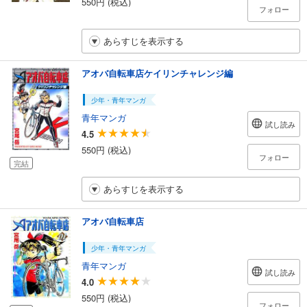
550円 (税込)
フォロー
あらすじを表示する
アオバ自転車店ケイリンチャレンジ編
少年・青年マンガ
青年マンガ
試し読み
4.5
550円 (税込)
フォロー
完結
あらすじを表示する
アオバ自転車店
少年・青年マンガ
青年マンガ
試し読み
4.0
550円 (税込)
フォロー