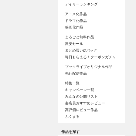
デイリーランキング
アニメ化作品
ドラマ化作品
映画化作品
まるごと無料作品
激安セール
まとめ買いptバック
毎日もらえる！クーポンガチャ
ブックライブオリジナル作品
先行配信作品
特集一覧
キャンペーン一覧
みんなの公開リスト
書店員おすすめレビュー
高評価レビュー作品
ぶくまる
作品を探す