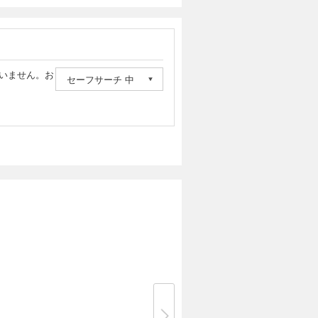
いません。お
セーフサーチ 中