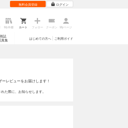
無料会員登録
ログイン
歴
My本棚
カート
フォロー
クーポン
Myページ
雑誌
はじめての方へ
ご利用ガイド
写真集
ザーレビューをお届けします！
された際に、お知らせします。