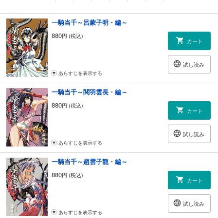
一騎当千～呂蒙子明・編～
880
円 (税込)
カート
試し読み
あらすじを表示する
一騎当千～関羽雲長・編～
880
円 (税込)
カート
試し読み
あらすじを表示する
一騎当千～趙雲子龍・編～
880
円 (税込)
カート
試し読み
あらすじを表示する