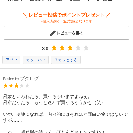
＼ レビュー投稿でポイントプレゼント ／
※購入済みの作品が対象となります
レビューを書く
3.0
アツい
カッコいい
スカッとする
ブクログ
Posted by
呂蒙といわれたら、買っちゃいますよねぇ。
呂布だったら、もっと迷わず買っちゃうかも（笑）
いや、冷静になれば、内容的にはそれほど面白い物ではないで
すが……。
しかし、初登場の時って、ほとんど悪モンですねぇ。