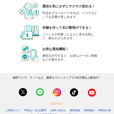
通信を気にせずにサクサク読める！
作品をダウンロードすれば、いつでもど
こでも読書が楽しめます。
本棚を作って本の整理ができる！
ジャンルや作家ごとなどに本を分類し
て、鍵もかけられます。
お得な通知機能！
通知を許可すると、お得なクーポン情報
などが届きます。
無料マンガ・ラノベなど、豊富なラインナップで188万冊以上配信中！
ログイン
ご利用ガイド
FAQ(よくある質問)
お問い合わせ
採用情報
利用規約
特商法の表