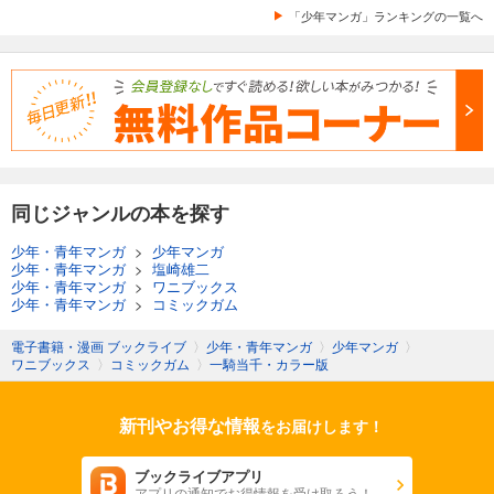
「少年マンガ」ランキングの一覧へ
同じジャンルの本を探す
少年・青年マンガ
>
少年マンガ
少年・青年マンガ
>
塩崎雄二
少年・青年マンガ
>
ワニブックス
少年・青年マンガ
>
コミックガム
電子書籍・漫画 ブックライブ
〉
少年・青年マンガ
〉
少年マンガ
〉
ワニブックス
〉
コミックガム
〉
一騎当千・カラー版
新刊やお得な情報
をお届けします！
ブックライブアプリ
アプリの通知でお得情報を受け取ろう！