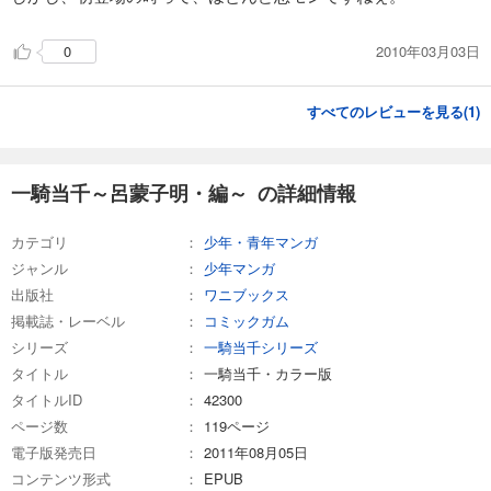
2010年03月03日
0
すべてのレビューを見る(
1
)
一騎当千～呂蒙子明・編～ の詳細情報
カテゴリ
少年・青年マンガ
ジャンル
少年マンガ
出版社
ワニブックス
掲載誌・レーベル
コミックガム
シリーズ
一騎当千シリーズ
タイトル
一騎当千・カラー版
タイトルID
42300
ページ数
119ページ
電子版発売日
2011年08月05日
コンテンツ形式
EPUB