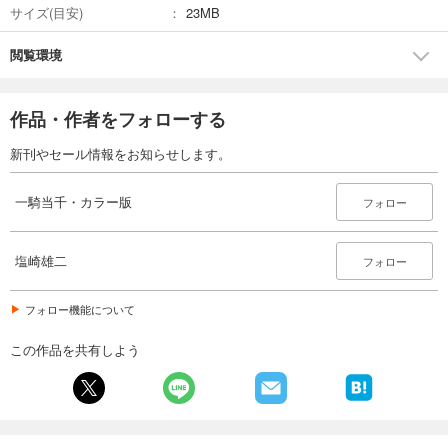
サイズ(目安)
23MB
閲覧環境
作品・作者をフォローする
新刊やセール情報をお知らせします。
一騎当千・カラー版
フォロー
塩崎雄二
フォロー
フォロー機能について
この作品を共有しよう