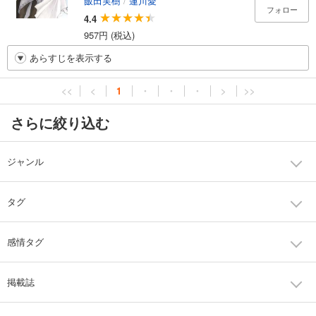
飯田実樹
/
蓮川愛
フォロー
4.4
957円 (税込)
あらすじを表示する
<<
<
1
・
・
・
>
>>
さらに絞り込む
ジャンル
タグ
感情タグ
掲載誌