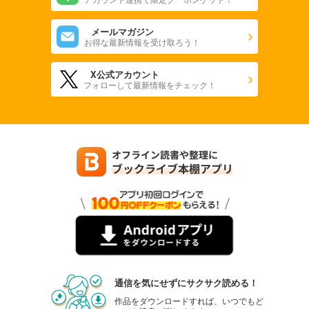
メールマガジン
お得な最新情報を受け取ろう！
X公式アカウント
フォローして最新情報をチェック！
通信を気にせずにサクサク読める！
作品をダウンロードすれば、いつでもど