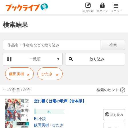
会員登録
ログイン
メニュー
検索結果
検索
一致順
絞り込み
×
×
飯田実樹
ひたき
1～39件目
/
39件
検索のヒント
空に響くは竜の歌声【合本版】
BL
試し読み
BL小説
飯田実樹
/
ひたき