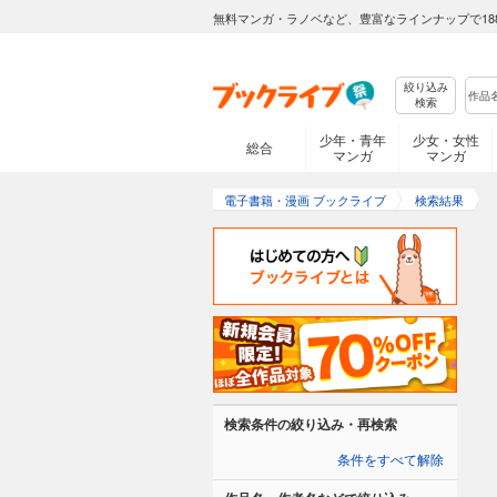
無料マンガ・ラノベなど、豊富なラインナップで18
絞り込み
検索
少年・青年
少女・女性
総合
マンガ
マンガ
電子書籍・漫画 ブックライブ
検索結果
検索条件の絞り込み・再検索
条件をすべて解除