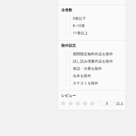
全巻数
5巻以下
6~10巻
11巻以上
除外設定
期間限定無料作品を除外
試し読み増量作品を除外
単話・分冊を除外
合本を除外
タテヨミを除外
レビュー
0
以上