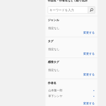
作品名・作者名などで絞り込み
ジャンル
指定なし
変更する
タグ
指定なし
変更する
感情タグ
指定なし
変更する
作者名
山本隆一郎
×
草下シンヤ
×
変更する