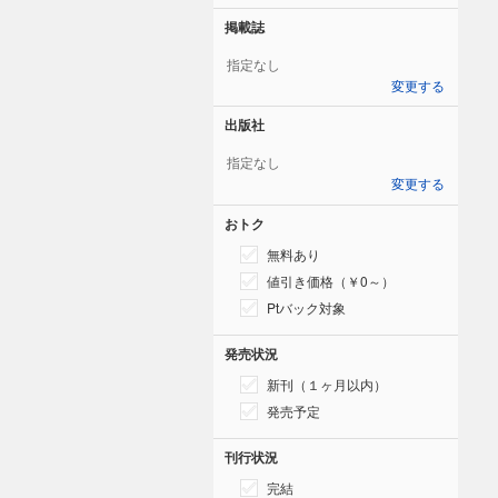
掲載誌
指定なし
変更する
出版社
指定なし
変更する
おトク
無料あり
値引き価格（￥0～）
Ptバック対象
発売状況
新刊（１ヶ月以内）
発売予定
刊行状況
完結