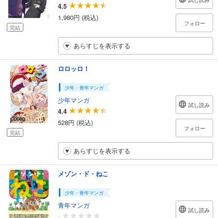
4.5
1,980円 (税込)
フォロー
完結
あらすじを表示する
ロロッロ！
少年・青年マンガ
少年マンガ
試し読み
4.4
528円 (税込)
フォロー
完結
あらすじを表示する
メゾン・ド・ねこ
少年・青年マンガ
青年マンガ
試し読み
-