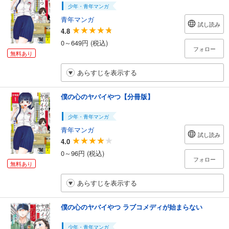
少年・青年マンガ
青年マンガ
試し読み
4.8
0～649円 (税込)
フォロー
無料あり
あらすじを表示する
僕の心のヤバイやつ【分冊版】
少年・青年マンガ
青年マンガ
試し読み
4.0
0～96円 (税込)
フォロー
無料あり
あらすじを表示する
僕の心のヤバイやつ ラブコメディが始まらない
少年・青年マンガ