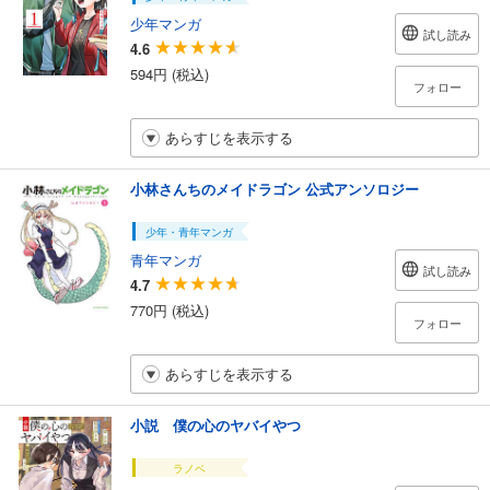
少年マンガ
試し読み
4.6
594円 (税込)
フォロー
あらすじを表示する
小林さんちのメイドラゴン 公式アンソロジー
少年・青年マンガ
青年マンガ
試し読み
4.7
770円 (税込)
フォロー
あらすじを表示する
小説 僕の心のヤバイやつ
ラノベ