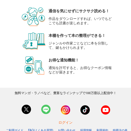
通信を気にせずにサクサク読める！
作品をダウンロードすれば、いつでもど
こでも読書が楽しめます。
本棚を作って本の整理ができる！
ジャンルや作家ごとなどに本を分類し
て、鍵もかけられます。
お得な通知機能！
通知を許可すると、お得なクーポン情報
などが届きます。
無料マンガ・ラノベなど、豊富なラインナップで188万冊以上配信中！
ログイン
ご利用ガイド
FAQ(よくある質問)
お問い合わせ
採用情報
利用規約
特商法の表