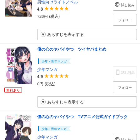
男性向けライトノベル
試し読み
4.8
726円 (税込)
フォロー
あらすじを表示する
僕の心のヤバイやつ ツイヤバまとめ
少年・青年マンガ
少年マンガ
試し読み
4.9
0円 (税込)
フォロー
無料あり
あらすじを表示する
僕の心のヤバイやつ TVアニメ公式ガイドブック
少年・青年マンガ
少年マンガ
試し読み