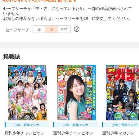
セーフサーチが「中・強」になっているため、一部の作品が表示されて
いません。
お探しの作品がない場合は、セーフサーチをOFFに変更してください。
セーフサーチ
中
強
OFF
掲載誌
少年・青年マンガ
少年・青年マンガ
少年・青年マンガ
月刊少年チャンピオン
週刊少年チャンピオン
週刊少年マガジン