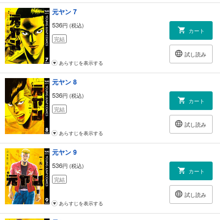
元ヤン 7
536
円 (税込)
カート
完結
試し読み
あらすじを表示する
元ヤン 8
536
円 (税込)
カート
完結
試し読み
あらすじを表示する
元ヤン 9
536
円 (税込)
カート
完結
試し読み
あらすじを表示する