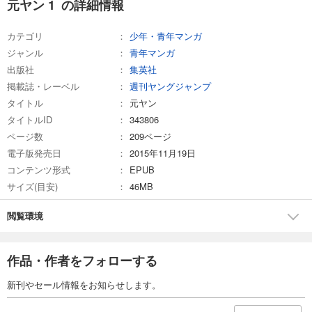
元ヤン 1 の詳細情報
カテゴリ
少年・青年マンガ
ジャンル
青年マンガ
出版社
集英社
掲載誌・レーベル
週刊ヤングジャンプ
タイトル
元ヤン
タイトルID
343806
ページ数
209ページ
電子版発売日
2015年11月19日
コンテンツ形式
EPUB
サイズ(目安)
46MB
閲覧環境
作品・作者をフォローする
新刊やセール情報をお知らせします。