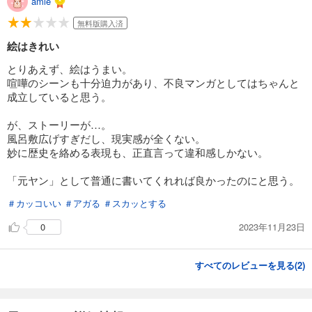
amie
無料版購入済
絵はきれい
とりあえず、絵はうまい。
喧嘩のシーンも十分迫力があり、不良マンガとしてはちゃんと
成立していると思う。
が、ストーリーが…。
風呂敷広げすぎだし、現実感が全くない。
妙に歴史を絡める表現も、正直言って違和感しかない。
「元ヤン」として普通に書いてくれれば良かったのにと思う。
＃カッコいい
＃アガる
＃スカッとする
2023年11月23日
0
すべてのレビューを見る(
2
)