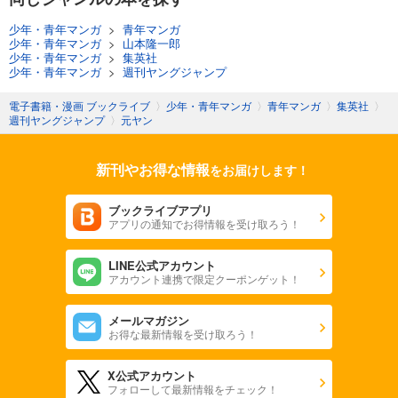
少年・青年マンガ
>
青年マンガ
少年・青年マンガ
>
山本隆一郎
少年・青年マンガ
>
集英社
少年・青年マンガ
>
週刊ヤングジャンプ
電子書籍・漫画 ブックライブ
〉
少年・青年マンガ
〉
青年マンガ
〉
集英社
〉
週刊ヤングジャンプ
〉
元ヤン
新刊やお得な情報
をお届けします！
ブックライブアプリ
アプリの通知でお得情報を受け取ろう！
LINE公式アカウント
アカウント連携で限定クーポンゲット！
メールマガジン
お得な最新情報を受け取ろう！
X公式アカウント
フォローして最新情報をチェック！