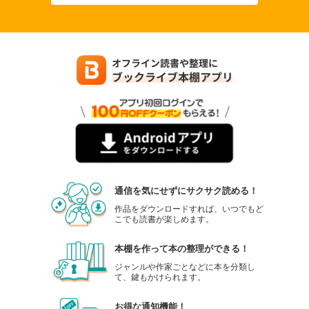
通信を気にせずにサクサク読める！
作品をダウンロードすれば、いつでもど
こでも読書が楽しめます。
本棚を作って本の整理ができる！
ジャンルや作家ごとなどに本を分類し
て、鍵もかけられます。
お得な通知機能！