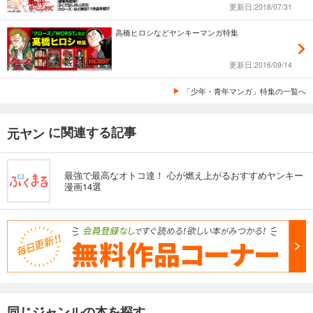
更新日:2018/07/31
高橋ヒロシなどヤンキーマンガ特集
更新日:2016/09/14
「少年・青年マンガ」特集の一覧へ
に関連する記事
元ヤン
最強で最高なオトコ達！ 心が燃え上がるおすすめヤンキー
漫画14選
同じジャンルの本を探す