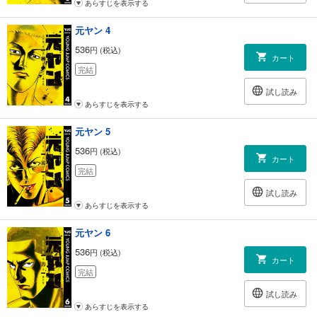
あらすじを表示する
元ヤン 4
536
円 (税込)
カート
完結
試し読み
あらすじを表示する
元ヤン 5
536
円 (税込)
カート
完結
試し読み
あらすじを表示する
元ヤン 6
536
円 (税込)
カート
完結
試し読み
あらすじを表示する