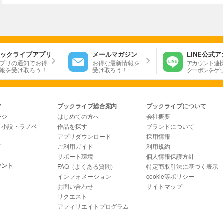
ックライブアプリ
メールマガジン
LINE公式
プリの通知でお得
お得な最新情報を
アカウント連
報を受け取ろう！
受け取ろう！
クーポンをゲ
ツ
ブックライブ総合案内
ブックライブについて
ージ
はじめての方へ
会社概要
・小説・ラノベ
作品を探す
ブランドについて
アプリダウンロード
採用情報
グ
ご利用ガイド
利用規約
サポート環境
個人情報保護方針
ウント
FAQ（よくある質問）
特定商取引法に基づく表示
インフォメーション
cookie等ポリシー
お問い合わせ
サイトマップ
リクエスト
アフィリエイトプログラム