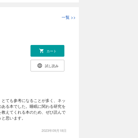
一覧
>>
カート
試し読み
。とても参考になることが多く、ネッ
のある本でした。睡眠に関わる研究を
を教えてくれる本のため、ぜひ読んで
うと思います。
2023年09月18日