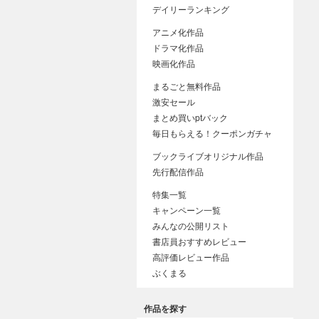
デイリーランキング
アニメ化作品
ドラマ化作品
映画化作品
まるごと無料作品
激安セール
まとめ買いptバック
毎日もらえる！クーポンガチャ
ブックライブオリジナル作品
先行配信作品
特集一覧
キャンペーン一覧
みんなの公開リスト
書店員おすすめレビュー
高評価レビュー作品
ぶくまる
作品を探す