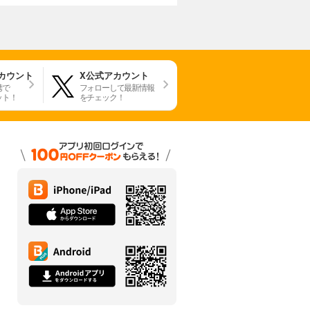
アカウント
X公式アカウント
携で
フォローして最新情報
ット！
をチェック！