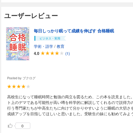
ユーザーレビュー
毎日しっかり眠って成績を伸ばす 合格睡眠
ビジネス・実用
学術・語学
/
教育
4.0
(1)
Posted by
ブクログ
高校生になって睡眠時間と勉強の両立を図るため、この本を読見ました
ト上のデマである可能性が高い噂を科学的に解説してくれるので説得力
行う専門家たちが中高生たちに向けて分かりやすいように睡眠の大切さ
成績アップを目指してほしいと思いました。受験生の妹にも勧めてみよ
0