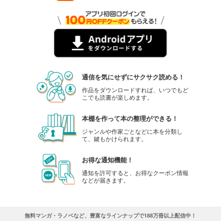
通信を気にせずにサクサク読める！
作品をダウンロードすれば、いつでもど
こでも読書が楽しめます。
本棚を作って本の整理ができる！
ジャンルや作家ごとなどに本を分類し
て、鍵もかけられます。
お得な通知機能！
通知を許可すると、お得なクーポン情報
などが届きます。
無料マンガ・ラノベなど、豊富なラインナップで188万冊以上配信中！