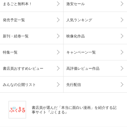
まるごと無料本！
激安セール
発売予定一覧
人気ランキング
新刊・続巻一覧
映像化作品
特集一覧
キャンペーン一覧
書店員おすすめレビュー
高評価レビュー作品
みんなの公開リスト
先行配信
書店員が選んだ「本当に面白い漫画」を紹介する記
事サイト『ぶくまる』