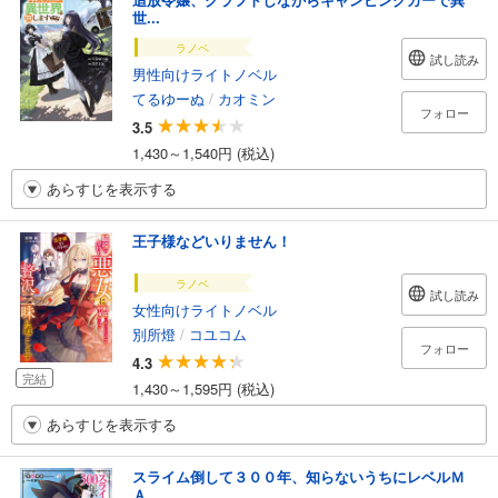
世...
ラノベ
試し読み
男性向けライトノベル
てるゆーぬ
/
カオミン
フォロー
3.5
1,430～1,540円 (税込)
あらすじを表示する
王子様などいりません！
ラノベ
試し読み
女性向けライトノベル
別所燈
/
コユコム
フォロー
4.3
完結
1,430～1,595円 (税込)
あらすじを表示する
スライム倒して３００年、知らないうちにレベルＭ
Ａ...