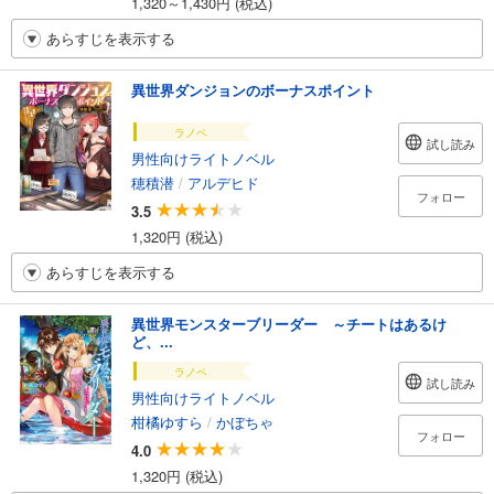
1,320～1,430円 (税込)
あらすじを表示する
異世界ダンジョンのボーナスポイント
ラノベ
試し読み
男性向けライトノベル
穂積潜
/
アルデヒド
フォロー
3.5
1,320円 (税込)
あらすじを表示する
異世界モンスターブリーダー ～チートはあるけ
ど、...
ラノベ
試し読み
男性向けライトノベル
柑橘ゆすら
/
かぼちゃ
フォロー
4.0
1,320円 (税込)