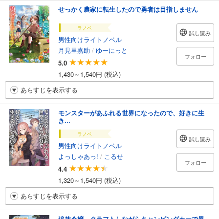
せっかく農家に転生したので勇者は目指しません
ラノベ
試し読み
男性向けライトノベル
月見里嘉助
/
ゆーにっと
フォロー
5.0
1,430～1,540円 (税込)
あらすじを表示する
モンスターがあふれる世界になったので、好きに生
き...
ラノベ
試し読み
男性向けライトノベル
よっしゃあっ!
/
こるせ
フォロー
4.4
1,320～1,540円 (税込)
あらすじを表示する
追放令嬢、クラフトしながらキャンピングカーで異