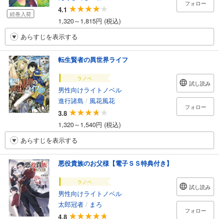
フォロー
4.1
続巻入荷
1,320～1,815円 (税込)
あらすじを表示する
転生賢者の異世界ライフ
ラノベ
試し読み
男性向けライトノベル
進行諸島
/
風花風花
フォロー
3.8
1,320～1,540円 (税込)
あらすじを表示する
悪役貴族のお父様【電子ＳＳ特典付き】
ラノベ
試し読み
男性向けライトノベル
太郎冠者
/
まろ
フォロー
4.8