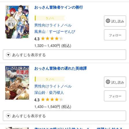
おっさん冒険者ケインの善行
ラノベ
試し読み
男性向けライトノベル
風来山
/
すーぱーぞんび
フォロー
4.3
1,320～1,430円 (税込)
あらすじを表示する
おっさん冒険者の遅れた英雄譚
ラノベ
試し読み
男性向けライトノベル
深山鈴
/
柴乃櫂人
フォロー
4.3
1,430～1,540円 (税込)
あらすじを表示する