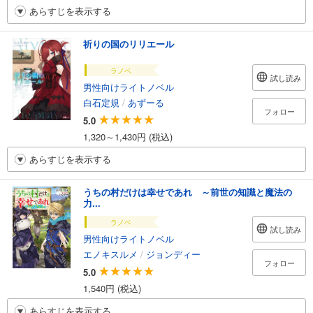
あらすじを表示する
祈りの国のリリエール
ラノベ
試し読み
男性向けライトノベル
白石定規
/
あずーる
フォロー
5.0
1,320～1,430円 (税込)
あらすじを表示する
うちの村だけは幸せであれ ～前世の知識と魔法の
力...
ラノベ
試し読み
男性向けライトノベル
エノキスルメ
/
ジョンディー
フォロー
5.0
1,540円 (税込)
あらすじを表示する