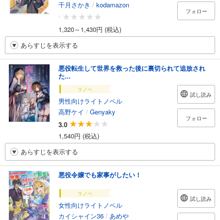
千月さかき
/
kodamazon
フォロー
-
1,320～1,430円 (税込)
あらすじを表示する
悪役転生して世界を救った後に裏切られて追放され
た...
ラノベ
試し読み
男性向けライトノベル
高野ケイ
/
Genyaky
フォロー
3.0
1,540円 (税込)
あらすじを表示する
悪役令嬢でも家事がしたい！
ラノベ
試し読み
女性向けライトノベル
カイシャイン36
/
あめや