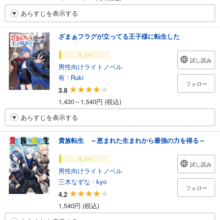
あらすじを表示する
ざまぁフラグが立ってる王子様に転生した
ラノベ
試し読み
男性向けライトノベル
有
/
Ruki
フォロー
3.8
1,430～1,540円 (税込)
あらすじを表示する
貴族転生 ～恵まれた生まれから最強の力を得る～
ラノベ
試し読み
男性向けライトノベル
三木なずな
/
kyo
フォロー
4.2
1,540円 (税込)