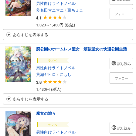
男性向けライトノベル
斧名田マニマニ
/
藤ちょこ
フォロー
4.1
1,320～1,430円 (税込)
あらすじを表示する
廃公園のホームレス聖女 最強聖女の快適公園生活
ラノベ
試し読み
男性向けライトノベル
荒瀬ヤヒロ
/
にもし
フォロー
3.8
1,430円 (税込)
あらすじを表示する
魔女の旅々
ラノベ
試し読み
男性向けライトノベル