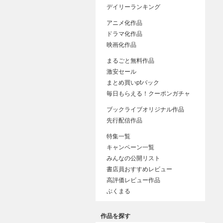
デイリーランキング
アニメ化作品
ドラマ化作品
映画化作品
まるごと無料作品
激安セール
まとめ買いptバック
毎日もらえる！クーポンガチャ
ブックライブオリジナル作品
先行配信作品
特集一覧
キャンペーン一覧
みんなの公開リスト
書店員おすすめレビュー
高評価レビュー作品
ぶくまる
作品を探す