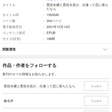
タイトル
悪役令嬢と悪役令息が、出逢って恋に落ち
たなら
タイトルID
1053549
ページ数
304ページ
電子版発売日
2021年12月14日
コンテンツ形式
EPUB
サイズ(目安)
19MB
閲覧環境
作品・作者をフォローする
新刊やセール情報をお知らせします。
悪役令嬢と悪役令息が、出逢って恋に落ちたなら
フォロー
榛名丼
フォロー