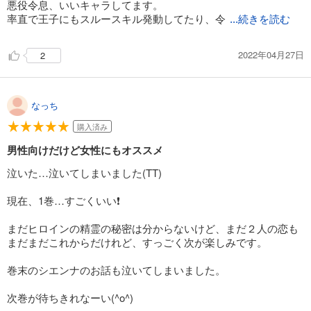
悪役令息、いいキャラしてます。
率直で王子にもスルースキル発動してたり、令
...続きを読む
2022年04月27日
2
なっち
購入済み
男性向けだけど女性にもオススメ
泣いた…泣いてしまいました(TT)
現在、1巻…すごくいい❗
まだヒロインの精霊の秘密は分からないけど、まだ２人の恋も
まだまだこれからだけれど、すっごく次が楽しみです。
巻末のシエンナのお話も泣いてしまいました。
次巻が待ちきれなーい(^o^)