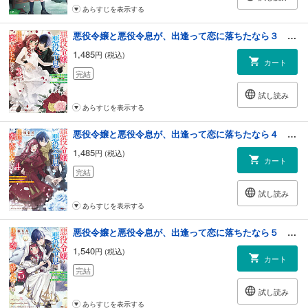
あらすじを表示する
悪役令嬢と悪役令息が、出逢って恋に落ちたなら３ ～名無しの精霊と契約して追い出された令嬢は、今日も令息と競い合っているようです～【電子ＳＳ特典付き】
1,485
円 (税込)
カート
完結
試し読み
あらすじを表示する
悪役令嬢と悪役令息が、出逢って恋に落ちたなら４ ～名無しの精霊と契約して追い出された令嬢は、今日も令息と競い合っているようです～
1,485
円 (税込)
カート
完結
試し読み
あらすじを表示する
悪役令嬢と悪役令息が、出逢って恋に落ちたなら５ ～名無しの精霊と契約して追い出された令嬢は、今日も令息と競い合っているようです～【電子ＳＳ特典付き】
1,540
円 (税込)
カート
完結
試し読み
あらすじを表示する