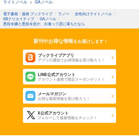
ライトノベル
>
GAノベル
電子書籍・漫画 ブックライブ
〉
ラノベ
〉
女性向けライトノベル
〉
SBクリエイティブ
〉
GAノベル
〉
悪役令嬢と悪役令息が、出逢って恋に落ちたなら
新刊やお得な情報
をお届けします！
ブックライブアプリ
アプリの通知でお得情報を受け取ろう！
LINE公式アカウント
アカウント連携で限定クーポンゲット！
メールマガジン
お得な最新情報を受け取ろう！
X公式アカウント
フォローして最新情報をチェック！