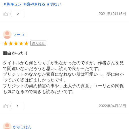
＃胸キュン
＃癒やされる
＃切ない
2021年12月15日
2
マーコ
購入済み
面白かった！
タイトルから何となく手が出なかったのですが、作者さんを見
て間違いないだろうと思い…読んで良かったです。
ブリジットのなかなか素直になれない所は可愛いし、夢に向か
っていく姿は好ましかったです。
ブリジットの契約精霊の事や、王太子の真意、ユーリとの関係
も気になるので続きも読みたいです。
2022年04月28日
1
かゆごはん