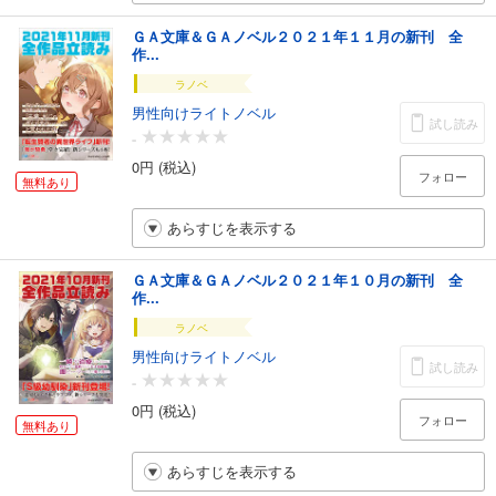
ＧＡ文庫＆ＧＡノベル２０２１年１１月の新刊 全
作...
ラノベ
男性向けライトノベル
試し読み
-
0円 (税込)
フォロー
無料あり
あらすじを表示する
ＧＡ文庫＆ＧＡノベル２０２１年１０月の新刊 全
作...
ラノベ
男性向けライトノベル
試し読み
-
0円 (税込)
フォロー
無料あり
あらすじを表示する