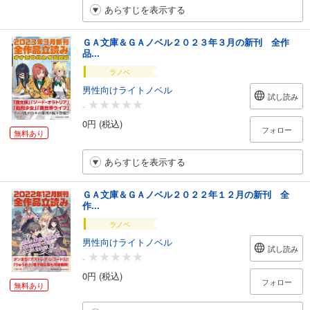
あらすじを表示する
ＧＡ文庫＆ＧＡノベル２０２３年３月の新刊 全作
品...
ラノベ
男性向けライトノベル
試し読み
-
0円 (税込)
フォロー
無料あり
あらすじを表示する
ＧＡ文庫＆ＧＡノベル２０２２年１２月の新刊 全
作...
ラノベ
男性向けライトノベル
試し読み
-
0円 (税込)
フォロー
無料あり