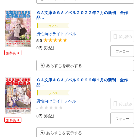
ＧＡ文庫＆ＧＡノベル２０２２年７月の新刊 全作
品...
ラノベ
男性向けライトノベル
試し読み
5.0
0円 (税込)
フォロー
無料あり
あらすじを表示する
ＧＡ文庫＆ＧＡノベル２０２２年１月の新刊 全作
品...
ラノベ
男性向けライトノベル
試し読み
-
0円 (税込)
フォロー
無料あり
あらすじを表示する