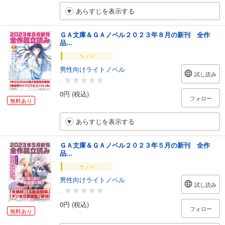
あらすじを表示する
ＧＡ文庫＆ＧＡノベル２０２３年８月の新刊 全作
品...
ラノベ
男性向けライトノベル
試し読み
-
0円 (税込)
フォロー
無料あり
あらすじを表示する
ＧＡ文庫＆ＧＡノベル２０２３年５月の新刊 全作
品...
ラノベ
男性向けライトノベル
試し読み
-
0円 (税込)
フォロー
無料あり