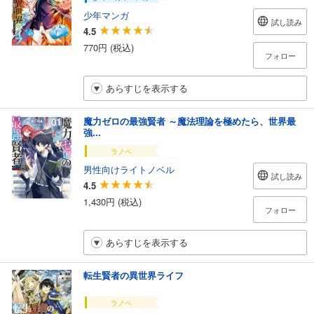
少年マンガ
試し読み
4.5
770円 (税込)
フォロー
あらすじを表示する
魔力ゼロの最強賢者 ～魔法理論を極めたら、世界最
強...
ラノベ
男性向けライトノベル
試し読み
4.5
1,430円 (税込)
フォロー
あらすじを表示する
転生賢者の異世界ライフ
ラノベ