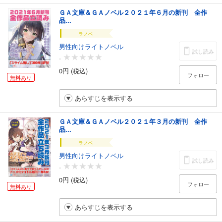
ＧＡ文庫＆ＧＡノベル２０２１年６月の新刊 全作
品...
ラノベ
男性向けライトノベル
試し読み
-
0円 (税込)
フォロー
無料あり
あらすじを表示する
ＧＡ文庫＆ＧＡノベル２０２１年３月の新刊 全作
品...
ラノベ
男性向けライトノベル
試し読み
-
0円 (税込)
フォロー
無料あり
あらすじを表示する