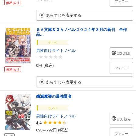
フォロー
無料あり
あらすじを表示する
ＧＡ文庫＆ＧＡノベル２０２４年３月の新刊 全作
品...
ラノベ
男性向けライトノベル
試し読み
-
0円 (税込)
フォロー
無料あり
あらすじを表示する
殲滅魔導の最強賢者
ラノベ
男性向けライトノベル
試し読み
4.4
693～792円 (税込)
フォロー
完結