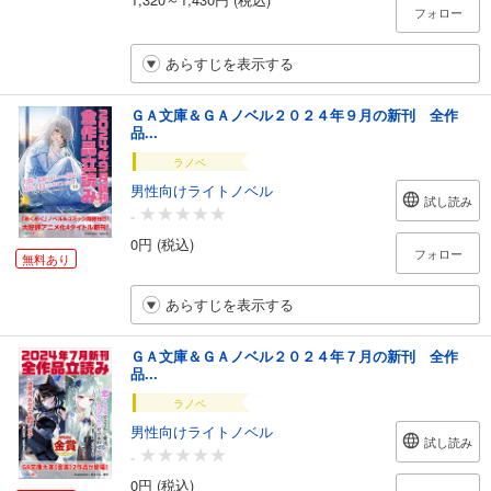
フォロー
あらすじを表示する
ＧＡ文庫＆ＧＡノベル２０２４年９月の新刊 全作
品...
ラノベ
男性向けライトノベル
試し読み
-
0円 (税込)
フォロー
無料あり
あらすじを表示する
ＧＡ文庫＆ＧＡノベル２０２４年７月の新刊 全作
品...
ラノベ
男性向けライトノベル
試し読み
-
0円 (税込)