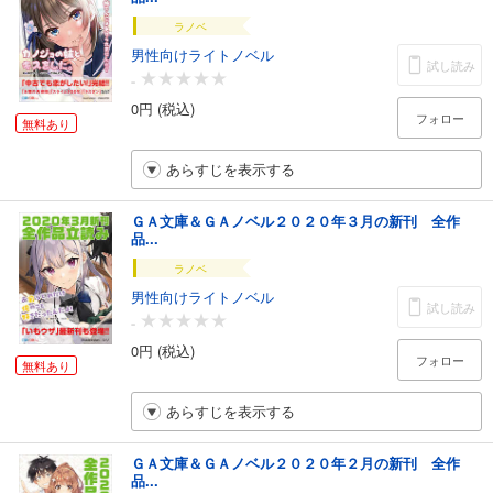
ラノベ
男性向けライトノベル
試し読み
-
0円 (税込)
フォロー
無料あり
あらすじを表示する
ＧＡ文庫＆ＧＡノベル２０２０年３月の新刊 全作
品...
ラノベ
男性向けライトノベル
試し読み
-
0円 (税込)
フォロー
無料あり
あらすじを表示する
ＧＡ文庫＆ＧＡノベル２０２０年２月の新刊 全作
品...