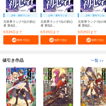
少年・青年マンガ
少年・青年マンガ
少年・青年マンガ
元世界ランク1位の初心
元世界ランク1位の初心
元世界ランク1位の
者 第4話...
者 第5話...
者 第6話...
8月25日まで
8月25日まで
8月25日まで
無料で読む
無料で読む
無料で読む
値引き作品
一覧
>>