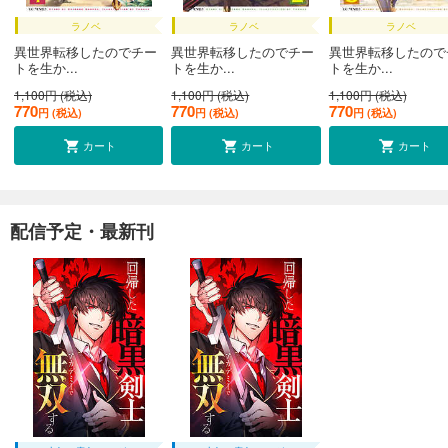
ラノベ
ラノベ
ラノベ
異世界転移したのでチー
異世界転移したのでチー
異世界転移したので
トを生か...
トを生か...
トを生か...
1,100円 (税込)
1,100円 (税込)
1,100円 (税込)
770
770
770
円 (税込)
円 (税込)
円 (税込)
カート
カート
カート
配信予定・最新刊