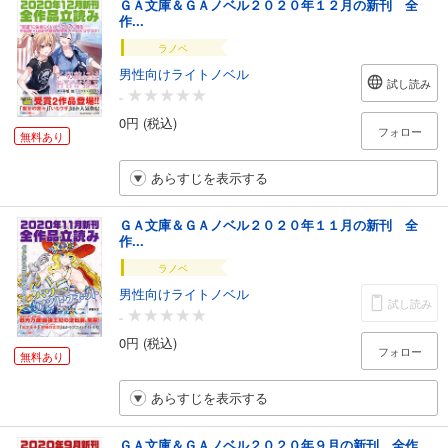
ＧＡ文庫＆ＧＡノベル２０２０年１２月の新刊 全
作...
ラノベ
男性向けライトノベル
試し読み
-
0円 (税込)
フォロー
無料あり
あらすじを表示する
ＧＡ文庫＆ＧＡノベル２０２０年１１月の新刊 全
作...
ラノベ
男性向けライトノベル
試し読み
-
0円 (税込)
フォロー
無料あり
あらすじを表示する
ＧＡ文庫＆ＧＡノベル２０２０年９月の新刊 全作