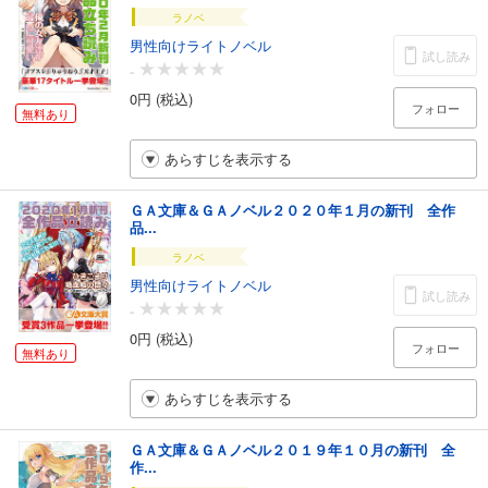
ラノベ
男性向けライトノベル
試し読み
-
0円 (税込)
フォロー
無料あり
あらすじを表示する
ＧＡ文庫＆ＧＡノベル２０２０年１月の新刊 全作
品...
ラノベ
男性向けライトノベル
試し読み
-
0円 (税込)
フォロー
無料あり
あらすじを表示する
ＧＡ文庫＆ＧＡノベル２０１９年１０月の新刊 全
作...