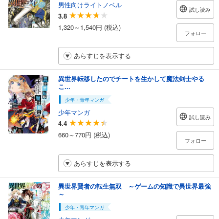
男性向けライトノベル
試し読み
3.8
1,320～1,540円 (税込)
フォロー
あらすじを表示する
異世界転移したのでチートを生かして魔法剣士やる
こ...
少年・青年マンガ
少年マンガ
試し読み
4.4
660～770円 (税込)
フォロー
あらすじを表示する
異世界賢者の転生無双 ～ゲームの知識で異世界最強
～
少年・青年マンガ