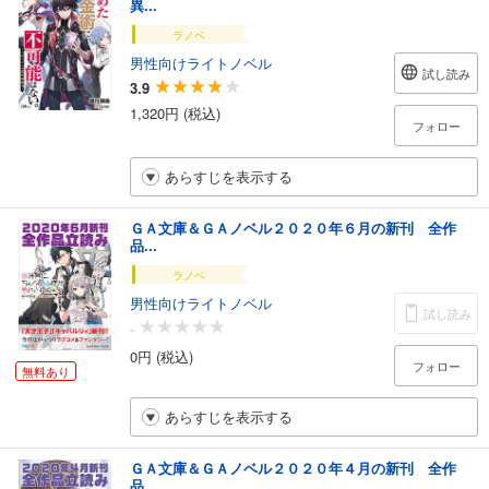
異...
ラノベ
男性向けライトノベル
試し読み
3.9
1,320円 (税込)
フォロー
あらすじを表示する
ＧＡ文庫＆ＧＡノベル２０２０年６月の新刊 全作
品...
ラノベ
男性向けライトノベル
試し読み
-
0円 (税込)
フォロー
無料あり
あらすじを表示する
ＧＡ文庫＆ＧＡノベル２０２０年４月の新刊 全作
品...