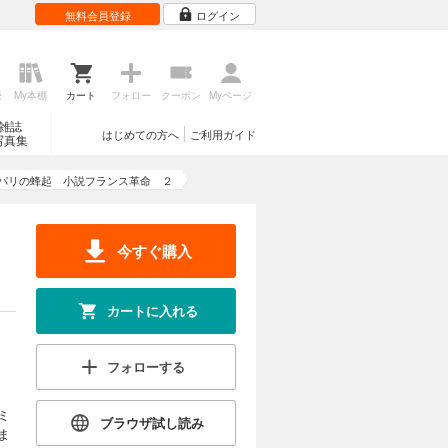
無料会員登録
ログイン
歴
My本棚
カート
フォロー
クーポン
Myページ
雑誌
はじめての方へ
ご利用ガイド
写真集
パリの蜂起 小説フランス革命 ２
今すぐ購入
カートに入れる
フォローする
ミ
ブラウザ試し読み
ま