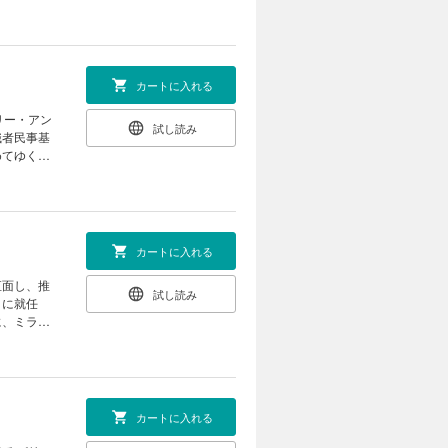
カートに入れる
リー・アン
試し読み
職者民事基
めてゆく。
カートに入れる
直面し、推
試し読み
々に就任
に、ミラボ
カートに入れる