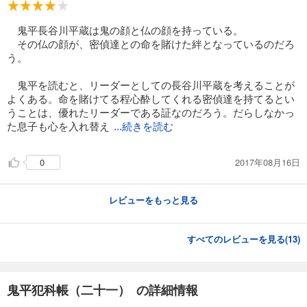
鬼平長谷川平蔵は鬼の顔と仏の顔を持っている。
その仏の顔が、密偵達との命を賭けた絆となっているのだろ
う。
鬼平を読むと、リーダーとしての長谷川平蔵を考えることが
よくある。命を賭けてる程心酔してくれる密偵達を持てるとい
うことは、優れたリーダーである証なのだろう。だらしなかっ
た息子も心を入れ替え
...続きを読む
2017年08月16日
0
レビューをもっと見る
すべてのレビューを見る(
13
)
鬼平犯科帳（二十一） の詳細情報