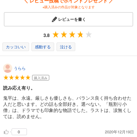
＼ レビュー投稿でポイントプレゼント ／
※購入済みの作品が対象となります
レビューを書く
3.8
カッコいい
感動する
泣ける
うらら
購入済み
読み応え有り。
鬼平は、永遠。厳しさも優しさも、バランス良く持ち合わせた
人だと思います。どの話も全部好き。選べない。「瓶割り小
僧」は、ドラマでも印象的な物語でした。ラストは、涙無くし
ては、読めません。
2020年12月19日
0