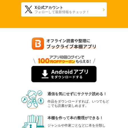
X公式アカウント
フォローして最新情報をチェック！
通信を気にせずにサクサク読める！
作品をダウンロードすれば、いつでもど
こでも読書が楽しめます。
本棚を作って本の整理ができる！
ジャンルや作家ごとなどに本を分類し