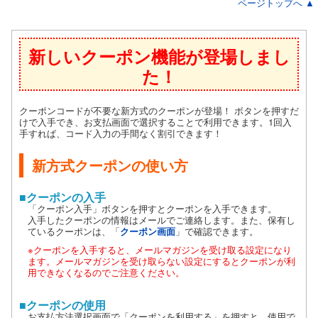
ページトップへ ▲
新しいクーポン機能が登場しまし
た！
クーポンコードが不要な新方式のクーポンが登場！ ボタンを押すだ
けで入手でき、お支払画面で選択することで利用できます。1回入
手すれば、コード入力の手間なく割引できます！
新方式クーポンの使い方
■クーポンの入手
「クーポン入手」ボタンを押すとクーポンを入手できます。
入手したクーポンの情報はメールでご連絡します。また、保有し
ているクーポンは、「
クーポン画面
」で確認できます。
※クーポンを入手すると、メールマガジンを受け取る設定になり
ます。メールマガジンを受け取らない設定にするとクーポンが利
用できなくなるのでご注意ください。
■クーポンの使用
お支払方法選択画面で「クーポンを利用する」を押すと、使用で