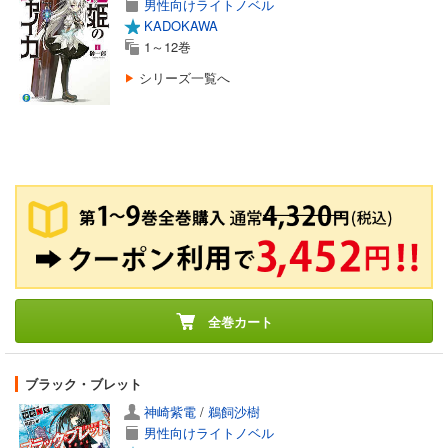
男性向けライトノベル
KADOKAWA
1～12巻
シリーズ一覧へ
全巻カート
ブラック・ブレット
神崎紫電
/
鵜飼沙樹
男性向けライトノベル