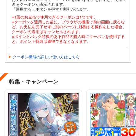
きるクーポンが表示されます。
「適用する」ボタンを押すと割引かれます。
※1回のお支払で使用できるクーポンは1つです。
※クーポンを適用した後に、ブラウザの機能で前の画面に戻るな
ど、お支払を完了せずに別のページに移動する操作をした場合、
クーポンの適用はキャンセルされます。
※ポイントバック特典のある作品の購入時にクーポンを使用する
と、ポイント特典は獲得できなくなります。
クーポン機能の詳しい使い方はこちら
特集・キャンペーン