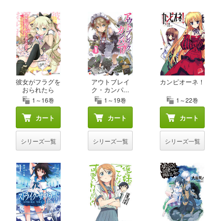
彼女がフラグを
アウトブレイ
カンピオーネ！
おられたら
ク・カンパ...
1～16巻
1～19巻
1～22巻
カート
カート
カート
シリーズ一覧
シリーズ一覧
シリーズ一覧