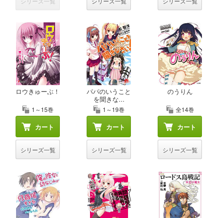
シリーズ一覧
シリーズ一覧
シリーズ一覧
ロウきゅーぶ！
パパのいうこと
のうりん
を聞きな...
1～15巻
1～19巻
全14巻
カート
カート
カート
シリーズ一覧
シリーズ一覧
シリーズ一覧