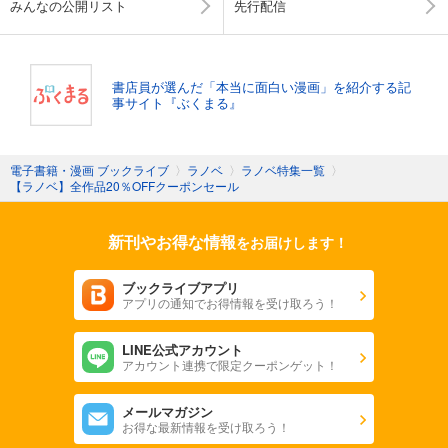
みんなの公開リスト
先行配信
書店員が選んだ「本当に面白い漫画」を紹介する記
事サイト『ぶくまる』
電子書籍・漫画 ブックライブ
〉
ラノベ
〉
ラノベ特集一覧
〉
【ラノベ】全作品20％OFFクーポンセール
新刊やお得な情報
をお届けします！
ブックライブアプリ
アプリの通知でお得情報を受け取ろう！
LINE公式アカウント
アカウント連携で限定クーポンゲット！
メールマガジン
お得な最新情報を受け取ろう！