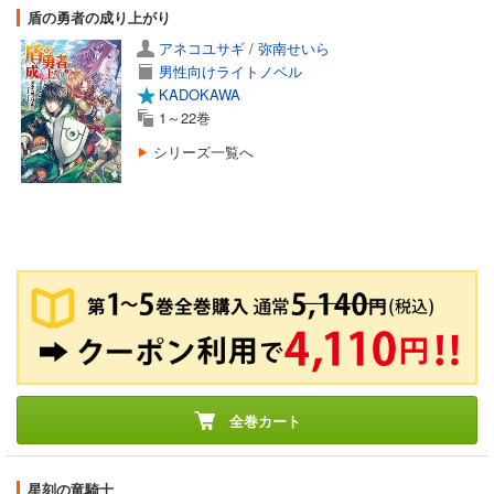
盾の勇者の成り上がり
アネコユサギ
/
弥南せいら
男性向けライトノベル
KADOKAWA
1～22巻
シリーズ一覧へ
全巻カート
星刻の竜騎士