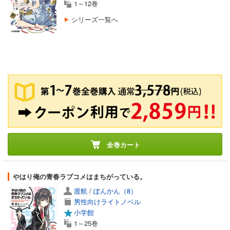
1～12巻
シリーズ一覧へ
全巻カート
やはり俺の青春ラブコメはまちがっている。
渡航
/
ぽんかん（8）
男性向けライトノベル
小学館
1～25巻