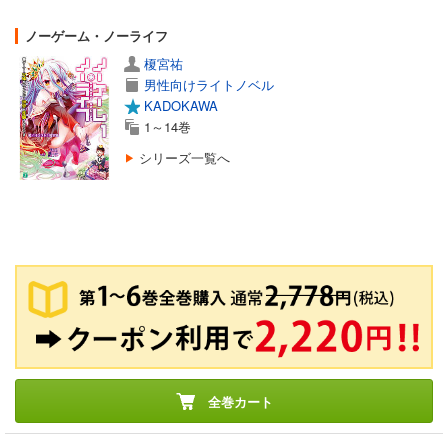
ノーゲーム・ノーライフ
榎宮祐
男性向けライトノベル
KADOKAWA
1～14巻
シリーズ一覧へ
全巻カート