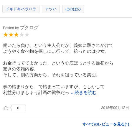
ドキドキハラハラ
アツい
ほのぼの
ブクログ
Posted by
働いたら負け、という主人公だが、義妹に殺されかけて
ようやく食べ物を探しに…行って、拾ったのは少女。
お金持っててよかった、という心底ほっとする最初から
驚きの依頼内容。
そして、別の方向から、それを狙っている集団。
事の始まりから、で始まっていますが、もしかして
利益分けましょう計画の戦争だっ
...続きを読む
2018年09月12日
0
すべてのレビューを見る(
1
)