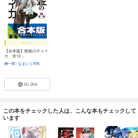
ラノベ
【合本版】棺姫のチャイ
カ 全12...
榊一郎
なまにくATK
試し読み
この本をチェックした人は、こんな本もチェックして
います