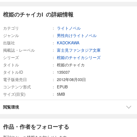
棺姫のチャイカI の詳細情報
カテゴリ
ライトノベル
ジャンル
男性向けライトノベル
出版社
KADOKAWA
掲載誌・レーベル
富士見ファンタジア文庫
シリーズ
棺姫のチャイカシリーズ
タイトル
棺姫のチャイカ
タイトルID
135037
電子版発売日
2012年08月03日
コンテンツ形式
EPUB
サイズ(目安)
5MB
閲覧環境
作品・作者をフォローする