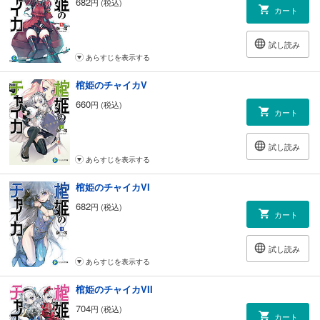
682
円 (税込)
カート
試し読み
あらすじを表示する
棺姫のチャイカV
660
円 (税込)
カート
試し読み
あらすじを表示する
棺姫のチャイカVI
682
円 (税込)
カート
試し読み
あらすじを表示する
棺姫のチャイカVII
704
円 (税込)
カート