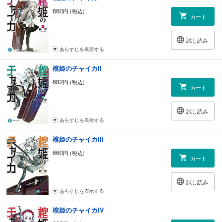
660
円 (税込)
カート
試し読み
あらすじを表示する
棺姫のチャイカII
682
円 (税込)
カート
試し読み
あらすじを表示する
棺姫のチャイカIII
660
円 (税込)
カート
試し読み
あらすじを表示する
棺姫のチャイカIV