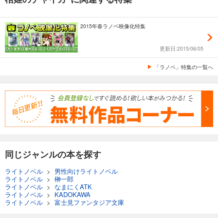
2015年春ラノベ映像化特集
更新日:2015/06/05
「ラノベ」特集の一覧へ
同じジャンルの本を探す
ライトノベル
>
男性向けライトノベル
ライトノベル
>
榊一郎
ライトノベル
>
なまにくATK
ライトノベル
>
KADOKAWA
ライトノベル
>
富士見ファンタジア文庫