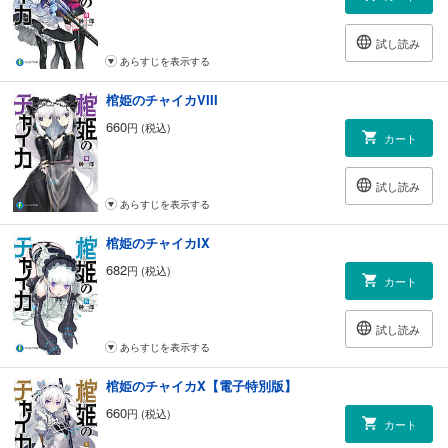
試し読み
あらすじを表示する
棺姫のチャイカVIII
660
円 (税込)
カート
試し読み
あらすじを表示する
棺姫のチャイカIX
682
円 (税込)
カート
試し読み
あらすじを表示する
棺姫のチャイカX【電子特別版】
660
円 (税込)
カート