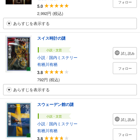
フォロー
5.0
2,992円 (税込)
あらすじを表示する
スイス時計の謎
小説・文芸
試し読み
小説
/
国内ミステリー
有栖川有栖
フォロー
3.8
792円 (税込)
あらすじを表示する
スウェーデン館の謎
小説・文芸
試し読み
小説
/
国内ミステリー
有栖川有栖
フォロー
3.8