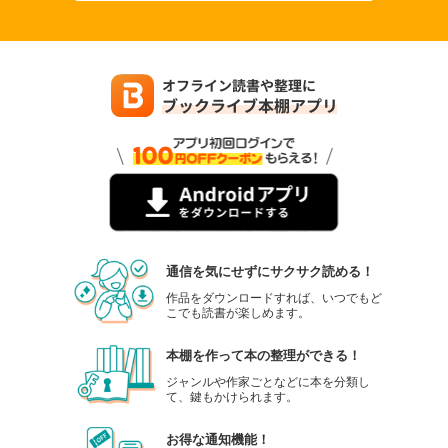
通信を気にせずにサクサク読める！
作品をダウンロードすれば、いつでもど
こでも読書が楽しめます。
本棚を作って本の整理ができる！
ジャンルや作家ごとなどに本を分類し
て、鍵もかけられます。
お得な通知機能！