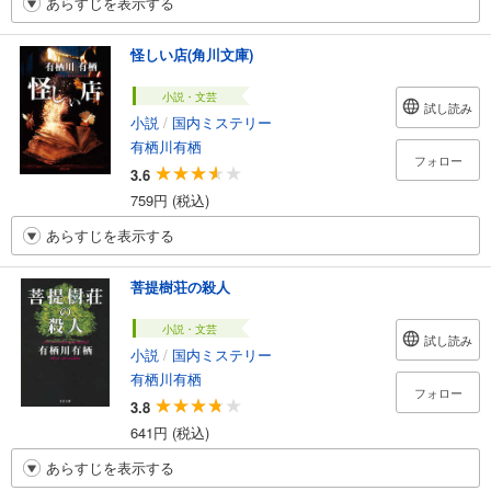
あらすじを表示する
怪しい店(角川文庫)
小説・文芸
試し読み
小説
/
国内ミステリー
有栖川有栖
フォロー
3.6
759円 (税込)
あらすじを表示する
菩提樹荘の殺人
小説・文芸
試し読み
小説
/
国内ミステリー
有栖川有栖
フォロー
3.8
641円 (税込)
あらすじを表示する