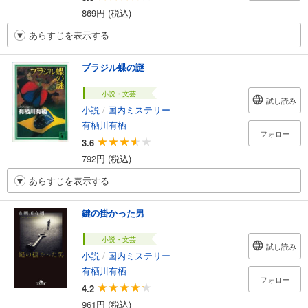
869円 (税込)
あらすじを表示する
ブラジル蝶の謎
小説・文芸
試し読み
小説
/
国内ミステリー
有栖川有栖
フォロー
3.6
792円 (税込)
あらすじを表示する
鍵の掛かった男
小説・文芸
試し読み
小説
/
国内ミステリー
有栖川有栖
フォロー
4.2
961円 (税込)