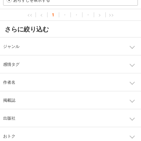
<<
<
1
・
・
・
>
>>
さらに絞り込む
ジャンル
感情タグ
作者名
掲載誌
出版社
おトク