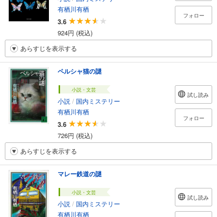
有栖川有栖
フォロー
3.6
924円 (税込)
あらすじを表示する
ペルシャ猫の謎
小説・文芸
試し読み
小説
/
国内ミステリー
有栖川有栖
フォロー
3.6
726円 (税込)
あらすじを表示する
マレー鉄道の謎
小説・文芸
試し読み
小説
/
国内ミステリー
有栖川有栖