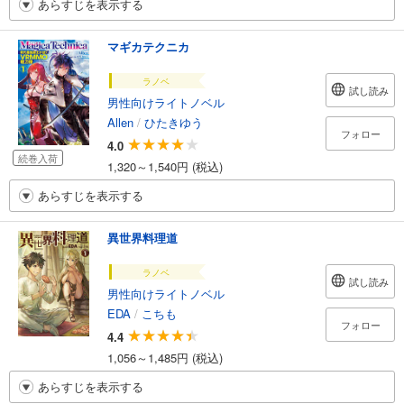
あらすじを表示する
マギカテクニカ
ラノベ
試し読み
男性向けライトノベル
Allen
/
ひたきゆう
フォロー
4.0
続巻入荷
1,320～1,540円 (税込)
あらすじを表示する
異世界料理道
ラノベ
試し読み
男性向けライトノベル
EDA
/
こちも
フォロー
4.4
1,056～1,485円 (税込)
あらすじを表示する