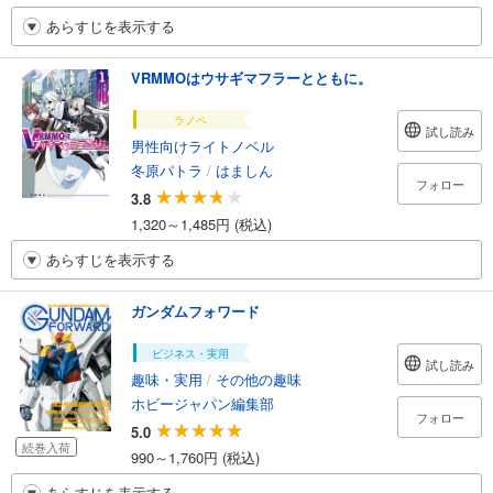
あらすじを表示する
VRMMOはウサギマフラーとともに。
ラノベ
試し読み
男性向けライトノベル
冬原パトラ
/
はましん
フォロー
3.8
1,320～1,485円 (税込)
あらすじを表示する
ガンダムフォワード
ビジネス・実用
試し読み
趣味・実用
/
その他の趣味
ホビージャパン編集部
フォロー
5.0
続巻入荷
990～1,760円 (税込)
あらすじを表示する