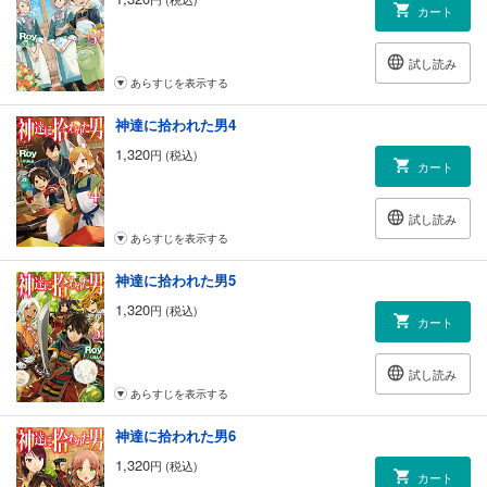
カート
試し読み
あらすじを表示する
神達に拾われた男4
1,320
円 (税込)
カート
試し読み
あらすじを表示する
神達に拾われた男5
1,320
円 (税込)
カート
試し読み
あらすじを表示する
神達に拾われた男6
1,320
円 (税込)
カート