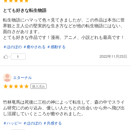
とても好きな転生物語
転生物語にハマって色々見てきましたが、この作品は本当に世
界観と主人公の堅実的な生き方などが他の転生物語にはない、
面白さがあります。
とても好きな作品です！漫画、アニメ、小説どれも最高です！
＃ほのぼの
＃癒やされる
＃感動する
2022年11月23日
1
エターナル
購入済み
竹林竜馬は死後に三柱の神によって転生して、森の中でスライ
ム研究にのめり込み、優しい人たちとの出会いから外へ飛び出
し活躍していくところが癒やされました。
＃ハッピー
＃ほのぼの
＃共感する