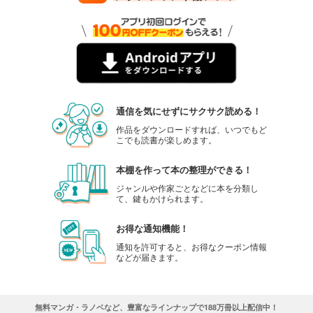
通信を気にせずにサクサク読める！
作品をダウンロードすれば、いつでもど
こでも読書が楽しめます。
本棚を作って本の整理ができる！
ジャンルや作家ごとなどに本を分類し
て、鍵もかけられます。
お得な通知機能！
通知を許可すると、お得なクーポン情報
などが届きます。
無料マンガ・ラノベなど、豊富なラインナップで188万冊以上配信中！