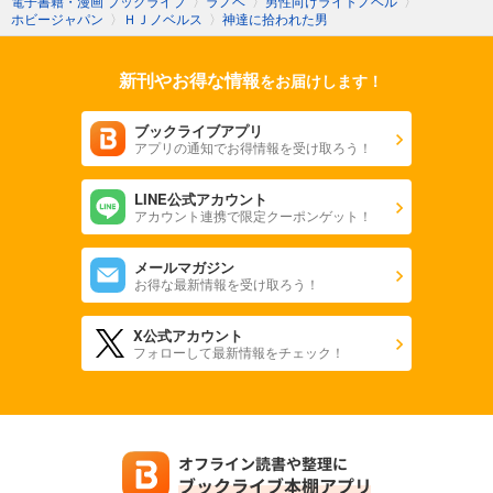
電子書籍・漫画 ブックライブ
〉
ラノベ
〉
男性向けライトノベル
〉
ホビージャパン
〉
ＨＪノベルス
〉
神達に拾われた男
新刊やお得な情報
をお届けします！
ブックライブアプリ
アプリの通知でお得情報を受け取ろう！
LINE公式アカウント
アカウント連携で限定クーポンゲット！
メールマガジン
お得な最新情報を受け取ろう！
X公式アカウント
フォローして最新情報をチェック！