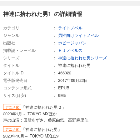
神達に拾われた男1 の詳細情報
カテゴリ
ライトノベル
ジャンル
男性向けライトノベル
出版社
ホビージャパン
掲載誌・レーベル
ＨＪノベルス
シリーズ
神達に拾われた男シリーズ
タイトル
神達に拾われた男
タイトルID
466022
電子版発売日
2017年09月22日
コンテンツ形式
EPUB
サイズ(目安)
9MB
「神達に拾われた男２」
アニメ化
2023年1月～ TOKYO MXほか
声の出演：田所あずさ、桑原由気、高野麻里佳
「神達に拾われた男」
アニメ化
2020年10月～ TOKYO MXほか