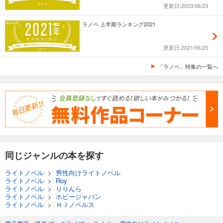
更新日:2023/06/23
ラノベ 上半期ランキング2021
更新日:2021/06/25
「ラノベ」特集の一覧へ
同じジャンルの本を探す
ライトノベル
>
男性向けライトノベル
ライトノベル
>
Roy
ライトノベル
>
りりんら
ライトノベル
>
ホビージャパン
ライトノベル
>
ＨＪノベルス