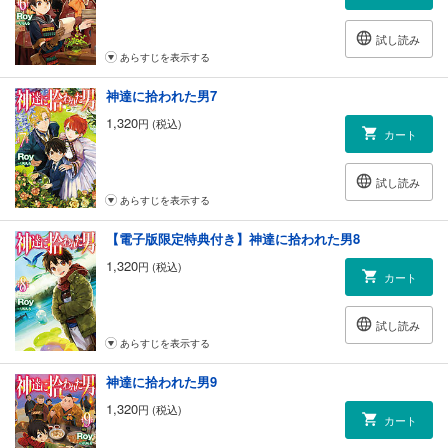
試し読み
あらすじを表示する
神達に拾われた男7
1,320
円 (税込)
カート
試し読み
あらすじを表示する
【電子版限定特典付き】神達に拾われた男8
1,320
円 (税込)
カート
試し読み
あらすじを表示する
神達に拾われた男9
1,320
円 (税込)
カート