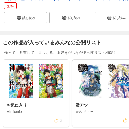
無料
試し読み
試し読み
試し読み
この作品が入っているみんなの公開リスト
作って、共有して、見つける。本好きがつながる公開リスト機能！
お気に入り
激アツ
Mimiumio
かねでぃ〜
2