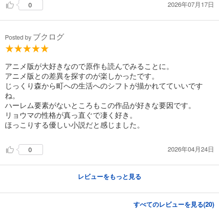
2026年07月17日
0
ブクログ
Posted by
アニメ版が大好きなので原作も読んでみることに。
アニメ版との差異を探すのが楽しかったです。
じっくり森から町への生活へのシフトが描かれてていいです
ね。
ハーレム要素がないところもこの作品が好きな要因です。
リョウマの性格が真っ直ぐで凄く好き。
ほっこりする優しい小説だと感じました。
2026年04月24日
0
レビューをもっと見る
すべてのレビューを見る(
20
)