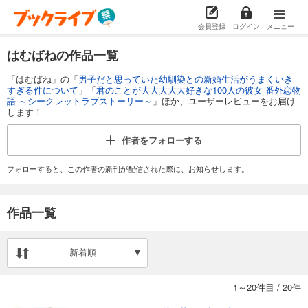
会員登録
ログイン
メニュー
はむばねの作品一覧
「はむばね」の「
男子だと思っていた幼馴染との新婚生活がうまくいき
すぎる件について
」「
君のことが大大大大大好きな100人の彼女 番外恋物
語 ～シークレットラブストーリー～
」ほか、ユーザーレビューをお届け
します！
作者を
フォローする
フォローすると、この作者の新刊が配信された際に、お知らせします。
作品一覧
新着順
1～20件目
/
20件