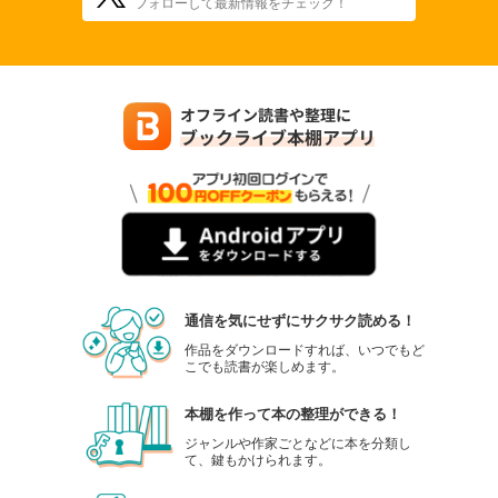
フォローして最新情報をチェック！
通信を気にせずにサクサク読める！
作品をダウンロードすれば、いつでもど
こでも読書が楽しめます。
本棚を作って本の整理ができる！
ジャンルや作家ごとなどに本を分類し
て、鍵もかけられます。