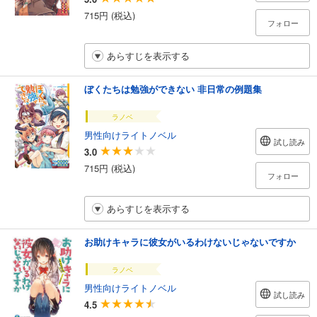
715円 (税込)
フォロー
あらすじを表示する
ぼくたちは勉強ができない 非日常の例題集
ラノベ
男性向けライトノベル
試し読み
3.0
715円 (税込)
フォロー
あらすじを表示する
お助けキャラに彼女がいるわけないじゃないですか
ラノベ
男性向けライトノベル
試し読み
4.5