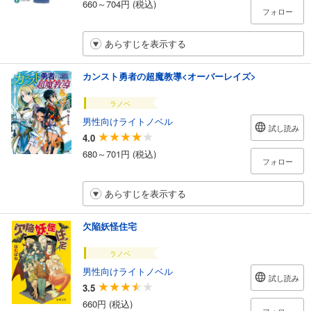
660～704円 (税込)
フォロー
あらすじを表示する
カンスト勇者の超魔教導<オーバーレイズ>
ラノベ
男性向けライトノベル
試し読み
4.0
680～701円 (税込)
フォロー
あらすじを表示する
欠陥妖怪住宅
ラノベ
男性向けライトノベル
試し読み
3.5
660円 (税込)