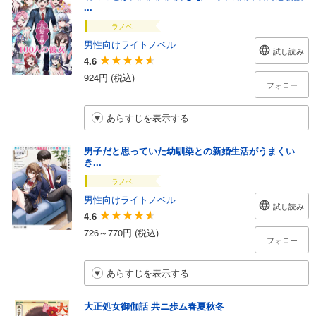
...
ラノベ
男性向けライトノベル
試し読み
4.6
924円 (税込)
フォロー
あらすじを表示する
男子だと思っていた幼馴染との新婚生活がうまくい
き...
ラノベ
男性向けライトノベル
試し読み
4.6
726～770円 (税込)
フォロー
あらすじを表示する
大正処女御伽話 共ニ歩ム春夏秋冬