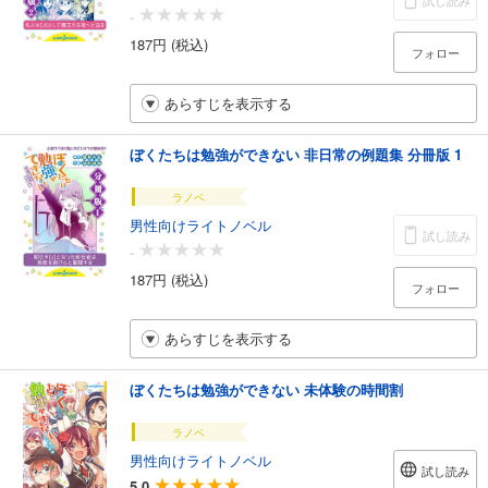
試し読み
-
187円 (税込)
フォロー
あらすじを表示する
ぼくたちは勉強ができない 非日常の例題集 分冊版 1
ラノベ
男性向けライトノベル
試し読み
-
187円 (税込)
フォロー
あらすじを表示する
ぼくたちは勉強ができない 未体験の時間割
ラノベ
男性向けライトノベル
試し読み
5.0