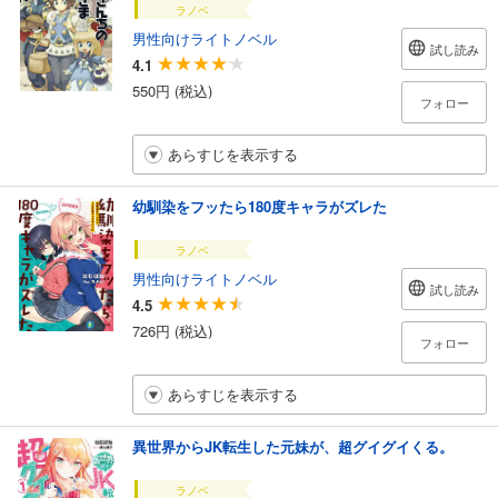
ラノベ
男性向けライトノベル
試し読み
4.1
550円 (税込)
フォロー
あらすじを表示する
幼馴染をフッたら180度キャラがズレた
ラノベ
男性向けライトノベル
試し読み
4.5
726円 (税込)
フォロー
あらすじを表示する
異世界からJK転生した元妹が、超グイグイくる。
ラノベ