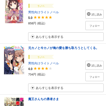
ラノベ
男性向けライトノベル
試し読み
5.0
858円 (税込)
フォロー
あらすじを表示する
元カノと今カノが俺の愛を勝ち取ろうとしてくる。
ラノベ
男性向けライトノベル
試し読み
4.0
704円 (税込)
フォロー
あらすじを表示する
魔王さんちの勇者さま