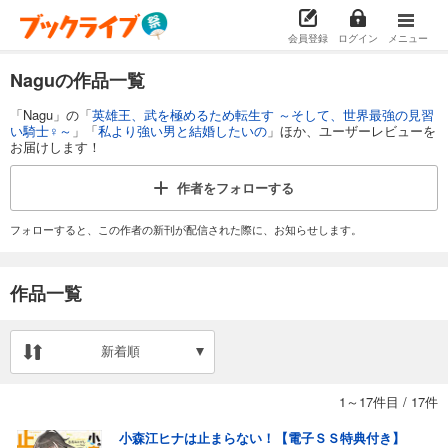
会員登録
ログイン
メニュー
Naguの作品一覧
「Nagu」の「
英雄王、武を極めるため転生す ～そして、世界最強の見習
い騎士♀～
」「
私より強い男と結婚したいの
」ほか、ユーザーレビューを
お届けします！
作者を
フォローする
フォローすると、この作者の新刊が配信された際に、お知らせします。
作品一覧
新着順
1～17件目
/
17件
小森江ヒナは止まらない！【電子ＳＳ特典付き】