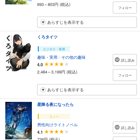
693～803円 (税込)
フォロー
あらすじを表示する
くろタイツ
ビジネス・実用
趣味・実用
/
その他の趣味
試し読み
4.0
2,484～3,199円 (税込)
フォロー
あらすじを表示する
星降る夜になったら
ラノベ
男性向けライトノベル
試し読み
4.1
726円 (税込)