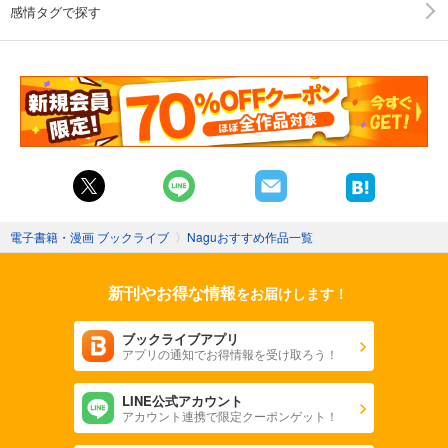
感情タグで探す
電子書籍・漫画 ブックライブ
〉
Naguおすすめ作品一覧
新刊やお得な情報
をお届けします！
ブックライブアプリ
アプリの通知でお得情報を受け取ろう！
LINE公式アカウント
アカウント連携で限定クーポンゲット！