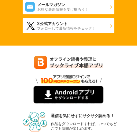
メールマガジン
お得な最新情報を受け取ろう！
X公式アカウント
フォローして最新情報をチェック！
通信を気にせずにサクサク読める！
作品をダウンロードすれば、いつでもど
こでも読書が楽しめます。