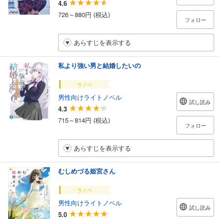
4.6
726～880円 (税込)
フォロー
あらすじを表示する
私より強い男と結婚したいの
ラノベ
男性向けライトノベル
試し読み
4.3
715～814円 (税込)
フォロー
あらすじを表示する
むしめづる姫宮さん
ラノベ
男性向けライトノベル
試し読み
5.0