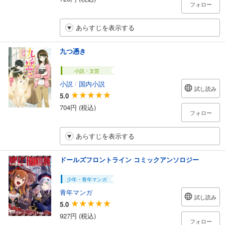
フォロー
あらすじを表示する
九つ憑き
小説・文芸
小説
/
国内小説
試し読み
5.0
704円 (税込)
フォロー
あらすじを表示する
ドールズフロントライン コミックアンソロジー
少年・青年マンガ
青年マンガ
試し読み
5.0
927円 (税込)
フォロー