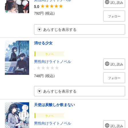
試し読み
5.0
792円 (税込)
フォロー
あらすじを表示する
消せる少女
ラノベ
男性向けライトノベル
試し読み
-
748円 (税込)
フォロー
あらすじを表示する
天使は炭酸しか飲まない
ラノベ
男性向けライトノベル
試し読み