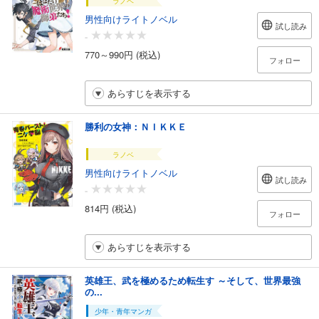
ラノベ
男性向けライトノベル
試し読み
-
770～990円 (税込)
フォロー
あらすじを表示する
勝利の女神：ＮＩＫＫＥ
ラノベ
男性向けライトノベル
試し読み
-
814円 (税込)
フォロー
あらすじを表示する
英雄王、武を極めるため転生す ～そして、世界最強
の...
少年・青年マンガ