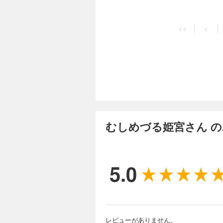
と現実の狭間に揺れる、ヒトと虫
クオリティのカラー
<<
<
むしめづる姫宮さん 
5.0
レビューがありません。