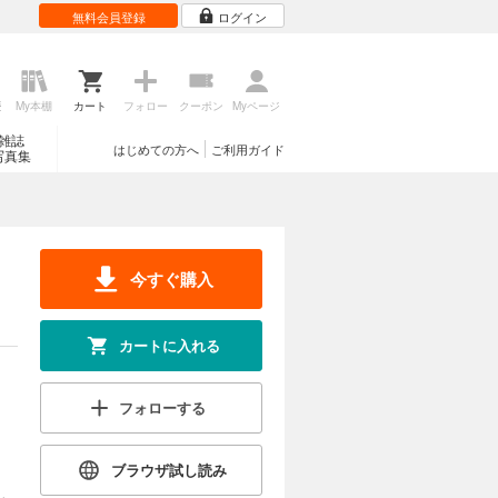
無料会員登録
ログイン
歴
My本棚
カート
フォロー
クーポン
Myページ
雑誌
はじめての方へ
ご利用ガイド
写真集
今すぐ購入
カートに入れる
フォローする
ブラウザ試し読み