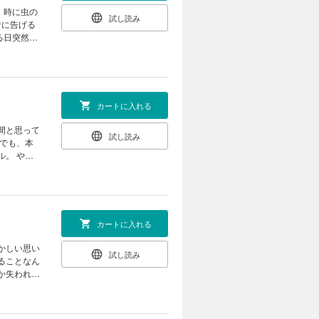
試し読み
者に告げる
…悪い虫さ
ことが大好
好き少女姫
と不思議な
カートに入れる
試し読み
カートに入れる
試し読み
 理想