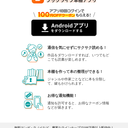
通信を気にせずにサクサク読める！
作品をダウンロードすれば、いつでもど
こでも読書が楽しめます。
本棚を作って本の整理ができる！
ジャンルや作家ごとなどに本を分類し
て、鍵もかけられます。
お得な通知機能！
通知を許可すると、お得なクーポン情報
などが届きます。
無料マンガ・ラノベなど、豊富なラインナップで188万冊以上配信中！