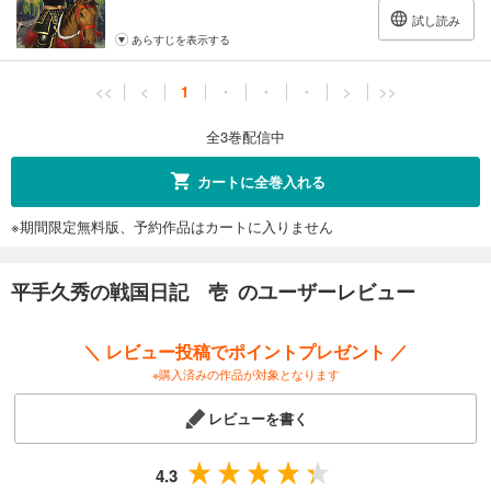
試し読み
あらすじを表示する
<<
<
1
・
・
・
>
>>
全3巻配信中
カートに全巻入れる
※期間限定無料版、予約作品はカートに入りません
平手久秀の戦国日記 壱 のユーザーレビュー
＼ レビュー投稿でポイントプレゼント ／
※購入済みの作品が対象となります
レビューを書く
4.3