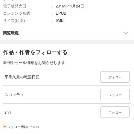
電子版発売日
2016年11月24日
コンテンツ形式
EPUB
サイズ(目安)
9MB
閲覧環境
作品・作者をフォローする
新刊やセール情報をお知らせします。
平手久秀の戦国日記
フォロー
スコッティ
フォロー
shri
フォロー
フォロー機能について