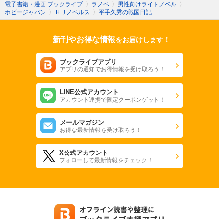
電子書籍・漫画 ブックライブ
〉
ラノベ
〉
男性向けライトノベル
〉
ホビージャパン
〉
ＨＪノベルス
〉
平手久秀の戦国日記
新刊やお得な情報
をお届けします！
ブックライブアプリ
アプリの通知でお得情報を受け取ろう！
LINE公式アカウント
アカウント連携で限定クーポンゲット！
メールマガジン
お得な最新情報を受け取ろう！
X公式アカウント
フォローして最新情報をチェック！