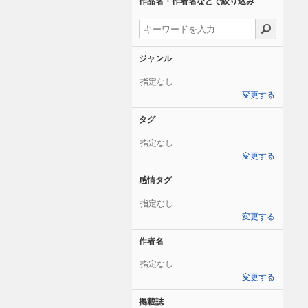
作品名・作者名などで絞り込み
ジャンル
指定なし
変更する
タグ
指定なし
変更する
感情タグ
指定なし
変更する
作者名
指定なし
変更する
掲載誌