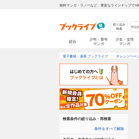
無料マンガ・ラノベなど、豊富なラインナップで18
絞り込み
検索
少年・青年
少女・女性
総合
マンガ
マンガ
電子書籍・漫画 ブックライブ
オレンジペー
検索条件の絞り込み・再検索
条件をすべて解除