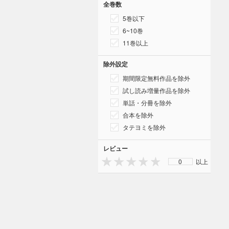
全巻数
5巻以下
6~10巻
11巻以上
除外設定
期間限定無料作品を除外
試し読み増量作品を除外
単話・分冊を除外
合本を除外
タテヨミを除外
レビュー
0
以上