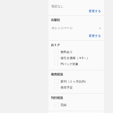
指定なし
変更する
出版社
オレンジページ
×
変更する
おトク
無料あり
値引き価格（￥0～）
Ptバック対象
発売状況
新刊（１ヶ月以内）
発売予定
刊行状況
完結