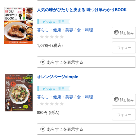
人気の味がぴたりと決まる 味つけ早わかりBOOK
ビジネス・実用
暮らし・健康・美容
/
食・料理
試し読み
-
1,078円 (税込)
フォロー
あらすじを表示する
オレンジページsimple
ビジネス・実用
暮らし・健康・美容
/
食・料理
試し読み
-
880円 (税込)
フォロー
あらすじを表示する