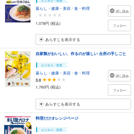
ビジネス・実用
暮らし・健康・美容
/
食・料理
試し読み
-
1,078円 (税込)
フォロー
あらすじを表示する
自家製がおいしい、作るのが楽しい 台所の手しごと
ビジネス・実用
暮らし・健康・美容
/
食・料理
試し読み
3.0
1,760円 (税込)
フォロー
あらすじを表示する
料理だけオレンジページ
ビジネス・実用