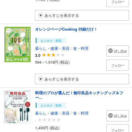
フォロー
あらすじを表示する
オレンジページCooking 付録だけ！
ビジネス・実用
暮らし・健康・美容
/
食・料理
試し読み
3.0
594～1,518円 (税込)
フォロー
あらすじを表示する
料理のプロが選んだ！無印良品キッチングッズ＆フ
ー...
ビジネス・実用
暮らし・健康・美容
/
食・料理
試し読み
-
1,430円 (税込)
フォロー