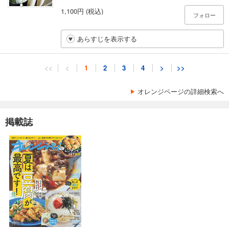
1,100円 (税込)
フォロー
あらすじを表示する
<<
<
1
2
3
4
>
>>
オレンジページの詳細検索へ
掲載誌