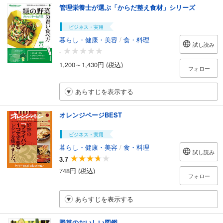
管理栄養士が選ぶ「からだ整え食材」シリーズ
ビジネス・実用
暮らし・健康・美容
/
食・料理
試し読み
-
1,200～1,430円 (税込)
フォロー
あらすじを表示する
オレンジページBEST
ビジネス・実用
暮らし・健康・美容
/
食・料理
試し読み
3.7
748円 (税込)
フォロー
あらすじを表示する
野菜のおいしい図鑑