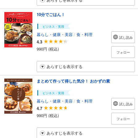
10分でごはん！
ビジネス・実用
暮らし・健康・美容
/
食・料理
試し読み
4.3
990円 (税込)
フォロー
あらすじを表示する
まとめて作って得した気分！ おかずの素
ビジネス・実用
暮らし・健康・美容
/
食・料理
試し読み
4.7
990円 (税込)
フォロー
あらすじを表示する