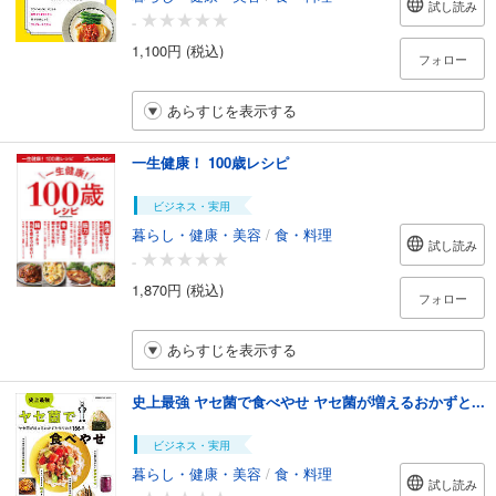
試し読み
-
1,100円 (税込)
フォロー
あらすじを表示する
一生健康！ 100歳レシピ
ビジネス・実用
暮らし・健康・美容
/
食・料理
試し読み
-
1,870円 (税込)
フォロー
あらすじを表示する
史上最強 ヤセ菌で食べやせ ヤセ菌が増えるおかずと...
ビジネス・実用
暮らし・健康・美容
/
食・料理
試し読み