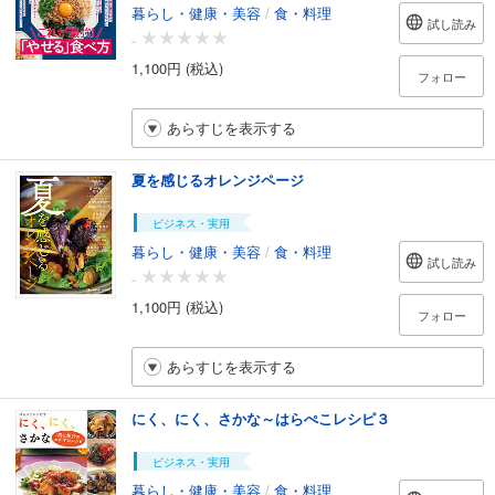
暮らし・健康・美容
/
食・料理
試し読み
-
1,100円 (税込)
フォロー
あらすじを表示する
夏を感じるオレンジページ
ビジネス・実用
暮らし・健康・美容
/
食・料理
試し読み
-
1,100円 (税込)
フォロー
あらすじを表示する
にく、にく、さかな～はらぺこレシピ３
ビジネス・実用
暮らし・健康・美容
/
食・料理