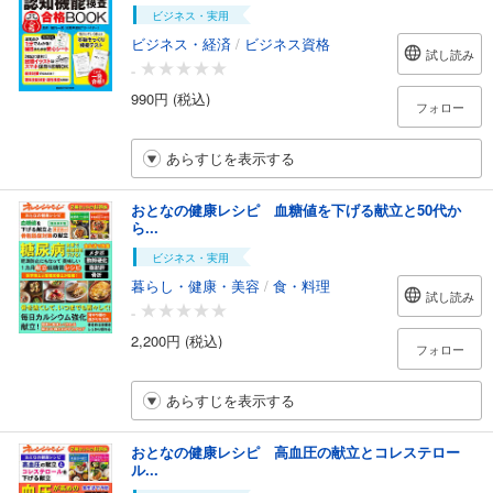
ビジネス・実用
ビジネス・経済
/
ビジネス資格
試し読み
-
990円 (税込)
フォロー
あらすじを表示する
おとなの健康レシピ 血糖値を下げる献立と50代か
ら...
ビジネス・実用
暮らし・健康・美容
/
食・料理
試し読み
-
2,200円 (税込)
フォロー
あらすじを表示する
おとなの健康レシピ 高血圧の献立とコレステロー
ル...