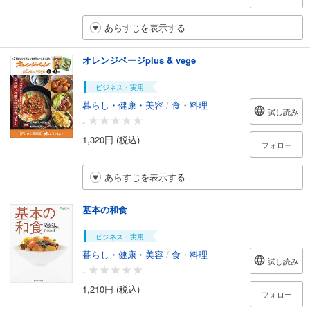
あらすじを表示する
オレンジページplus & vege
ビジネス・実用
暮らし・健康・美容
/
食・料理
試し読み
-
1,320円 (税込)
フォロー
あらすじを表示する
基本の和食
ビジネス・実用
暮らし・健康・美容
/
食・料理
試し読み
-
1,210円 (税込)
フォロー