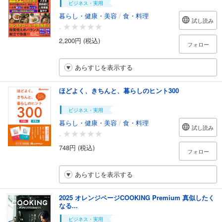
ビジネス・実用
暮らし・健康・美容
/
食・料理
試し読み
-
2,200円 (税込)
フォロー
あらすじを表示する
ほどよく、きちんと、暮らしのヒント300
ビジネス・実用
暮らし・健康・美容
/
食・料理
試し読み
-
748円 (税込)
フォロー
あらすじを表示する
2025 オレンジページCOOKING Premium 真似したく
なる...
ビジネス・実用