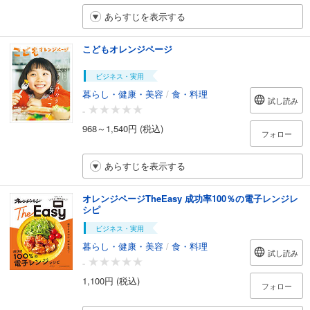
あらすじを表示する
こどもオレンジページ
ビジネス・実用
暮らし・健康・美容
/
食・料理
試し読み
-
968～1,540円 (税込)
フォロー
あらすじを表示する
オレンジページTheEasy 成功率100％の電子レンジレ
シピ
ビジネス・実用
暮らし・健康・美容
/
食・料理
試し読み
-
1,100円 (税込)
フォロー