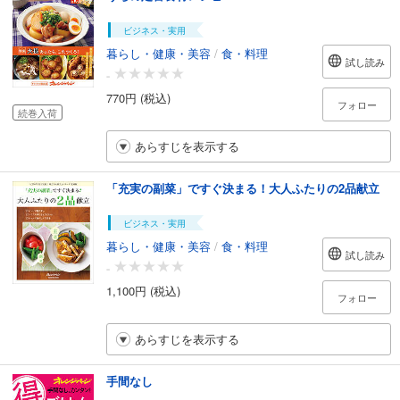
ビジネス・実用
暮らし・健康・美容
/
食・料理
試し読み
-
770円 (税込)
フォロー
続巻入荷
あらすじを表示する
「充実の副菜」ですぐ決まる！大人ふたりの2品献立
ビジネス・実用
暮らし・健康・美容
/
食・料理
試し読み
-
1,100円 (税込)
フォロー
あらすじを表示する
手間なし