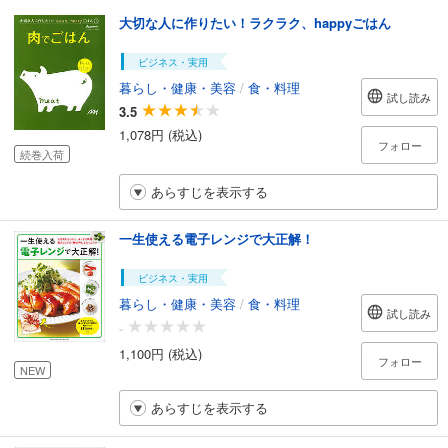
大切な人に作りたい！ラクラク、happyごはん
ビジネス・実用
暮らし・健康・美容
/
食・料理
試し読み
3.5
1,078円 (税込)
フォロー
続巻入荷
あらすじを表示する
一生使える電子レンジで大正解！
ビジネス・実用
暮らし・健康・美容
/
食・料理
試し読み
-
1,100円 (税込)
フォロー
NEW
あらすじを表示する