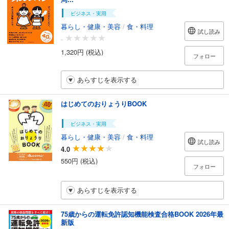
ビジネス・実用
暮らし・健康・美容
/
食・料理
試し読み
-
1,320円 (税込)
フォロー
あらすじを表示する
はじめてのおりょうりBOOK
ビジネス・実用
暮らし・健康・美容
/
食・料理
試し読み
4.0
550円 (税込)
フォロー
あらすじを表示する
75歳からの運転免許認知機能検査合格BOOK 2026年最
新版