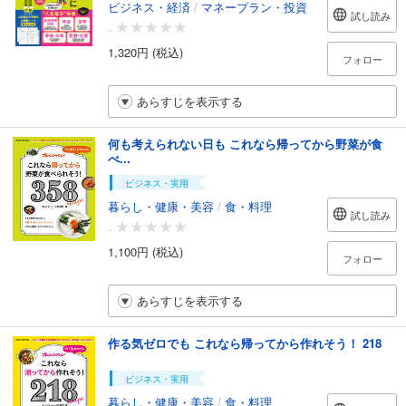
ビジネス・経済
/
マネープラン・投資
試し読み
-
1,320円 (税込)
フォロー
あらすじを表示する
何も考えられない日も これなら帰ってから野菜が食
べ...
ビジネス・実用
暮らし・健康・美容
/
食・料理
試し読み
-
1,100円 (税込)
フォロー
あらすじを表示する
作る気ゼロでも これなら帰ってから作れそう！ 218
ビジネス・実用
暮らし・健康・美容
/
食・料理