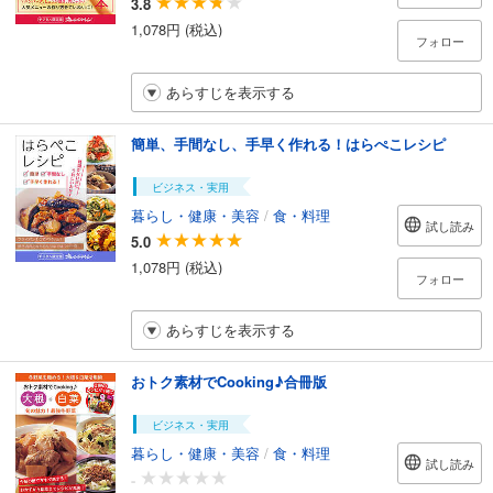
3.8
1,078円 (税込)
フォロー
あらすじを表示する
簡単、手間なし、手早く作れる！はらぺこレシピ
ビジネス・実用
暮らし・健康・美容
/
食・料理
試し読み
5.0
1,078円 (税込)
フォロー
あらすじを表示する
おトク素材でCooking♪合冊版
ビジネス・実用
暮らし・健康・美容
/
食・料理
試し読み
-