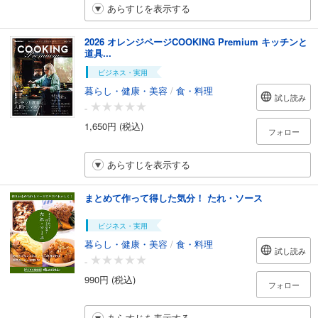
あらすじを表示する
2026 オレンジページCOOKING Premium キッチンと
道具...
ビジネス・実用
暮らし・健康・美容
/
食・料理
試し読み
-
1,650円 (税込)
フォロー
あらすじを表示する
まとめて作って得した気分！ たれ・ソース
ビジネス・実用
暮らし・健康・美容
/
食・料理
試し読み
-
990円 (税込)
フォロー
あらすじを表示する