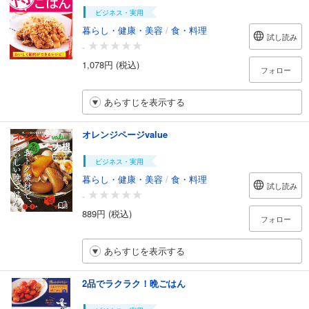
ビジネス・実用
暮らし・健康・美容
/
食・料理
試し読み
-
1,078円 (税込)
フォロー
あらすじを表示する
オレンジページvalue
ビジネス・実用
暮らし・健康・美容
/
食・料理
試し読み
-
889円 (税込)
フォロー
あらすじを表示する
2品でラクラク！晩ごはん