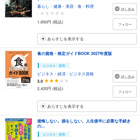
暮らし・健康・美容
/
食・料理
試し読み
-
1,650円 (税込)
フォロー
あらすじを表示する
食の資格・検定ガイドBOOK 2027年度版
ビジネス・実用
ビジネス・経済
/
ビジネス資格
試し読み
3.0
2,420円 (税込)
フォロー
あらすじを表示する
後悔しない。損をしない。人生後半に必要な手続き
の...
ビジネス・実用