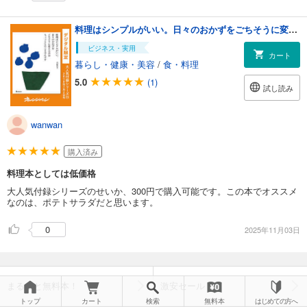
料理はシンプルがいい。日々のおかずをごちそうに変えるのはちょっとしたことなんです。
ビジネス・実用
カート
暮らし・健康・美容
/
食・料理
5.0
(1)
試し読み
wanwan
購入済み
料理本としては低価格
大人気付録シリーズのせいか、300円で購入可能です。この本でオススメ
なのは、ポテトサラダだと思います。
0
2025年11月03日
まるごと無料本！
激安セール
トップ
カート
検索
無料本
はじめての方へ