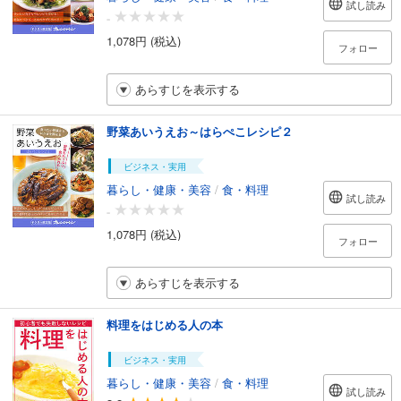
試し読み
-
1,078円 (税込)
フォロー
あらすじを表示する
野菜あいうえお～はらぺこレシピ２
ビジネス・実用
暮らし・健康・美容
/
食・料理
試し読み
-
1,078円 (税込)
フォロー
あらすじを表示する
料理をはじめる人の本
ビジネス・実用
暮らし・健康・美容
/
食・料理
試し読み