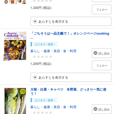
-
1,320円 (税込)
フォロー
あらすじを表示する
「ごちそうは一品主義で！」オレンジページcooking
...
ビジネス・実用
暮らし・健康・美容
/
食・料理
試し読み
-
1,200円 (税込)
フォロー
あらすじを表示する
大根・白菜・キャベツ 冬野菜、どっさり一気に使
う！
ビジネス・実用
暮らし・健康・美容
/
食・料理
試し読み
-