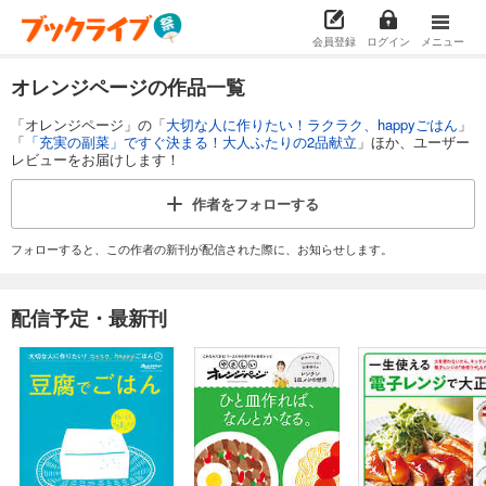
会員登録
ログイン
メニュー
オレンジページの作品一覧
「オレンジページ」の「
大切な人に作りたい！ラクラク、happyごはん
」
「
「充実の副菜」ですぐ決まる！大人ふたりの2品献立
」ほか、ユーザー
レビューをお届けします！
作者を
フォローする
フォローすると、この作者の新刊が配信された際に、お知らせします。
配信予定・最新刊