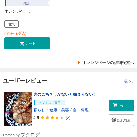
雑誌
オレンジページ
NEW
575
円 (税込)
カート
オレンジページの詳細検索へ
ユーザーレビュー
一覧
>>
肉のごちそうがないと始まらない！
ビジネス・実用
カート
暮らし・健康・美容
/
食・料理
4.5
(2)
試し読み
ブクログ
Posted by