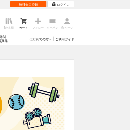
無料会員登録
ログイン
歴
My本棚
カート
フォロー
クーポン
Myページ
雑誌
はじめての方へ
ご利用ガイド
写真集