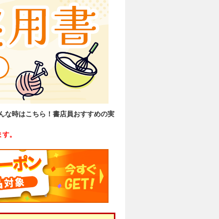
んな時はこちら！書店員おすすめの実
ます。