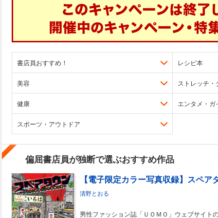
書店員おすすめ！
レシピ本
美容
ストレッチ・
健康
エンタメ・ガ
スポーツ・アウトドア
偏屈書店員が独断で選ぶおすすめ作品
清野とおる
男性ファッション誌「ＵＯＭＯ」ウェブサイトの