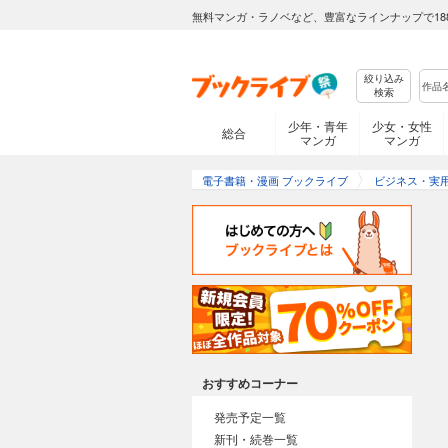
無料マンガ・ラノベなど、豊富なラインナップで18
絞り込み
検索
少年・青年
少女・女性
総合
マンガ
マンガ
電子書籍・漫画 ブックライブ
ビジネス・実
おすすめコーナー
発売予定一覧
新刊・続巻一覧