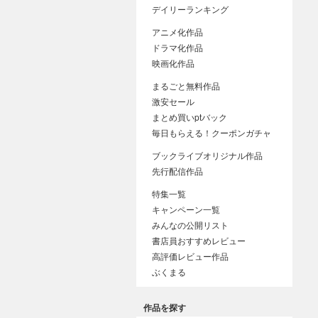
デイリーランキング
アニメ化作品
ドラマ化作品
映画化作品
まるごと無料作品
激安セール
まとめ買いptバック
毎日もらえる！クーポンガチャ
ブックライブオリジナル作品
先行配信作品
特集一覧
キャンペーン一覧
みんなの公開リスト
書店員おすすめレビュー
高評価レビュー作品
ぶくまる
作品を探す