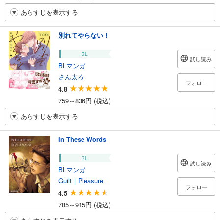
あらすじを表示する
別れてやらない！
BL
試し読み
BLマンガ
さん太ろ
フォロー
4.8
759～836円 (税込)
あらすじを表示する
In These Words
BL
試し読み
BLマンガ
Guilt｜Pleasure
フォロー
4.5
785～915円 (税込)