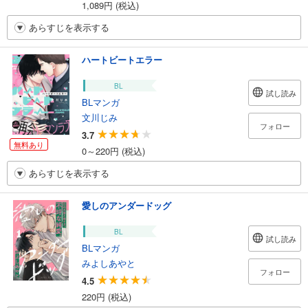
1,089円 (税込)
あらすじを表示する
ハートビートエラー
BL
試し読み
BLマンガ
文川じみ
フォロー
3.7
無料あり
0～220円 (税込)
あらすじを表示する
愛しのアンダードッグ
BL
試し読み
BLマンガ
みよしあやと
フォロー
4.5
220円 (税込)