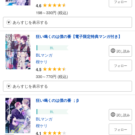
フォロー
4.6
198～330円 (税込)
あらすじを表示する
狂い鳴くのは僕の番【電子限定特典マンガ付き】
BL
試し読み
BLマンガ
楔ケリ
フォロー
4.5
330～770円 (税込)
あらすじを表示する
狂い鳴くのは僕の番 ；β
BL
試し読み
BLマンガ
楔ケリ
フォロー
4.1