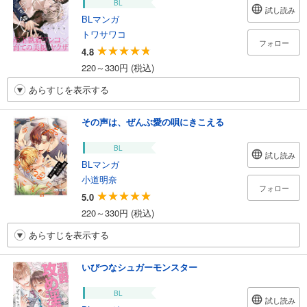
BL
試し読み
BLマンガ
トワサワコ
フォロー
4.8
220～330円 (税込)
あらすじを表示する
その声は、ぜんぶ愛の唄にきこえる
BL
試し読み
BLマンガ
小道明奈
フォロー
5.0
220～330円 (税込)
あらすじを表示する
いびつなシュガーモンスター
BL
試し読み