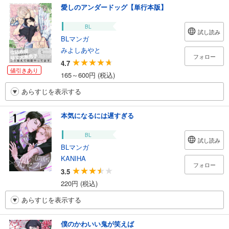
愛しのアンダードッグ【単行本版】
BL
試し読み
BLマンガ
みよしあやと
フォロー
4.7
値引きあり
165～600円 (税込)
あらすじを表示する
本気になるには遅すぎる
BL
試し読み
BLマンガ
KANIHA
フォロー
3.5
220円 (税込)
あらすじを表示する
僕のかわいい鬼が笑えば