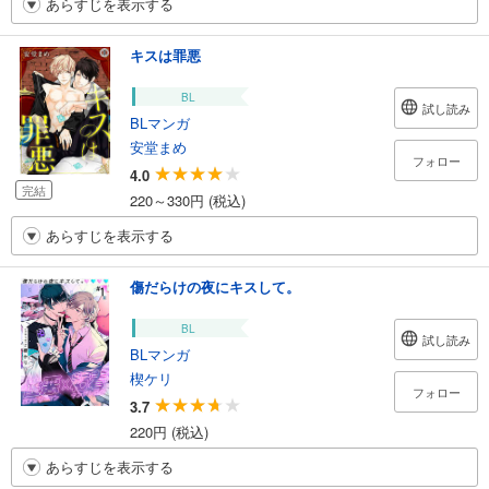
あらすじを表示する
キスは罪悪
BL
試し読み
BLマンガ
安堂まめ
フォロー
4.0
完結
220～330円 (税込)
あらすじを表示する
傷だらけの夜にキスして。
BL
試し読み
BLマンガ
楔ケリ
フォロー
3.7
220円 (税込)
あらすじを表示する