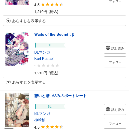
フォロー
4.5
1,210円 (税込)
あらすじを表示する
Wails of the Bound；β
BL
試し読み
BLマンガ
Keri Kusabi
フォロー
-
1,210円 (税込)
あらすじを表示する
想いと思い込みのポートレート
BL
試し読み
BLマンガ
神崎柚
フォロー
4.5