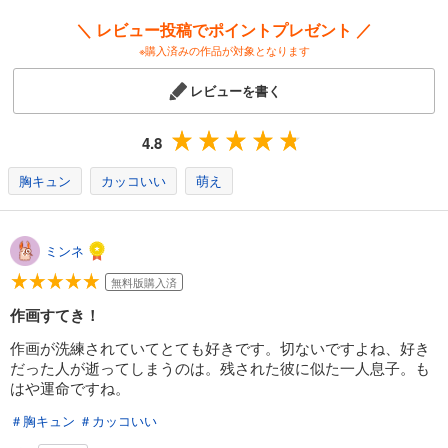
＼ レビュー投稿でポイントプレゼント ／
※購入済みの作品が対象となります
レビューを書く
4.8
胸キュン
カッコいい
萌え
ミンネ
無料版購入済
作画すてき！
作画が洗練されていてとても好きです。切ないですよね、好き
だった人が逝ってしまうのは。残された彼に似た一人息子。も
はや運命ですね。
＃胸キュン
＃カッコいい