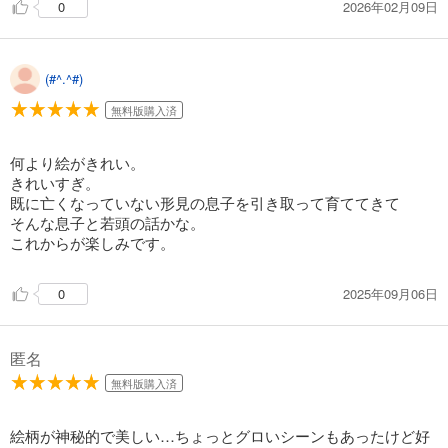
2026年02月09日
0
(#^.^#)
無料版購入済
何より絵がきれい。
きれいすぎ。
既に亡くなっていない形見の息子を引き取って育ててきて
そんな息子と若頭の話かな。
これからが楽しみです。
2025年09月06日
0
匿名
無料版購入済
絵柄が神秘的で美しい…ちょっとグロいシーンもあったけど好