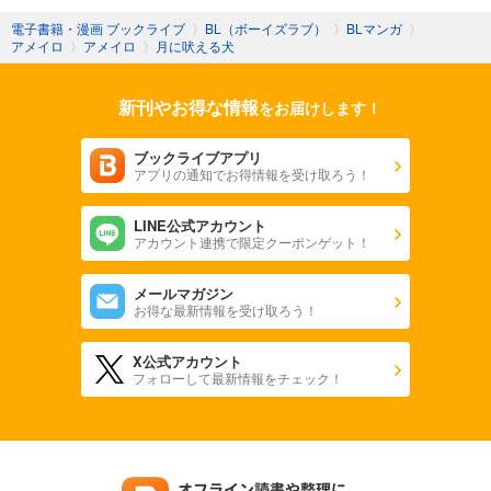
電子書籍・漫画 ブックライブ
〉
BL（ボーイズラブ）
〉
BLマンガ
〉
アメイロ
〉
アメイロ
〉
月に吠える犬
新刊やお得な情報
をお届けします！
ブックライブアプリ
アプリの通知でお得情報を受け取ろう！
LINE公式アカウント
アカウント連携で限定クーポンゲット！
メールマガジン
お得な最新情報を受け取ろう！
X公式アカウント
フォローして最新情報をチェック！