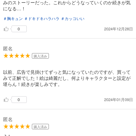
みのストーリーだった。これからどうなっていくのか続きが気
になる…！
＃胸キュン
＃ドキドキハラハラ
＃カッコいい
2024年12月28日
0
匿名
購入済み
以前、広告で見掛けてずっと気になっていたのですが、買って
みて正解でした！絵は綺麗だし、何よりキャラクターと設定が
堪らん！続きが楽しみです。
2024年01月09日
0
匿名
購入済み