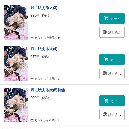
月に吠える犬(3)
330
円 (税込)
カート
試し読み
あらすじを表示する
月に吠える犬(4)
275
円 (税込)
カート
試し読み
あらすじを表示する
月に吠える犬(5)前編
220
円 (税込)
カート
試し読み
あらすじを表示する