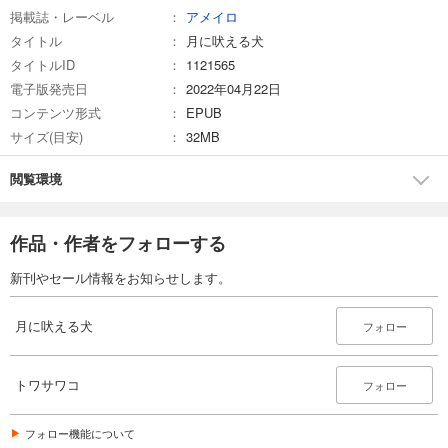
掲載誌・レーベル
アメイロ
タイトル
月に吠える犬
タイトルID
1121565
電子版発売日
2022年04月22日
コンテンツ形式
EPUB
サイズ(目安)
32MB
閲覧環境
作品・作者をフォローする
新刊やセール情報をお知らせします。
月に吠える犬
フォロー
トワサワコ
フォロー
フォロー機能について