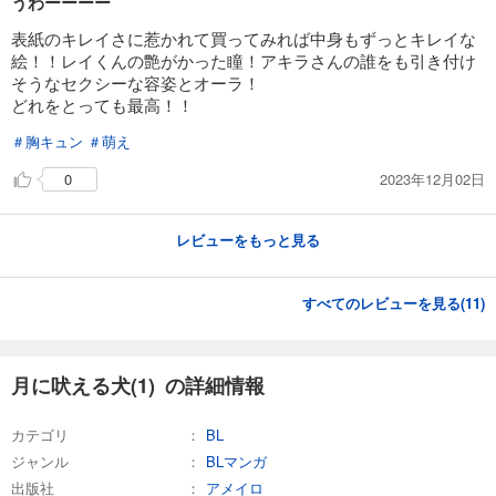
うわーーーー
表紙のキレイさに惹かれて買ってみれば中身もずっとキレイな
絵！！レイくんの艶がかった瞳！アキラさんの誰をも引き付け
そうなセクシーな容姿とオーラ！
どれをとっても最高！！
＃胸キュン
＃萌え
2023年12月02日
0
レビューをもっと見る
すべてのレビューを見る(
11
)
月に吠える犬(1) の詳細情報
カテゴリ
BL
ジャンル
BLマンガ
出版社
アメイロ