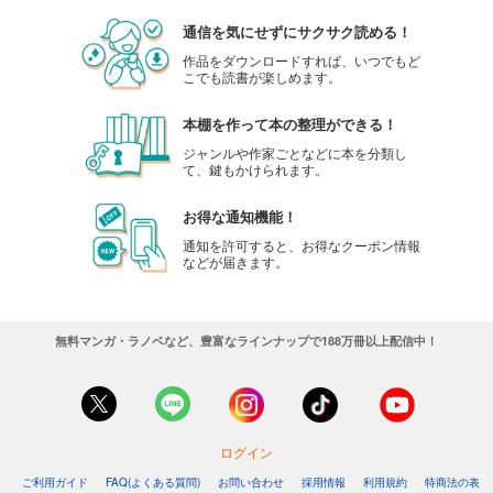
通信を気にせずにサクサク読める！
作品をダウンロードすれば、いつでもど
こでも読書が楽しめます。
本棚を作って本の整理ができる！
ジャンルや作家ごとなどに本を分類し
て、鍵もかけられます。
お得な通知機能！
通知を許可すると、お得なクーポン情報
などが届きます。
無料マンガ・ラノベなど、豊富なラインナップで188万冊以上配信中！
ログイン
ご利用ガイド
FAQ(よくある質問)
お問い合わせ
採用情報
利用規約
特商法の表