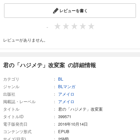
レビューを書く
-
レビューがありません。
君の「ハジメテ」改変案 の詳細情報
カテゴリ
BL
ジャンル
BLマンガ
出版社
アメイロ
掲載誌・レーベル
アメイロ
タイトル
君の「ハジメテ」改変案
タイトルID
399571
電子版発売日
2016年10月14日
コンテンツ形式
EPUB
サイズ(目安)
25MB