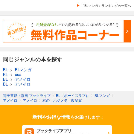
「BLマンガ」ランキングの一覧へ
同じジャンルの本を探す
BL
>
BLマンガ
BL
>
usa
BL
>
アメイロ
BL
>
アメイロ
電子書籍・漫画 ブックライブ
〉
BL（ボーイズラブ）
〉
BLマンガ
〉
アメイロ
〉
アメイロ
〉
君の「ハジメテ」改変案
新刊やお得な情報
をお届けします！
ブックライブアプリ