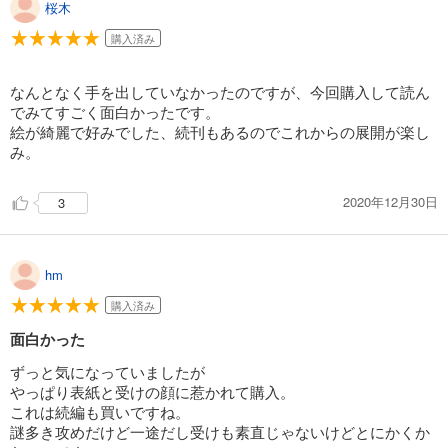
桜木
購入済み
なんとなく手を出していなかったのですが、今回購入して読ん
でみてすごく面白かったです。
絵が綺麗で好みでした、続刊もあるのでこれからの展開が楽し
み。
2020年12月30日
3
hm
購入済み
面白かった
ずっと気になっていましたが
やっぱり表紙と受けの顔に惹かれて購入。
これは続編も買いですね。
謎多き攻めだけど一途だし受けも素直じゃないけどとにかくか