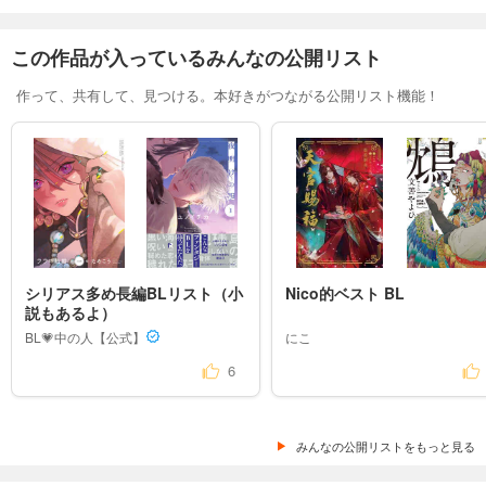
この作品が入っているみんなの公開リスト
作って、共有して、見つける。本好きがつながる公開リスト機能！
シリアス多め長編BLリスト（小
Nico的ベスト BL
説もあるよ）
BL💗中の人【公式】
にこ
6
みんなの公開リストをもっと見る