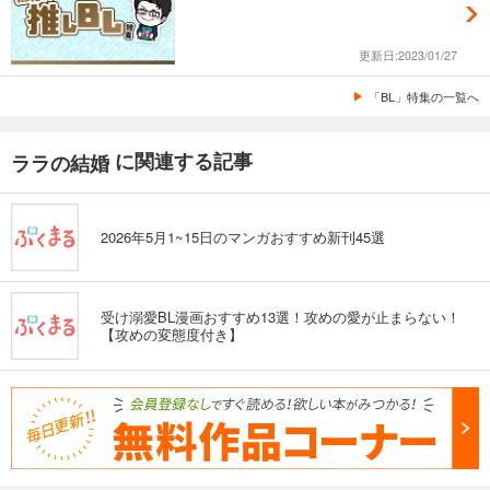
更新日:2023/01/27
「BL」特集の一覧へ
に関連する記事
ララの結婚
2026年5月1~15日のマンガおすすめ新刊45選
受け溺愛BL漫画おすすめ13選！攻めの愛が止まらない！
【攻めの変態度付き】