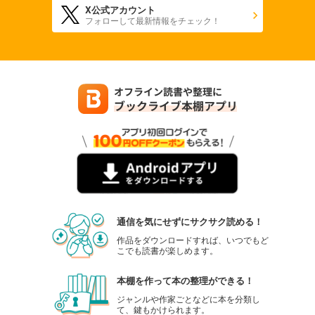
X公式アカウント
フォローして最新情報をチェック！
通信を気にせずにサクサク読める！
作品をダウンロードすれば、いつでもど
こでも読書が楽しめます。
本棚を作って本の整理ができる！
ジャンルや作家ごとなどに本を分類し
て、鍵もかけられます。