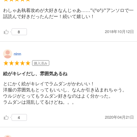
わしゃあ執着攻めが大好きなんじゃあ……*\(^o^)/*アンソロで一
話読んで好きだったんだー！続いて嬉しい！
2018年10月12日
8
ninn
購入済み
絵がキレイだし、雰囲気あるね
とにかく絵がキレイでラムダンがかわいい！
洋服の雰囲気もとってもいいし、なんか引き込まれちゃう。
ウルジがとってもラムダン好きなのはよく分かった。
ラムダンは混乱してるけどね。。。
2020年04月21日
4