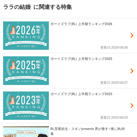
ララの結婚 に関連する特集
ボーイズラブ(BL) 上半期ランキング2026
更新日:2026/06/26
ボーイズラブ(BL) 上半期ランキング2025
更新日:2025/06/27
ボーイズラブ(BL) 上半期ランキング2023
更新日:2023/06/23
BL営業担当・スギノpresents 男が推す♂推しBL特
集