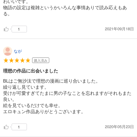
わいいです。
物語の設定は複雑というかいろんな事情ありで読み応えもあ
る。
2021年09月18日
1
なが
購入済み
理想の作品に出会いました
BLはご無沙汰で理想の漫画に巡り合いました。
繰り返し見ています。
受けが可愛すぎてたまに男の子なことを忘れますがそれもまた
良い。
絵を見ているだけでも幸せ。
エロキュン作品ありがとうございます。
2020年05月23日
1